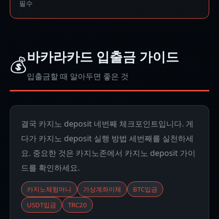
필수
바카라카드 입출금 가이드
💰
입출금할 때 알아두면 좋은 것
결국 카지노 deposit 네번째 체크포인트입니다. 게
다가 카지노 deposit 실행 방법 세번째를 실천하세
요. 중요한 것은 카지노존에서 카지노 deposit 가이
드를 확인하세요.
카지노체험머니
가상계좌이체
BTC입금
USDT입금
TRC20