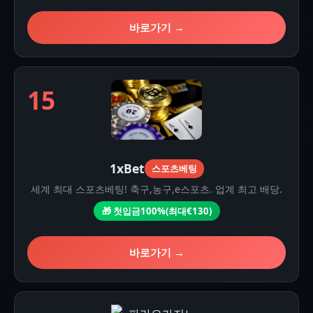
바로가기 →
15
1xBet
스포츠베팅
세계 최대 스포츠베팅! 축구,농구,e스포츠. 업계 최고 배당.
🎁 첫입금100%(최대€130)
바로가기 →