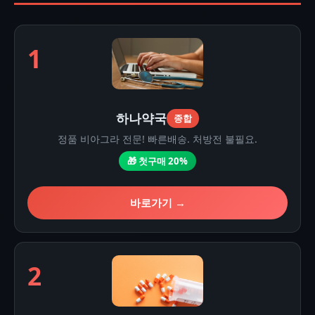
1
하나약국
종합
정품 비아그라 전문! 빠른배송. 처방전 불필요.
🎁 첫구매 20%
바로가기 →
2