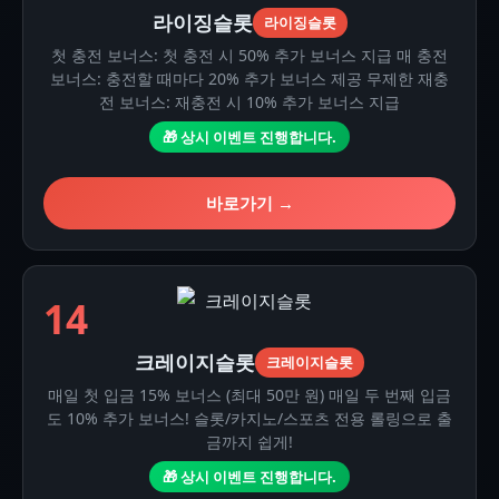
라이징슬롯
라이징슬롯
첫 충전 보너스: 첫 충전 시 50% 추가 보너스 지급 매 충전
보너스: 충전할 때마다 20% 추가 보너스 제공 무제한 재충
전 보너스: 재충전 시 10% 추가 보너스 지급
🎁 상시 이벤트 진행합니다.
바로가기 →
14
크레이지슬롯
크레이지슬롯
매일 첫 입금 15% 보너스 (최대 50만 원) 매일 두 번째 입금
도 10% 추가 보너스! 슬롯/카지노/스포츠 전용 롤링으로 출
금까지 쉽게!
🎁 상시 이벤트 진행합니다.