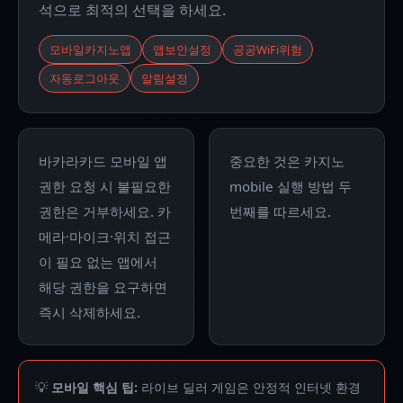
석으로 최적의 선택을 하세요.
모바일카지노앱
앱보안설정
공공WiFi위험
자동로그아웃
알림설정
바카라카드 모바일 앱
중요한 것은 카지노
권한 요청 시 불필요한
mobile 실행 방법 두
권한은 거부하세요. 카
번째를 따르세요.
메라·마이크·위치 접근
이 필요 없는 앱에서
해당 권한을 요구하면
즉시 삭제하세요.
💡
모바일 핵심 팁:
라이브 딜러 게임은 안정적 인터넷 환경