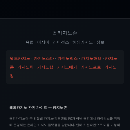
🃏 카지노존
유럽 · 아시아 · 라이선스 · 해외카지노 · 정보
월드카지노
·
카지노스타
·
카지노맥스
·
카지노허브
·
카지노
존
·
카지노픽
·
카지노랩
·
카지노메가
·
카지노프로
·
카지노
킹
해외카지노 완전 가이드 — 카지노존
해외카지노란 국내 합법 카지노(강원랜드 등)가 아닌 해외에서 라이선스를 취득
해 운영되는 온라인 카지노 플랫폼을 말합니다. 인터넷 접속만으로 이용 가능하