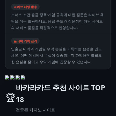
라이브 채팅 활용
보너스 조건·출금 정책·게임 규칙에 대한 질문은 라이브 채
팅을 적극 활용하세요. 응답 속도와 전문성이 해당 사이트
의 서비스 품질을 직접적으로 반영합니다.
플레이 기록 관리
입출금 내역과 게임별 수익·손실을 기록하는 습관을 만드
세요. 어떤 게임에서 손실이 집중되는지 파악하면 불필요
한 손실을 줄이고 수익 게임에 집중할 수 있습니다.
바카라카드 추천 사이트 TOP
🏆
18
검증된 카지노 사이트