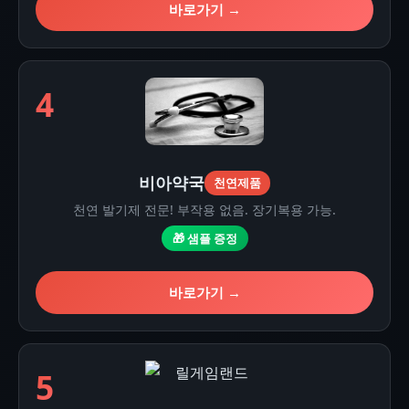
바로가기 →
4
비아약국
천연제품
천연 발기제 전문! 부작용 없음. 장기복용 가능.
🎁 샘플 증정
바로가기 →
5