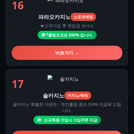
16
파라오카지노
스포츠베팅
★신규가입 후 첫입금 보너스
🎁 *롤링조건은 500% 입니다.
바로가기 →
17
솔카지노
카지노/베팅
솔카지노 특별한 이벤트 · 개인롤링 콤프 0.6% 지급해 드립
니다.
🎁 · 신규회원 가입시 가입쿠폰 지급