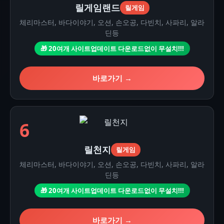
릴게임랜드
릴게임
체리마스터, 바다이야기, 오션, 손오공, 다빈치, 사파리, 알라
딘등
🎁 20여개 사이트업데이트 다운로드없이 무설치!!!
바로가기 →
6
릴천지
릴게임
체리마스터, 바다이야기, 오션, 손오공, 다빈치, 사파리, 알라
딘등
🎁 20여개 사이트업데이트 다운로드없이 무설치!!!
바로가기 →