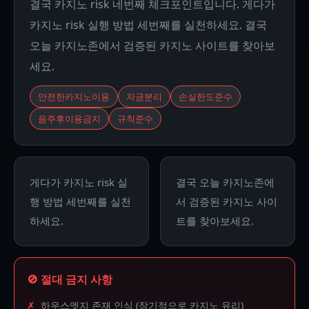
결국 카지노 risk 네번째 체크포인트입니다. 게다가
카지노 risk 실행 방법 세번째를 실천하세요. 결국
오늘 카지노존에서 검증된 카지노 사이트를 찾아보
세요.
안전한카지노이용
자금분리
손실한도준수
음주후이용금지
규칙준수
게다가 카지노 risk 실
결국 오늘 카지노존에
행 방법 세번째를 실천
서 검증된 카지노 사이
하세요.
트를 찾아보세요.
🚫 절대 금지 사항
✗
하우스엣지 존재 인식 (장기적으로 카지노 유리)