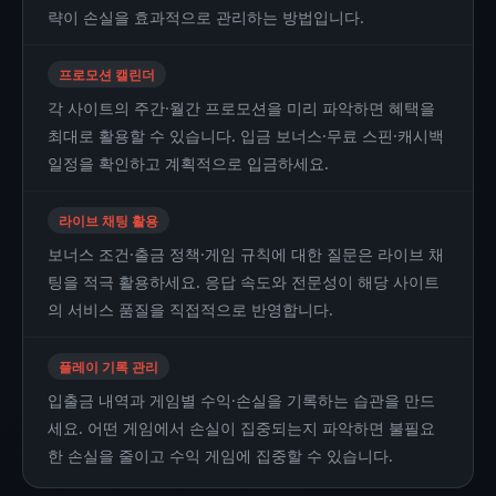
략이 손실을 효과적으로 관리하는 방법입니다.
프로모션 캘린더
각 사이트의 주간·월간 프로모션을 미리 파악하면 혜택을
최대로 활용할 수 있습니다. 입금 보너스·무료 스핀·캐시백
일정을 확인하고 계획적으로 입금하세요.
라이브 채팅 활용
보너스 조건·출금 정책·게임 규칙에 대한 질문은 라이브 채
팅을 적극 활용하세요. 응답 속도와 전문성이 해당 사이트
의 서비스 품질을 직접적으로 반영합니다.
플레이 기록 관리
입출금 내역과 게임별 수익·손실을 기록하는 습관을 만드
세요. 어떤 게임에서 손실이 집중되는지 파악하면 불필요
한 손실을 줄이고 수익 게임에 집중할 수 있습니다.