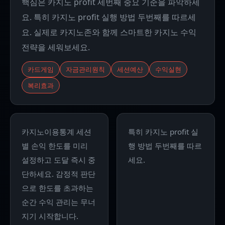
핵심은 카지노 profit 세번째 중요 기준을 파악하세
요. 특히 카지노 profit 실행 방법 두번째를 따르세
요. 실제로 카지노존와 함께 스마트한 카지노 수익
전략을 세워보세요.
카드게임
자금관리원칙
세션예산
수익실현
복리효과
카지노이용통계 세션
특히 카지노 profit 실
별 손익 한도를 미리
행 방법 두번째를 따르
설정하고 도달 즉시 중
세요.
단하세요. 감정적 판단
으로 한도를 초과하는
순간 수익 관리는 무너
지기 시작합니다.