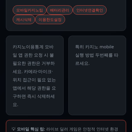
모바일카지노팁
배터리관리
인터넷연결확인
캐시삭제
이용한도설정
카지노이용통계 모바
특히 카지노 mobile
일 앱 권한 요청 시 불
실행 방법 두번째를 따
필요한 권한은 거부하
르세요.
세요. 카메라·마이크·
위치 접근이 필요 없는
앱에서 해당 권한을 요
구하면 즉시 삭제하세
요.
💡
모바일 핵심 팁:
라이브 딜러 게임은 안정적 인터넷 환경