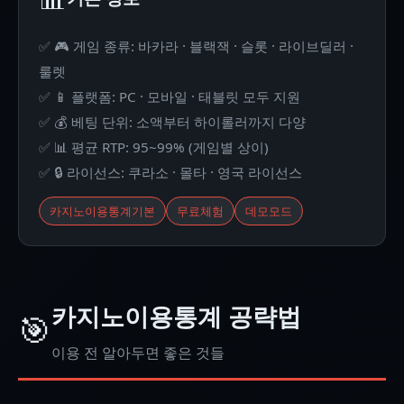
✅ 🎮 게임 종류: 바카라 · 블랙잭 · 슬롯 · 라이브딜러 ·
룰렛
✅ 📱 플랫폼: PC · 모바일 · 태블릿 모두 지원
✅ 💰 베팅 단위: 소액부터 하이롤러까지 다양
✅ 📊 평균 RTP: 95~99% (게임별 상이)
✅ 🔒 라이선스: 쿠라소 · 몰타 · 영국 라이선스
카지노이용통계기본
무료체험
데모모드
카지노이용통계 공략법
🎯
이용 전 알아두면 좋은 것들