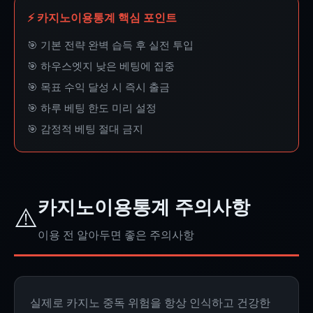
⚡ 카지노이용통계 핵심 포인트
🎯 기본 전략 완벽 습득 후 실전 투입
🎯 하우스엣지 낮은 베팅에 집중
🎯 목표 수익 달성 시 즉시 출금
🎯 하루 베팅 한도 미리 설정
🎯 감정적 베팅 절대 금지
카지노이용통계 주의사항
⚠️
이용 전 알아두면 좋은 주의사항
실제로 카지노 중독 위험을 항상 인식하고 건강한