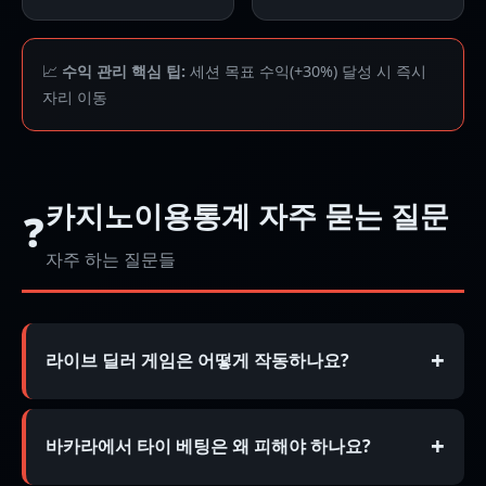
📈
수익 관리 핵심 팁:
세션 목표 수익(+30%) 달성 시 즉시
자리 이동
카지노이용통계 자주 묻는 질문
❓
자주 하는 질문들
라이브 딜러 게임은 어떻게 작동하나요?
실제 딜러가 스튜디오에서 게임을 진행하고 HD 영상
으로 스트리밍됩니다. 실시간 채팅으로 딜러와 소통
바카라에서 타이 베팅은 왜 피해야 하나요?
할 수 있습니다.