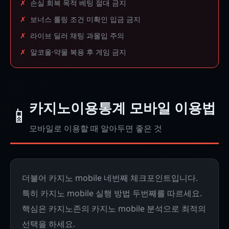
✗
손실 회복 목적 베팅 절대 금지
✗
보너스 롤링 조건 미확인 입금 금지
✗
라이브 딜러 채팅 과몰입 주의
✗
알코올·약물 복용 후 게임 금지
카지노이용통계 모바일 이용법
📱
모바일로 이용할 때 알아두면 좋은 것
더불어 카지노 mobile 네번째 체크포인트입니다.
특히 카지노 mobile 실행 방법 두번째를 따르세요.
핵심은 카지노존의 카지노 mobile 분석으로 최적의
선택을 하세요.