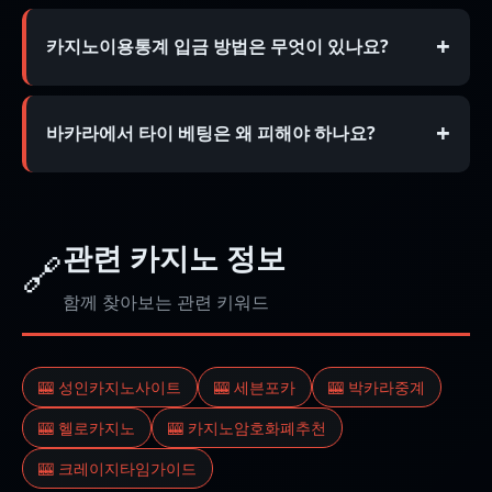
타이 베팅의 하우스엣지는 약 14%로 뱅커(1.06%)·플
레이어(1.24%) 대비 매우 높습니다. 장기적으로 손실
카지노이용통계 입금 방법은 무엇이 있나요?
이 크게 발생할 수 있습니다.
가상계좌 이체, 신용카드, 암호화폐(BTC·USDT) 등이
일반적입니다. 입금 전 유효 시간과 최소 입금 금액을
바카라에서 타이 베팅은 왜 피해야 하나요?
확인하세요.
타이 베팅의 하우스엣지는 약 14%로 뱅커(1.06%)·플
레이어(1.24%) 대비 매우 높습니다. 장기적으로 손실
이 크게 발생할 수 있습니다.
관련 카지노 정보
🔗
함께 찾아보는 관련 키워드
🎰 성인카지노사이트
🎰 세븐포카
🎰 박카라중계
🎰 헬로카지노
🎰 카지노암호화폐추천
🎰 크레이지타임가이드