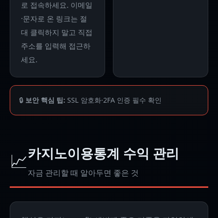
로 접속하세요. 이메일
·문자로 온 링크는 절
대 클릭하지 말고 직접
주소를 입력해 접근하
세요.
🔒
보안 핵심 팁:
SSL 암호화·2FA 인증 필수 확인
카지노이용통계 수익 관리
📈
자금 관리할 때 알아두면 좋은 것