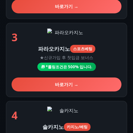
바로가기 →
3
파라오카지노
스포츠베팅
★신규가입 후 첫입금 보너스
🎁 *롤링조건은 500% 입니다.
바로가기 →
4
솔카지노
카지노/베팅