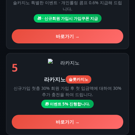
솔카지노 특별한 이벤트 · 개인롤링 콤프 0.6% 지급해 드립
니다.
🎁 · 신규회원 가입시 가입쿠폰 지급
바로가기 →
5
라카지노
슬롯카지노
신규가입 첫충 30% 회원 가입 후 첫 입금액에 대하여 30%
추가 충전을 하여 드립니다.
🎁 이벤트 5% 진행합니다.
바로가기 →