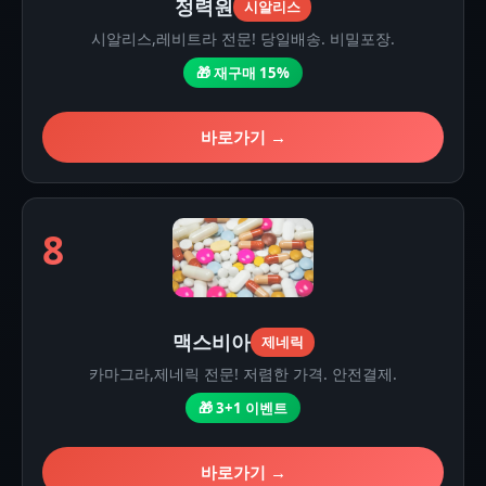
정력원
시알리스
시알리스,레비트라 전문! 당일배송. 비밀포장.
🎁 재구매 15%
바로가기 →
8
맥스비아
제네릭
카마그라,제네릭 전문! 저렴한 가격. 안전결제.
🎁 3+1 이벤트
바로가기 →