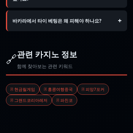
공인 라이선스와 독립 감사 기관의 RNG 인증을 받은
사이트는 공정성이 보장됩니다. 블록체인 기반
바카라에서 타이 베팅은 왜 피해야 하나요?
Provably Fair 게임은 직접 검증도 가능합니다.
타이 베팅의 하우스엣지는 약 14%로 뱅커(1.06%)·플
레이어(1.24%) 대비 매우 높습니다. 장기적으로 손실
이 크게 발생할 수 있습니다.
관련 카지노 정보
🔗
함께 찾아보는 관련 키워드
🃏 현금릴게임
🃏 홍콩여행중국
🃏 피망7포커
🃏 그랜드코리아레저
🃏 파친코