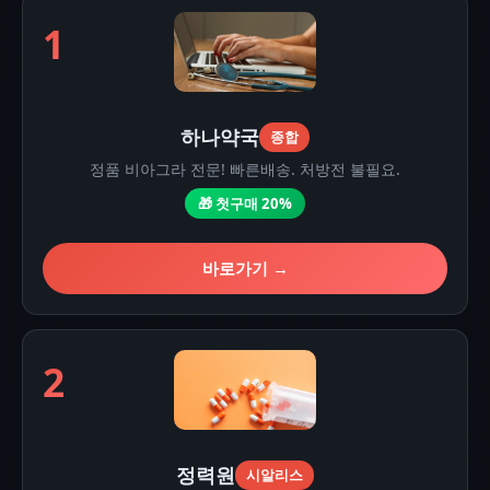
1
하나약국
종합
정품 비아그라 전문! 빠른배송. 처방전 불필요.
🎁 첫구매 20%
바로가기 →
2
정력원
시알리스