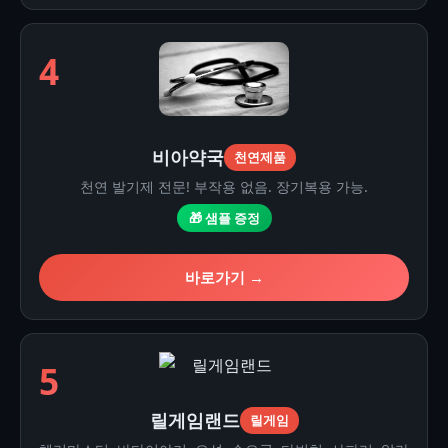
4
비아약국
천연제품
천연 발기제 전문! 부작용 없음. 장기복용 가능.
🎁 샘플 증정
바로가기 →
5
릴게임랜드
릴게임