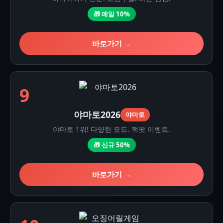
🎁 매일 10%
바로가기 →
9
야마토2026
야마토
야마토 1위! 다양한 모드. 잭팟 이벤트.
🎁 신규 50%
바로가기 →