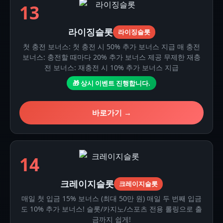
13
라이징슬롯
라이징슬롯
첫 충전 보너스: 첫 충전 시 50% 추가 보너스 지급 매 충전
보너스: 충전할 때마다 20% 추가 보너스 제공 무제한 재충
전 보너스: 재충전 시 10% 추가 보너스 지급
🎁 상시 이벤트 진행합니다.
바로가기 →
14
크레이지슬롯
크레이지슬롯
매일 첫 입금 15% 보너스 (최대 50만 원) 매일 두 번째 입금
도 10% 추가 보너스! 슬롯/카지노/스포츠 전용 롤링으로 출
금까지 쉽게!