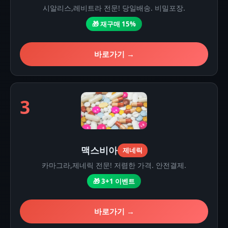
시알리스,레비트라 전문! 당일배송. 비밀포장.
🎁 재구매 15%
바로가기 →
3
맥스비아
제네릭
카마그라,제네릭 전문! 저렴한 가격. 안전결제.
🎁 3+1 이벤트
바로가기 →