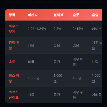
항목
바카라
블랙잭
슬롯
홀덤
하우스
1.06~1.24%
0.5%
2~15%
레이크
엣지
전략 영
매우 높
낮음
높음
없음
향
음
매우 빠
속도
빠름
중간
느림
름
최소 베
1,000
1,000
1,000원~
100원~
팅
원~
원~
초보자
매우 쉬
쉬움
중간
어려움
난이도
움