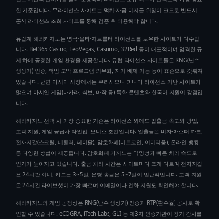
한 기준입니다. 무라이선스 사이트는 먹튀·자금 미지급 위험이 크므로 반드시
공식 라이선스 조회 사이트를 통해 검증 후 이용해야 합니다.
유럽계 해외카지노는 영국·몰타·지브롤터 라이선스를 보유한 사이트가 다수입
니다. Bet365 Casino, LeoVegas, Casumo, 32Red 등이 대표적이며 엄격한 규
제 하에 공정한 게임 환경을 제공합니다. 유럽 라이선스 사이트들은 RNG(난수
생성기) 인증, 책임 도박 프로그램 의무화, 자기 배제 기능 등이 표준으로 갖춰져
있습니다. 반면 아시아 시장에서는 쿠라사오나 파나마 라이선스 기반 사이트가
많으며 아시안 게임(바카라, 식보, 마작 등) 특화 콘텐츠와 한국어 지원이 강점입
니다.
해외카지노 선택 시 가장 중요한 기준은 라이선스 외에도 입출금 속도와 방법,
고객 지원, 게임 공급사 라인업, 보너스 조건입니다. 입출금은 비자·마스터 카드,
전자지갑(스크릴, 네텔러, 페이팔), 암호화폐(비트코인, 이더리움), 온라인 뱅킹
등 다양한 방법이 제공됩니다. 암호화폐 카지노는 익명성과 빠른 처리 속도로
인기가 높아지고 있습니다. 출금 처리 시간은 사이트마다 크게 다르며 전자지갑
은 24시간 이내, 카드는 3~5일, 은행 송금은 5~7일이 일반적입니다. 고객 지원
은 24시간 라이브챗이 가장 빠르며 이메일이나 전화 지원도 확인해야 합니다.
해외카지노의 게임 공정성은 RNG(난수 생성기) 인증과 RTP(환수율) 공시로 확
인할 수 있습니다. eCOGRA, iTech Labs, GLI 등 제3자 인증기관이 정기 감사를