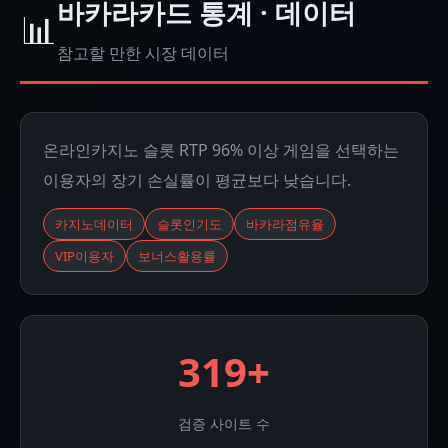
바카라카드 통계 · 데이터
📊
참고할 만한 시장 데이터
온라인카지노 슬롯 RTP 96% 이상 게임을 선택하는
이용자의 장기 손실률이 평균보다 낮습니다.
카지노데이터
슬롯인기도
바카라점유율
VIP이용자
보너스활용률
319+
검증 사이트 수