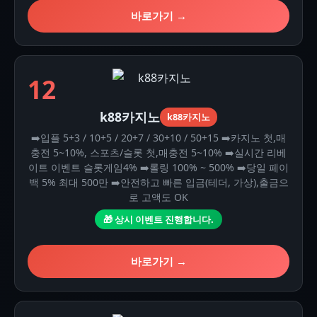
바로가기 →
12
k88카지노
k88카지노
➡️입플 5+3 / 10+5 / 20+7 / 30+10 / 50+15 ➡️카지노 첫,매
충전 5~10%, 스포츠/슬롯 첫,매충전 5~10% ➡️실시간 리베
이트 이벤트 슬롯게임4% ➡️롤링 100% ~ 500% ➡️당일 페이
백 5% 최대 500만 ➡️안전하고 빠른 입금(테더, 가상),출금으
로 고액도 OK
🎁 상시 이벤트 진행합니다.
바로가기 →