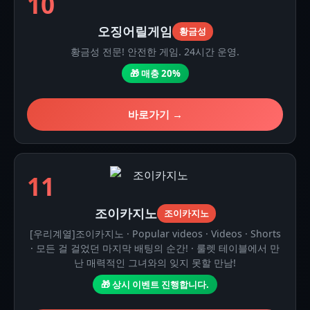
10
오징어릴게임
황금성
황금성 전문! 안전한 게임. 24시간 운영.
🎁 매충 20%
바로가기 →
11
조이카지노
조이카지노
[우리계열]조이카지노 · Popular videos · Videos · Shorts
· 모든 걸 걸었던 마지막 배팅의 순간! · 룰렛 테이블에서 만
난 매력적인 그녀와의 잊지 못할 만남!
🎁 상시 이벤트 진행합니다.