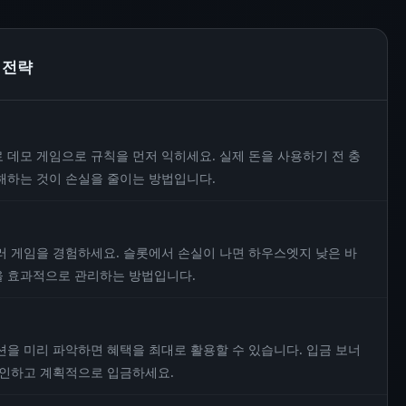
 전략
 데모 게임으로 규칙을 먼저 익히세요. 실제 돈을 사용하기 전 충
해하는 것이 손실을 줄이는 방법입니다.
러 게임을 경험하세요. 슬롯에서 손실이 나면 하우스엣지 낮은 바
을 효과적으로 관리하는 방법입니다.
션을 미리 파악하면 혜택을 최대로 활용할 수 있습니다. 입금 보너
확인하고 계획적으로 입금하세요.