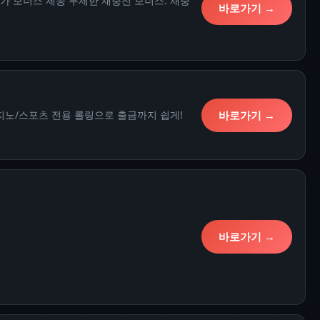
 추가 보너스 제공 무제한 재충전 보너스: 재충
바로가기 →
바로가기 →
/카지노/스포츠 전용 롤링으로 출금까지 쉽게!
바로가기 →