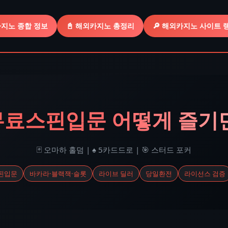
외카지노 종합 정보
📓 해외카지노 총정리
🔎 해외카지노 사이트 
료스핀입문 어떻게 즐기
🃏 오마하 홀덤 | ♠️ 5카드드로 | 🎯 스터드 포커
핀입문
바카라·블랙잭·슬롯
라이브 딜러
당일환전
라이선스 검증