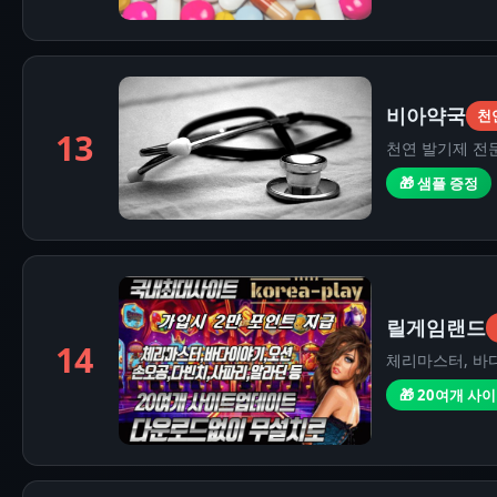
비아약국
천
13
천연 발기제 전문
🎁 샘플 증정
릴게임랜드
14
체리마스터, 바다
🎁 20여개 