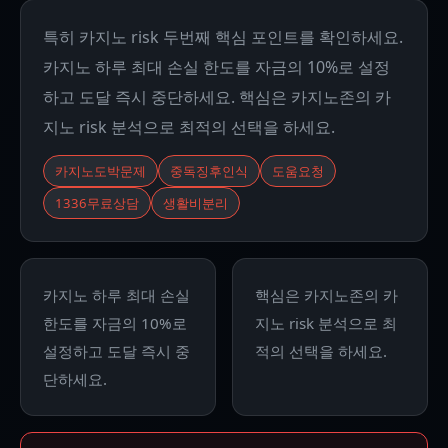
특히 카지노 risk 두번째 핵심 포인트를 확인하세요.
카지노 하루 최대 손실 한도를 자금의 10%로 설정
하고 도달 즉시 중단하세요. 핵심은 카지노존의 카
지노 risk 분석으로 최적의 선택을 하세요.
카지노도박문제
중독징후인식
도움요청
1336무료상담
생활비분리
카지노 하루 최대 손실
핵심은 카지노존의 카
한도를 자금의 10%로
지노 risk 분석으로 최
설정하고 도달 즉시 중
적의 선택을 하세요.
단하세요.