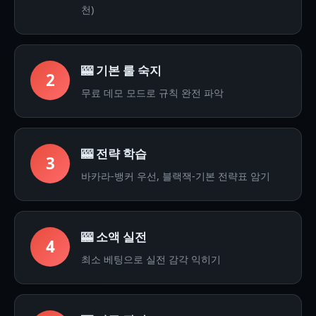
천)
🎰 기본 룰 숙지
2
무료 데모 모드로 규칙 완전 파악
🎰 전략 학습
3
바카라-뱅커 우선, 블랙잭-기본 전략표 암기
🎰 소액 실전
4
최소 베팅으로 실전 감각 익히기