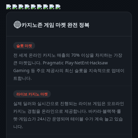
🔵
카지노존 게임 마켓 완전 정복
슬롯 마켓
전 세계 온라인 카지노 매출의 70% 이상을 차지하는 가장
큰 마켓입니다. Pragmatic Play·NetEnt·Hacksaw
Gaming 등 주요 제공사의 최신 슬롯을 지속적으로 업데이
트합니다.
라이브 카지노 마켓
실제 딜러와 실시간으로 진행되는 라이브 게임은 오프라인
카지노 경험을 온라인으로 제공합니다. 바카라·블랙잭·룰
렛·게임쇼가 24시간 운영되며 테이블 수가 계속 늘고 있습
니다.