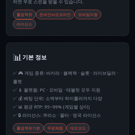
하면 무료 스핀을 받을 수 있습니다.
홀덤잭팟
온라인vs오프라인
모바일지원
라이선스
📊
기본 정보
✅ 🎮 게임 종류: 바카라 · 블랙잭 · 슬롯 · 라이브딜러 ·
룰렛
✅ 📱 플랫폼: PC · 모바일 · 태블릿 모두 지원
✅ 💰 베팅 단위: 소액부터 하이롤러까지 다양
✅ 📊 평균 RTP: 95~99% (게임별 상이)
✅ 🔒 라이선스: 쿠라소 · 몰타 · 영국 라이선스
홀덤잭팟기본
무료체험
데모모드