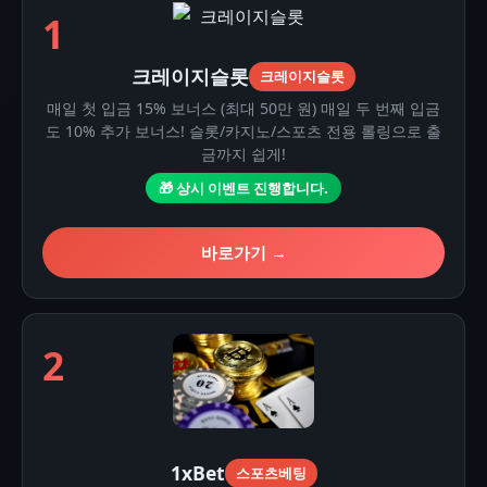
1
크레이지슬롯
크레이지슬롯
매일 첫 입금 15% 보너스 (최대 50만 원) 매일 두 번째 입금
도 10% 추가 보너스! 슬롯/카지노/스포츠 전용 롤링으로 출
금까지 쉽게!
🎁 상시 이벤트 진행합니다.
바로가기 →
2
1xBet
스포츠베팅