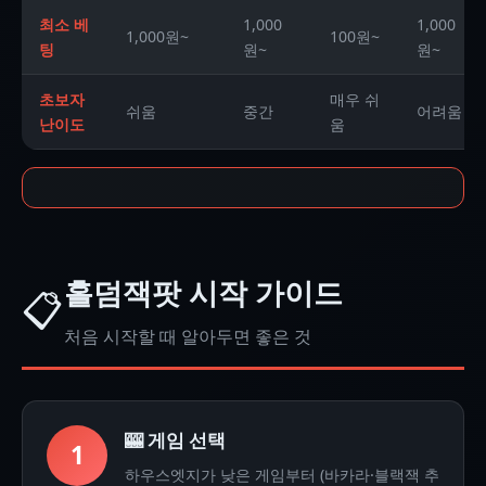
최소 베
1,000
1,000
1,000원~
100원~
팅
원~
원~
초보자
매우 쉬
쉬움
중간
어려움
난이도
움
홀덤잭팟 시작 가이드
📋
처음 시작할 때 알아두면 좋은 것
🎰 게임 선택
1
하우스엣지가 낮은 게임부터 (바카라·블랙잭 추