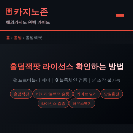
🃏 카지노존
해외카지노 완벽 가이드
홈
›
홀덤
› 홀덤잭팟
홀덤잭팟 라이선스 확인하는 방법
🚀 프로바블리 페어 | 🔒 블록체인 검증 | ✅ 조작 불가능
홀덤잭팟
바카라·블랙잭·슬롯
라이브 딜러
당일환전
라이선스 검증
하우스엣지