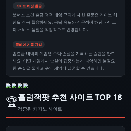
라이브 채팅 활용
보너스 조건·출금 정책·게임 규칙에 대한 질문은 라이브 채
팅을 적극 활용하세요. 응답 속도와 전문성이 해당 사이트
의 서비스 품질을 직접적으로 반영합니다.
플레이 기록 관리
입출금 내역과 게임별 수익·손실을 기록하는 습관을 만드
세요. 어떤 게임에서 손실이 집중되는지 파악하면 불필요
한 손실을 줄이고 수익 게임에 집중할 수 있습니다.
홀덤잭팟 추천 사이트 TOP 18
🏆
검증된 카지노 사이트