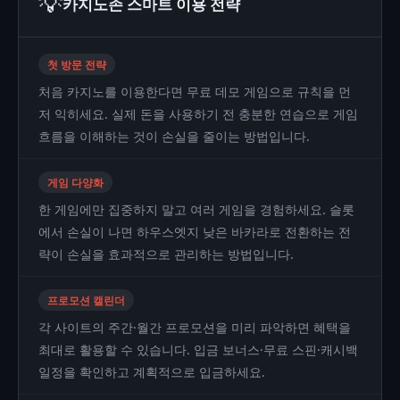
💡
카지노존 스마트 이용 전략
첫 방문 전략
처음 카지노를 이용한다면 무료 데모 게임으로 규칙을 먼
저 익히세요. 실제 돈을 사용하기 전 충분한 연습으로 게임
흐름을 이해하는 것이 손실을 줄이는 방법입니다.
게임 다양화
한 게임에만 집중하지 말고 여러 게임을 경험하세요. 슬롯
에서 손실이 나면 하우스엣지 낮은 바카라로 전환하는 전
략이 손실을 효과적으로 관리하는 방법입니다.
프로모션 캘린더
각 사이트의 주간·월간 프로모션을 미리 파악하면 혜택을
최대로 활용할 수 있습니다. 입금 보너스·무료 스핀·캐시백
일정을 확인하고 계획적으로 입금하세요.