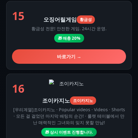
15
오징어릴게임
황금성
황금성 전문! 안전한 게임. 24시간 운영.
🎁 매충 20%
바로가기 →
16
조이카지노
조이카지노
[우리계열]조이카지노 · Popular videos · Videos · Shorts
· 모든 걸 걸었던 마지막 배팅의 순간! · 룰렛 테이블에서 만
난 매력적인 그녀와의 잊지 못할 만남!
🎁 상시 이벤트 진행합니다.