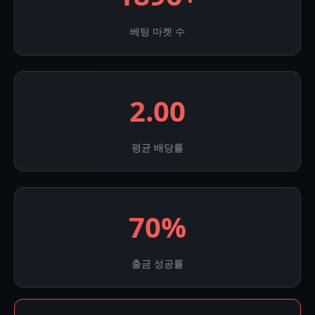
베팅 마켓 수
2.00
평균 배당률
70%
출금 성공률