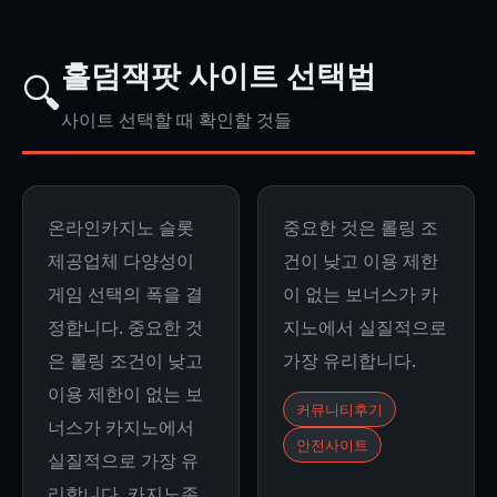
홀덤잭팟 사이트 선택법
🔍
사이트 선택할 때 확인할 것들
온라인카지노 슬롯
중요한 것은 롤링 조
제공업체 다양성이
건이 낮고 이용 제한
게임 선택의 폭을 결
이 없는 보너스가 카
정합니다. 중요한 것
지노에서 실질적으로
은 롤링 조건이 낮고
가장 유리합니다.
이용 제한이 없는 보
커뮤니티후기
너스가 카지노에서
안전사이트
실질적으로 가장 유
리합니다. 카지노존