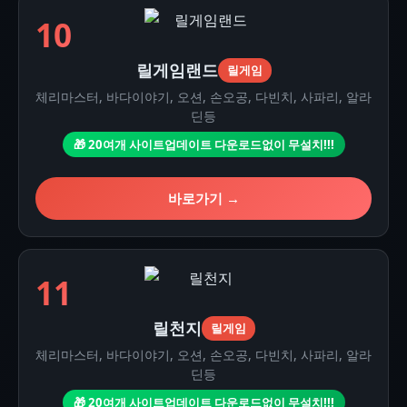
10
릴게임랜드
릴게임
체리마스터, 바다이야기, 오션, 손오공, 다빈치, 사파리, 알라
딘등
🎁 20여개 사이트업데이트 다운로드없이 무설치!!!
바로가기 →
11
릴천지
릴게임
체리마스터, 바다이야기, 오션, 손오공, 다빈치, 사파리, 알라
딘등
🎁 20여개 사이트업데이트 다운로드없이 무설치!!!