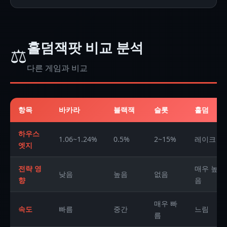
홀덤잭팟 비교 분석
⚖️
다른 게임과 비교
항목
바카라
블랙잭
슬롯
홀덤
하우스
1.06~1.24%
0.5%
2~15%
레이크
엣지
전략 영
매우 높
낮음
높음
없음
향
음
매우 빠
속도
빠름
중간
느림
름