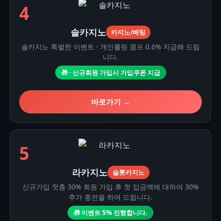
4
솔카지노
카지노/베팅
솔카지노 특별한 이벤트 · 개인롤링 콤프 0.6% 지급해 드립
니다.
🎁 · 신규회원 가입시 가입쿠폰 지급
바로가기 →
5
라카지노
슬롯카지노
신규가입 첫충 30% 회원 가입 후 첫 입금액에 대하여 30%
추가 충전을 하여 드립니다.
🎁 이벤트 5% 진행합니다.