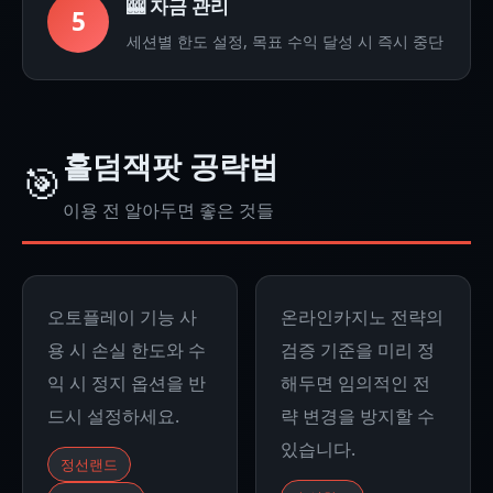
🎰 자금 관리
5
세션별 한도 설정, 목표 수익 달성 시 즉시 중단
홀덤잭팟 공략법
🎯
이용 전 알아두면 좋은 것들
오토플레이 기능 사
온라인카지노 전략의
용 시 손실 한도와 수
검증 기준을 미리 정
익 시 정지 옵션을 반
해두면 임의적인 전
드시 설정하세요.
략 변경을 방지할 수
있습니다.
정선랜드