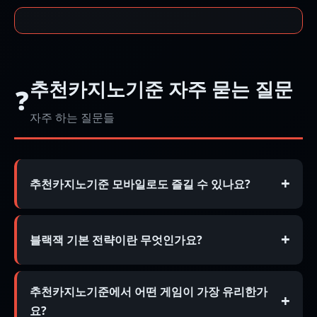
추천카지노기준 자주 묻는 질문
❓
자주 하는 질문들
추천카지노기준 모바일로도 즐길 수 있나요?
대부분의 온라인카지노는 모바일 최적화 웹사이트나
전용 앱을 제공합니다. 공공 WiFi보다 개인 데이터 사
블랙잭 기본 전략이란 무엇인가요?
용이 보안에 더 안전합니다.
딜러의 업카드와 자신의 패를 기준으로 최적의 결정
추천카지노기준에서 어떤 게임이 가장 유리한가
(히트/스탠드/더블/스플릿)을 내리는 수학적 전략입
요?
니다. 적용 시 하우스엣지를 0.5% 이하로 줄일 수 있