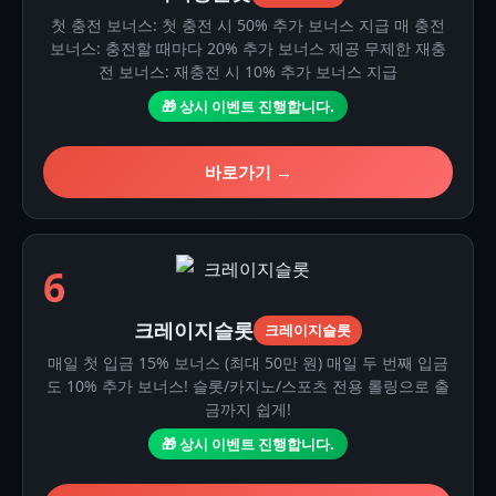
첫 충전 보너스: 첫 충전 시 50% 추가 보너스 지급 매 충전
보너스: 충전할 때마다 20% 추가 보너스 제공 무제한 재충
전 보너스: 재충전 시 10% 추가 보너스 지급
🎁 상시 이벤트 진행합니다.
바로가기 →
6
크레이지슬롯
크레이지슬롯
매일 첫 입금 15% 보너스 (최대 50만 원) 매일 두 번째 입금
도 10% 추가 보너스! 슬롯/카지노/스포츠 전용 롤링으로 출
금까지 쉽게!
🎁 상시 이벤트 진행합니다.