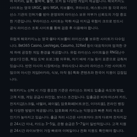
며 바카라, 슬롯, 블랙잭, 룰렛, 포커 등 다양한 게임이 제공됩니다. 해외카지노
사이트는 영국 UKGC, 몰타 MGA, 지브롤터, 쿠라사오, 에스토니아 등 각국 라이
선스 기관의 인허가를 받아 운영되며 라이선스 보유 여부가 신뢰도의 가장 중요
한 기준입니다. 무라이선스 사이트는 먹튀·자금 미지급 위험이 크므로 반드시
공식 라이선스 조회 사이트를 통해 검증 후 이용해야 합니다.
유럽계 해외카지노는 영국·몰타·지브롤터 라이선스를 보유한 사이트가 다수입
니다. Bet365 Casino, LeoVegas, Casumo, 32Red 등이 대표적이며 엄격한 규
제 하에 공정한 게임 환경을 제공합니다. 유럽 라이선스 사이트들은 RNG(난수
생성기) 인증, 책임 도박 프로그램 의무화, 자기 배제 기능 등이 표준으로 갖춰져
있습니다. 반면 아시아 시장에서는 쿠라사오나 파나마 라이선스 기반 사이트가
많으며 아시안 게임(바카라, 식보, 마작 등) 특화 콘텐츠와 한국어 지원이 강점입
니다.
해외카지노 선택 시 가장 중요한 기준은 라이선스 외에도 입출금 속도와 방법,
고객 지원, 게임 공급사 라인업, 보너스 조건입니다. 입출금은 비자·마스터 카드,
전자지갑(스크릴, 네텔러, 페이팔), 암호화폐(비트코인, 이더리움), 온라인 뱅킹
등 다양한 방법이 제공됩니다. 암호화폐 카지노는 익명성과 빠른 처리 속도로
인기가 높아지고 있습니다. 출금 처리 시간은 사이트마다 크게 다르며 전자지갑
은 24시간 이내, 카드는 3~5일, 은행 송금은 5~7일이 일반적입니다. 고객 지원
은 24시간 라이브챗이 가장 빠르며 이메일이나 전화 지원도 확인해야 합니다.