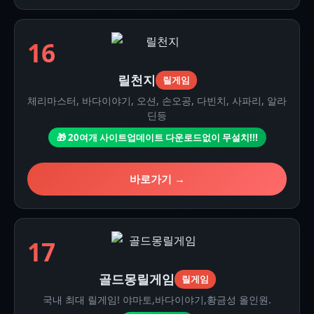
16
릴천지
릴게임
체리마스터, 바다이야기, 오션, 손오공, 다빈치, 사파리, 알라
딘등
🎁 20여개 사이트업데이트 다운로드없이 무설치!!!
바로가기 →
17
골드몽릴게임
릴게임
국내 최대 릴게임! 야마토,바다이야기,황금성 올인원.