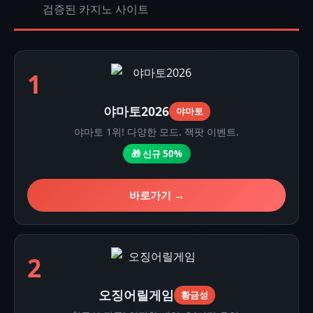
검증된 카지노 사이트
1
야마토2026
야마토
야마토 1위! 다양한 모드. 잭팟 이벤트.
🎁 신규 50%
바로가기 →
2
오징어릴게임
황금성