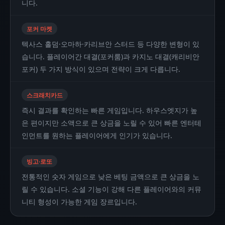
니다.
포커 마켓
텍사스 홀덤·오마하·카리브안 스터드 등 다양한 변형이 있
습니다. 플레이어간 대결(포커룸)과 카지노 대결(캐리비안
포커) 두 가지 방식이 있으며 전략이 크게 다릅니다.
스크래치카드
즉시 결과를 확인하는 빠른 게임입니다. 하우스엣지가 높
은 편이지만 소액으로 큰 상금을 노릴 수 있어 빠른 엔터테
인먼트를 원하는 플레이어에게 인기가 있습니다.
빙고·로또
전통적인 숫자 게임으로 낮은 베팅 금액으로 큰 상금을 노
릴 수 있습니다. 소셜 기능이 강해 다른 플레이어와의 커뮤
니티 형성이 가능한 게임 장르입니다.