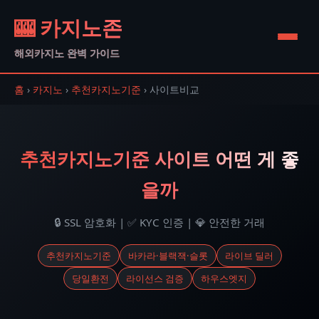
🎰 카지노존
해외카지노 완벽 가이드
홈
›
카지노
›
추천카지노기준
› 사이트비교
추천카지노기준 사이트 어떤 게 좋
을까
🔒 SSL 암호화 | ✅ KYC 인증 | 💎 안전한 거래
추천카지노기준
바카라·블랙잭·슬롯
라이브 딜러
당일환전
라이선스 검증
하우스엣지