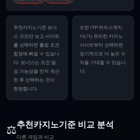
추천카지노기준 보너
또한 rTP·하우스엣지
스 규모만 보고 사이트
이(가) 유리한 카지노
를 선택하면 롤링 조건
사이트부터 선택하면
함정에 빠질 수 있습니
장기적으로 더 높은 수
다. 보너스는 조건 달
익을 기대할 수 있습니
성 가능성을 먼저 계산
다.
한 후 선택하는 것이
현명합니다.
추천카지노기준 비교 분석
⚖️
다른 게임과 비교