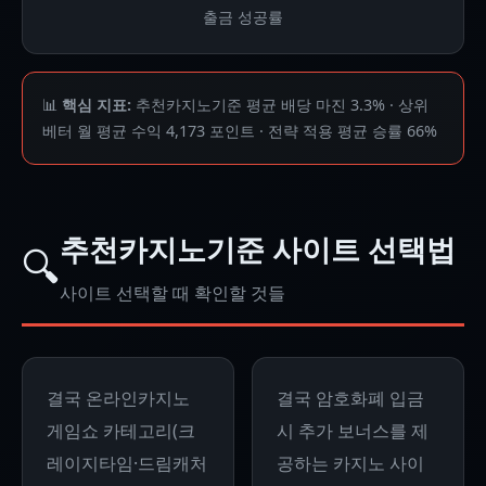
출금 성공률
📊
핵심 지표:
추천카지노기준 평균 배당 마진 3.3% · 상위
베터 월 평균 수익 4,173 포인트 · 전략 적용 평균 승률 66%
추천카지노기준 사이트 선택법
🔍
사이트 선택할 때 확인할 것들
결국 온라인카지노
결국 암호화폐 입금
게임쇼 카테고리(크
시 추가 보너스를 제
레이지타임·드림캐처
공하는 카지노 사이