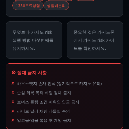
1336무료상담
생활비분리
무엇보다 카지노 risk
중요한 것은 카지노존
실행 방법 다섯번째를
에서 카지노 risk 가이
유지하세요.
드를 확인하세요.
🚫 절대 금지 사항
✗
하우스엣지 존재 인식 (장기적으로 카지노 유리)
✗
손실 회복 목적 베팅 절대 금지
✗
보너스 롤링 조건 미확인 입금 금지
✗
라이브 딜러 채팅 과몰입 주의
✗
알코올·약물 복용 후 게임 금지