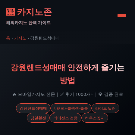
🎰 카지노존
해외카지노 완벽 가이드
홈
›
카지노
› 강원랜드성매매
강원랜드성매매 안전하게 즐기는
방법
🔥 모바일카지노 전문 | ✅ 후기 1000개+ | 💎 검증 완료
강원랜드성매매
바카라·블랙잭·슬롯
라이브 딜러
당일환전
라이선스 검증
하우스엣지