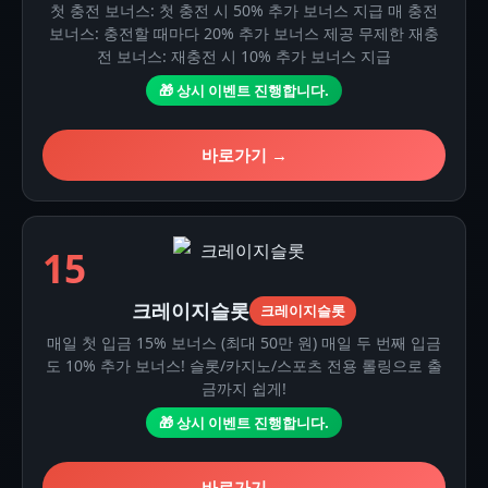
첫 충전 보너스: 첫 충전 시 50% 추가 보너스 지급 매 충전
보너스: 충전할 때마다 20% 추가 보너스 제공 무제한 재충
전 보너스: 재충전 시 10% 추가 보너스 지급
🎁 상시 이벤트 진행합니다.
바로가기 →
15
크레이지슬롯
크레이지슬롯
매일 첫 입금 15% 보너스 (최대 50만 원) 매일 두 번째 입금
도 10% 추가 보너스! 슬롯/카지노/스포츠 전용 롤링으로 출
금까지 쉽게!
🎁 상시 이벤트 진행합니다.
바로가기 →