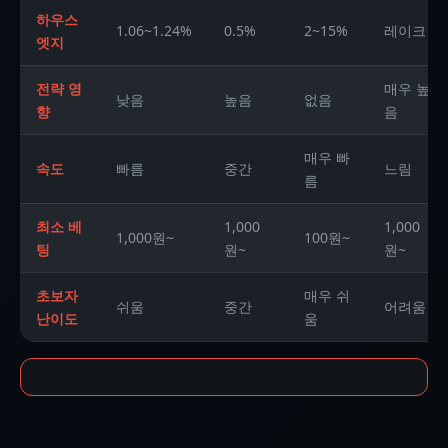
하우스
1.06~1.24%
0.5%
2~15%
레이크
엣지
전략 영
매우 높
낮음
높음
없음
향
음
매우 빠
속도
빠름
중간
느림
름
최소 베
1,000
1,000
1,000원~
100원~
팅
원~
원~
초보자
매우 쉬
쉬움
중간
어려움
난이도
움