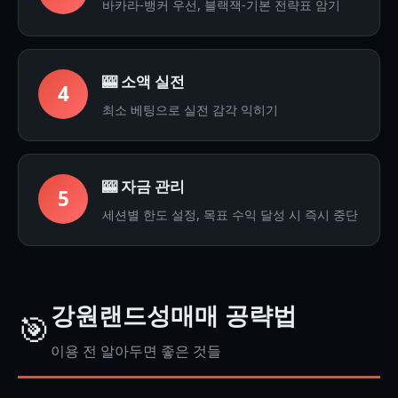
바카라-뱅커 우선, 블랙잭-기본 전략표 암기
🎰 소액 실전
4
최소 베팅으로 실전 감각 익히기
🎰 자금 관리
5
세션별 한도 설정, 목표 수익 달성 시 즉시 중단
강원랜드성매매 공략법
🎯
이용 전 알아두면 좋은 것들