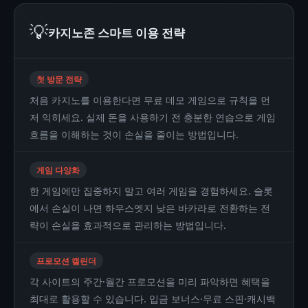
💡
카지노존 스마트 이용 전략
첫 방문 전략
처음 카지노를 이용한다면 무료 데모 게임으로 규칙을 먼
저 익히세요. 실제 돈을 사용하기 전 충분한 연습으로 게임
흐름을 이해하는 것이 손실을 줄이는 방법입니다.
게임 다양화
한 게임에만 집중하지 말고 여러 게임을 경험하세요. 슬롯
에서 손실이 나면 하우스엣지 낮은 바카라로 전환하는 전
략이 손실을 효과적으로 관리하는 방법입니다.
프로모션 캘린더
각 사이트의 주간·월간 프로모션을 미리 파악하면 혜택을
최대로 활용할 수 있습니다. 입금 보너스·무료 스핀·캐시백