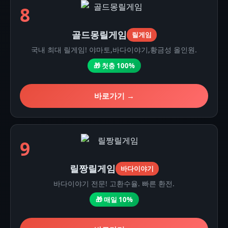
8
골드몽릴게임
릴게임
국내 최대 릴게임! 야마토,바다이야기,황금성 올인원.
🎁 첫충 100%
바로가기 →
9
릴짱릴게임
바다이야기
바다이야기 전문! 고환수율. 빠른 환전.
🎁 매일 10%