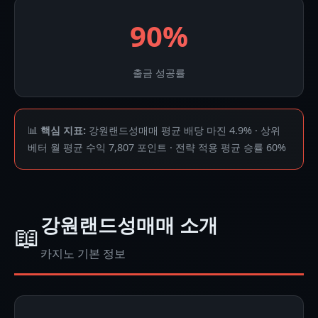
90%
출금 성공률
📊
핵심 지표:
강원랜드성매매 평균 배당 마진 4.9% · 상위
베터 월 평균 수익 7,807 포인트 · 전략 적용 평균 승률 60%
강원랜드성매매 소개
📖
카지노 기본 정보