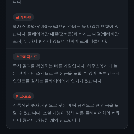
니다.
포커 마켓
텍사스 홀덤·오마하·카리브안 스터드 등 다양한 변형이 있
습니다. 플레이어간 대결(포커룸)과 카지노 대결(캐리비안
포커) 두 가지 방식이 있으며 전략이 크게 다릅니다.
스크래치카드
즉시 결과를 확인하는 빠른 게임입니다. 하우스엣지가 높
은 편이지만 소액으로 큰 상금을 노릴 수 있어 빠른 엔터테
인먼트를 원하는 플레이어에게 인기가 있습니다.
빙고·로또
전통적인 숫자 게임으로 낮은 베팅 금액으로 큰 상금을 노
릴 수 있습니다. 소셜 기능이 강해 다른 플레이어와의 커뮤
니티 형성이 가능한 게임 장르입니다.