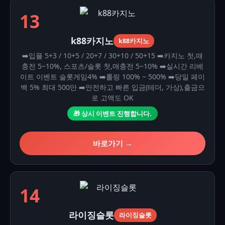
13
k88카지노
k88카지노
➡️입플 5+3 / 10+5 / 20+7 / 30+10 / 50+15 ➡️카지노 첫,매
충전 5~10%, 스포츠/슬롯 첫,매충전 5~10% ➡️실시간 리베
이트 이벤트 슬롯게임4% ➡️롤링 100% ~ 500% ➡️당일 페이
백 5% 최대 500만 ➡️안전하고 빠른 입금(테더, 가상),출금으
로 고액도 OK
🎁 상시 이벤트 진행합니다.
바로가기 →
14
라이징슬롯
라이징슬롯