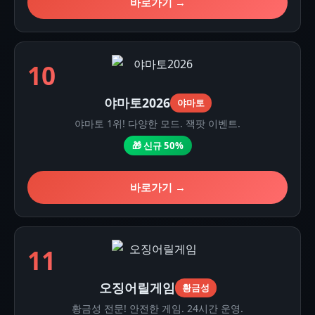
바로가기 →
10
야마토2026
야마토
야마토 1위! 다양한 모드. 잭팟 이벤트.
🎁 신규 50%
바로가기 →
11
오징어릴게임
황금성
황금성 전문! 안전한 게임. 24시간 운영.