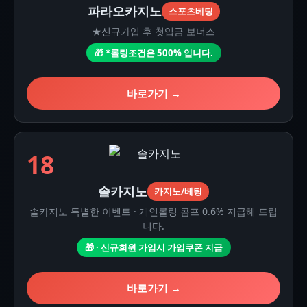
파라오카지노
스포츠베팅
★신규가입 후 첫입금 보너스
🎁 *롤링조건은 500% 입니다.
바로가기 →
18
솔카지노
카지노/베팅
솔카지노 특별한 이벤트 · 개인롤링 콤프 0.6% 지급해 드립
니다.
🎁 · 신규회원 가입시 가입쿠폰 지급
바로가기 →