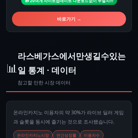
🎁 20여개 사이트업데이트 다운로드없이 무설치!!!
바로가기 →
라스베가스에서만생길수있는
📊
일 통계 · 데이터
참고할 만한 시장 데이터
온라인카지노 이용자의 약 30%가 라이브 딜러 게임
과 슬롯을 동시에 즐기는 것으로 조사됐습니다.
온라인카지노시장
연간성장률
이용자수