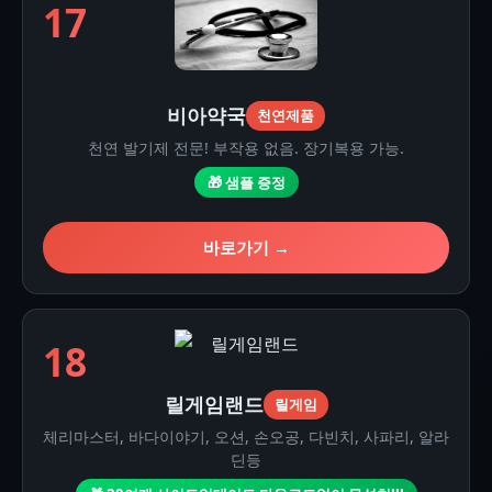
17
비아약국
천연제품
천연 발기제 전문! 부작용 없음. 장기복용 가능.
🎁 샘플 증정
바로가기 →
18
릴게임랜드
릴게임
체리마스터, 바다이야기, 오션, 손오공, 다빈치, 사파리, 알라
딘등