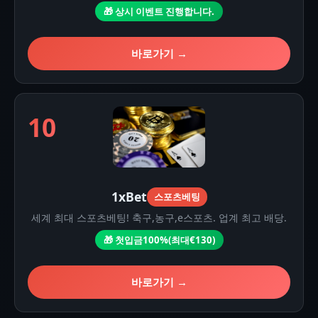
🎁 상시 이벤트 진행합니다.
바로가기 →
10
1xBet
스포츠베팅
세계 최대 스포츠베팅! 축구,농구,e스포츠. 업계 최고 배당.
🎁 첫입금100%(최대€130)
바로가기 →