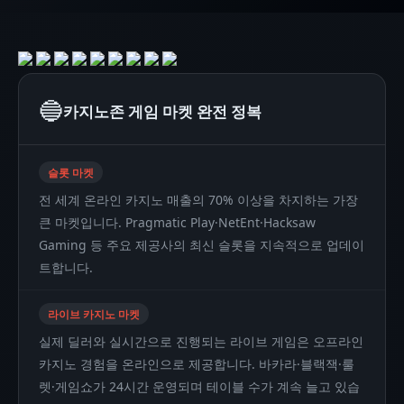
🔵
카지노존 게임 마켓 완전 정복
슬롯 마켓
전 세계 온라인 카지노 매출의 70% 이상을 차지하는 가장
큰 마켓입니다. Pragmatic Play·NetEnt·Hacksaw
Gaming 등 주요 제공사의 최신 슬롯을 지속적으로 업데이
트합니다.
라이브 카지노 마켓
실제 딜러와 실시간으로 진행되는 라이브 게임은 오프라인
카지노 경험을 온라인으로 제공합니다. 바카라·블랙잭·룰
렛·게임쇼가 24시간 운영되며 테이블 수가 계속 늘고 있습