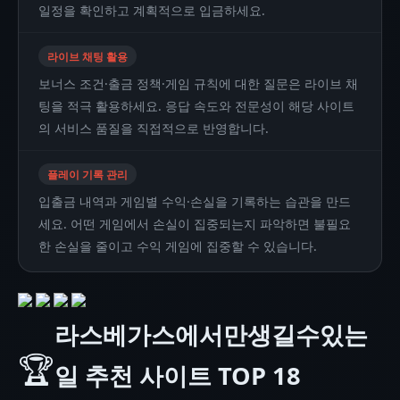
일정을 확인하고 계획적으로 입금하세요.
라이브 채팅 활용
보너스 조건·출금 정책·게임 규칙에 대한 질문은 라이브 채
팅을 적극 활용하세요. 응답 속도와 전문성이 해당 사이트
의 서비스 품질을 직접적으로 반영합니다.
플레이 기록 관리
입출금 내역과 게임별 수익·손실을 기록하는 습관을 만드
세요. 어떤 게임에서 손실이 집중되는지 파악하면 불필요
한 손실을 줄이고 수익 게임에 집중할 수 있습니다.
라스베가스에서만생길수있는
🏆
일 추천 사이트 TOP 18