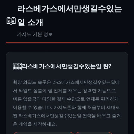
라스베가스에서만생길수있는
📖
일 소개
카지노 기본 정보
🎰
라스베가스에서만생길수있는일 란?
확장 와일드 슬롯은 라스베가스에서만생길수있는일에
서 와일드 심볼이 릴 전체를 채우는 강력한 기능으로,
빠른 입출금과 다양한 결제 수단으로 언제든 편리하게
이용할 수 있습니다. 카지노존와 함께 처음부터 제대로
된 라스베가스에서만생길수있는일 전략을 배우고 즐거
운 게임을 시작하세요.