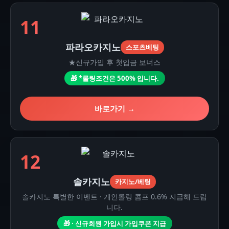
11
파라오카지노
스포츠베팅
★신규가입 후 첫입금 보너스
🎁 *롤링조건은 500% 입니다.
바로가기 →
12
솔카지노
카지노/베팅
솔카지노 특별한 이벤트 · 개인롤링 콤프 0.6% 지급해 드립
니다.
🎁 · 신규회원 가입시 가입쿠폰 지급