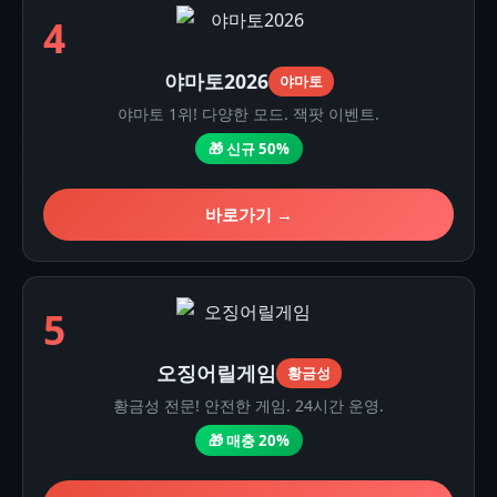
4
야마토2026
야마토
야마토 1위! 다양한 모드. 잭팟 이벤트.
🎁 신규 50%
바로가기 →
5
오징어릴게임
황금성
황금성 전문! 안전한 게임. 24시간 운영.
🎁 매충 20%