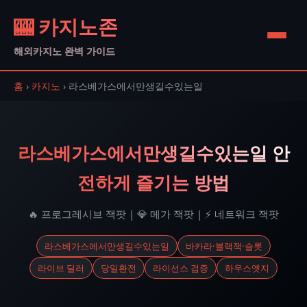
🎰 카지노존
해외카지노 완벽 가이드
홈
›
카지노
› 라스베가스에서만생길수있는일
라스베가스에서만생길수있는일 안
전하게 즐기는 방법
🔥 프로그레시브 잭팟 | 💎 메가 잭팟 | ⚡ 네트워크 잭팟
라스베가스에서만생길수있는일
바카라·블랙잭·슬롯
라이브 딜러
당일환전
라이선스 검증
하우스엣지