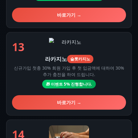
바로가기 →
13
라카지노
슬롯카지노
신규가입 첫충 30% 회원 가입 후 첫 입금액에 대하여 30%
추가 충전을 하여 드립니다.
🎁 이벤트 5% 진행합니다.
바로가기 →
14