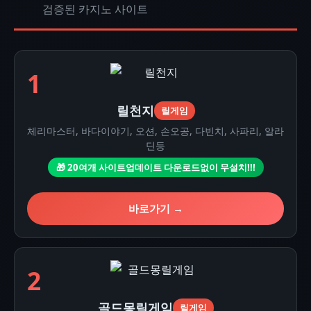
검증된 카지노 사이트
1
릴천지
릴게임
체리마스터, 바다이야기, 오션, 손오공, 다빈치, 사파리, 알라
딘등
🎁 20여개 사이트업데이트 다운로드없이 무설치!!!
바로가기 →
2
골드몽릴게임
릴게임