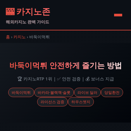
🎰 카지노존
해외카지노 완벽 가이드
홈
›
카지노
› 바둑이먹튀
바둑이먹튀 안전하게 즐기는 방법
🏆 카지노RTP 1위 | ✅ 안전 검증 | 💰 보너스 지급
바둑이먹튀
바카라·블랙잭·슬롯
라이브 딜러
당일환전
라이선스 검증
하우스엣지