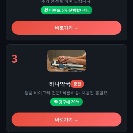
추가 충전을 하여 드립니다.
🎁 이벤트 5% 진행합니다.
바로가기 →
3
하나약국
종합
정품 비아그라 전문! 빠른배송. 처방전 불필요.
🎁 첫구매 20%
바로가기 →