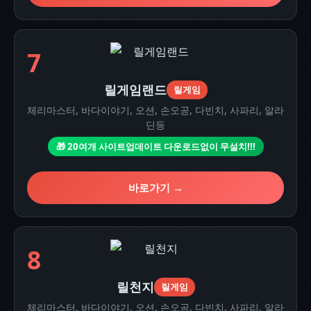
7
릴게임랜드
릴게임
체리마스터, 바다이야기, 오션, 손오공, 다빈치, 사파리, 알라
딘등
🎁 20여개 사이트업데이트 다운로드없이 무설치!!!
바로가기 →
8
릴천지
릴게임
체리마스터, 바다이야기, 오션, 손오공, 다빈치, 사파리, 알라