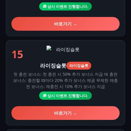
🎁 상시 이벤트 진행합니다.
바로가기 →
15
라이징슬롯
라이징슬롯
첫 충전 보너스: 첫 충전 시 50% 추가 보너스 지급 매 충전
보너스: 충전할 때마다 20% 추가 보너스 제공 무제한 재충
전 보너스: 재충전 시 10% 추가 보너스 지급
🎁 상시 이벤트 진행합니다.
바로가기 →