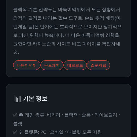
블랙잭 기본 전략표는 바둑이먹튀에서 모든 상황에서
최적의 결정을 내리는 필수 도구로, 손실 추적 베팅(마
틴게일 등)은 단기에는 효과적으로 보이지만 장기적으
로 파산 위험이 높습니다. 더 나은 바둑이먹튀 경험을
원한다면 카지노존의 사이트 비교 페이지를 확인하세
요.
바둑이먹튀
무료체험
데모모드
입문자팁
📊
기본 정보
✅ 🎮 게임 종류: 바카라 · 블랙잭 · 슬롯 · 라이브딜러 ·
룰렛
✅ 📱 플랫폼: PC · 모바일 · 태블릿 모두 지원