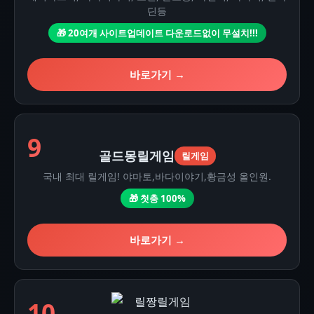
딘등
🎁 20여개 사이트업데이트 다운로드없이 무설치!!!
바로가기 →
9
골드몽릴게임
릴게임
국내 최대 릴게임! 야마토,바다이야기,황금성 올인원.
🎁 첫충 100%
바로가기 →
10