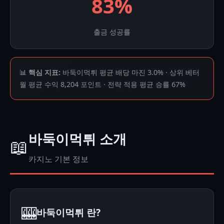
83%
출금 성공률
📊
핵심 지표:
바둑이먹튀 평균 배당 마진 3.0% · 상위 베터
월 평균 수익 8,204 포인트 · 전략 적용 평균 승률 67%
바둑이먹튀 소개
📖
카지노 기본 정보
🎰
바둑이먹튀 란?