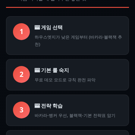
🎰 게임 선택
1
하우스엣지가 낮은 게임부터 (바카라·블랙잭 추
천)
🎰 기본 룰 숙지
2
무료 데모 모드로 규칙 완전 파악
🎰 전략 학습
3
바카라-뱅커 우선, 블랙잭-기본 전략표 암기