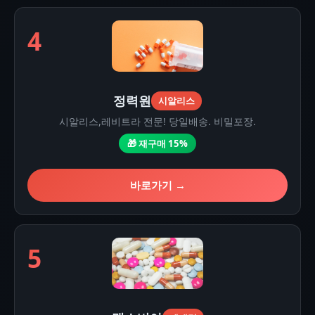
4
정력원
시알리스
시알리스,레비트라 전문! 당일배송. 비밀포장.
🎁 재구매 15%
바로가기 →
5