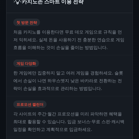
💡
카지노존 스마트 이용 전략
첫 방문 전략
처음 카지노를 이용한다면 무료 데모 게임으로 규칙을 먼
저 익히세요. 실제 돈을 사용하기 전 충분한 연습으로 게임
흐름을 이해하는 것이 손실을 줄이는 방법입니다.
게임 다양화
한 게임에만 집중하지 말고 여러 게임을 경험하세요. 슬롯
에서 손실이 나면 하우스엣지 낮은 바카라로 전환하는 전
략이 손실을 효과적으로 관리하는 방법입니다.
프로모션 캘린더
각 사이트의 주간·월간 프로모션을 미리 파악하면 혜택을
최대로 활용할 수 있습니다. 입금 보너스·무료 스핀·캐시백
일정을 확인하고 계획적으로 입금하세요.