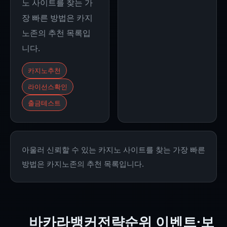
노 사이트를 찾는 가
장 빠른 방법은 카지
노존의 추천 목록입
니다.
카지노추천
라이선스확인
출금테스트
아울러 신뢰할 수 있는 카지노 사이트를 찾는 가장 빠른
방법은 카지노존의 추천 목록입니다.
바카라뱅커전략순위 이벤트·보