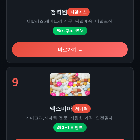
정력원
시알리스
시알리스,레비트라 전문! 당일배송. 비밀포장.
🎁 재구매 15%
바로가기 →
9
맥스비아
제네릭
카마그라,제네릭 전문! 저렴한 가격. 안전결제.
🎁 3+1 이벤트