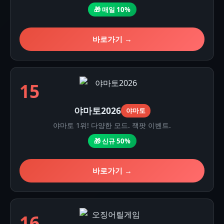
🎁 매일 10%
바로가기 →
15
야마토2026
야마토
야마토 1위! 다양한 모드. 잭팟 이벤트.
🎁 신규 50%
바로가기 →
16