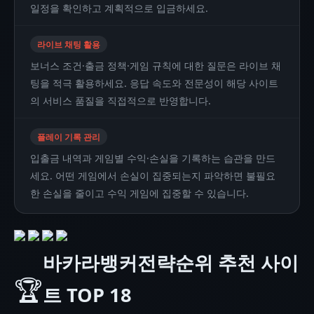
일정을 확인하고 계획적으로 입금하세요.
라이브 채팅 활용
보너스 조건·출금 정책·게임 규칙에 대한 질문은 라이브 채
팅을 적극 활용하세요. 응답 속도와 전문성이 해당 사이트
의 서비스 품질을 직접적으로 반영합니다.
플레이 기록 관리
입출금 내역과 게임별 수익·손실을 기록하는 습관을 만드
세요. 어떤 게임에서 손실이 집중되는지 파악하면 불필요
한 손실을 줄이고 수익 게임에 집중할 수 있습니다.
바카라뱅커전략순위 추천 사이
🏆
트 TOP 18