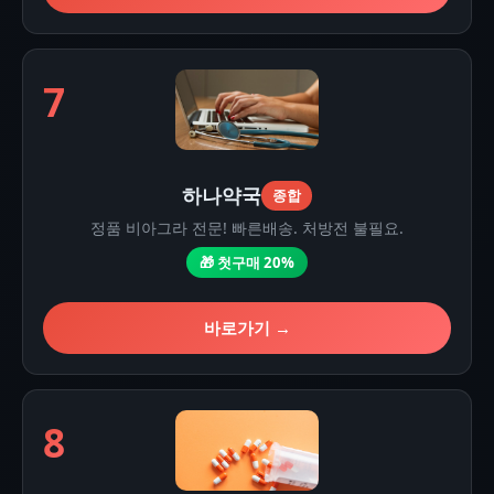
7
하나약국
종합
정품 비아그라 전문! 빠른배송. 처방전 불필요.
🎁 첫구매 20%
바로가기 →
8