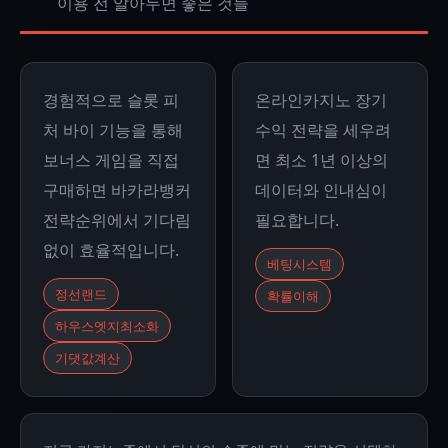
이용 전 알아두면 좋은 것들
경험적으로 슬롯 피
온라인카지노 장기
처 바이 기능을 통해
수익 전략을 세우려
보너스 게임을 직접
면 최소 1년 이상의
구매하면 바카라뱅커
데이터와 인내심이
전략순위에서 기다림
필요합니다.
없이 효율적입니다.
베팅시스템
정선랜드
확률이해
하우스엣지최소화
기댓값계산