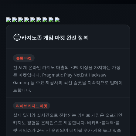
🔵
카지노존 게임 마켓 완전 정복
슬롯 마켓
전 세계 온라인 카지노 매출의 70% 이상을 차지하는 가장
큰 마켓입니다. Pragmatic Play·NetEnt·Hacksaw
Gaming 등 주요 제공사의 최신 슬롯을 지속적으로 업데이
트합니다.
라이브 카지노 마켓
실제 딜러와 실시간으로 진행되는 라이브 게임은 오프라인
카지노 경험을 온라인으로 제공합니다. 바카라·블랙잭·룰
렛·게임쇼가 24시간 운영되며 테이블 수가 계속 늘고 있습