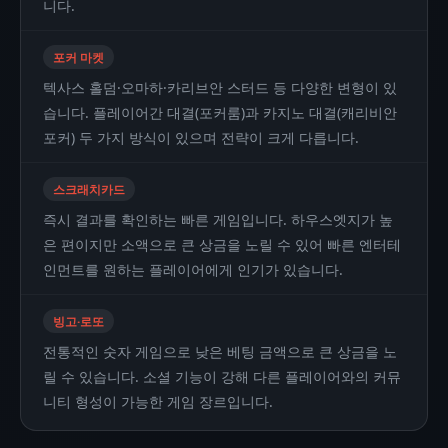
니다.
포커 마켓
텍사스 홀덤·오마하·카리브안 스터드 등 다양한 변형이 있
습니다. 플레이어간 대결(포커룸)과 카지노 대결(캐리비안
포커) 두 가지 방식이 있으며 전략이 크게 다릅니다.
스크래치카드
즉시 결과를 확인하는 빠른 게임입니다. 하우스엣지가 높
은 편이지만 소액으로 큰 상금을 노릴 수 있어 빠른 엔터테
인먼트를 원하는 플레이어에게 인기가 있습니다.
빙고·로또
전통적인 숫자 게임으로 낮은 베팅 금액으로 큰 상금을 노
릴 수 있습니다. 소셜 기능이 강해 다른 플레이어와의 커뮤
니티 형성이 가능한 게임 장르입니다.