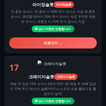
라이징슬롯
라이징슬롯
첫 충전 보너스: 첫 충전 시 50% 추가 보너스 지급 매 충전
보너스: 충전할 때마다 20% 추가 보너스 제공 무제한 재충
전 보너스: 재충전 시 10% 추가 보너스 지급
🎁 상시 이벤트 진행합니다.
바로가기 →
17
크레이지슬롯
크레이지슬롯
매일 첫 입금 15% 보너스 (최대 50만 원) 매일 두 번째 입금
도 10% 추가 보너스! 슬롯/카지노/스포츠 전용 롤링으로 출
금까지 쉽게!
🎁 상시 이벤트 진행합니다.