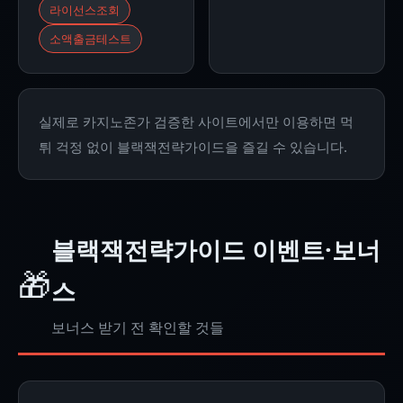
라이선스조회
소액출금테스트
실제로 카지노존가 검증한 사이트에서만 이용하면 먹
튀 걱정 없이 블랙잭전략가이드을 즐길 수 있습니다.
블랙잭전략가이드 이벤트·보너
🎁
스
보너스 받기 전 확인할 것들