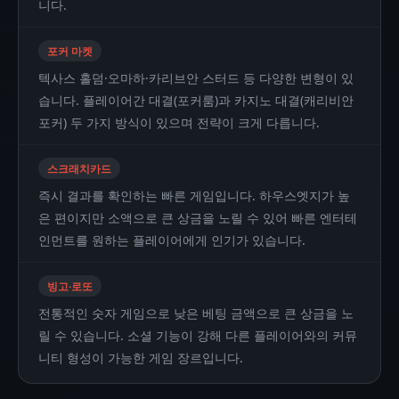
니다.
포커 마켓
텍사스 홀덤·오마하·카리브안 스터드 등 다양한 변형이 있
습니다. 플레이어간 대결(포커룸)과 카지노 대결(캐리비안
포커) 두 가지 방식이 있으며 전략이 크게 다릅니다.
스크래치카드
즉시 결과를 확인하는 빠른 게임입니다. 하우스엣지가 높
은 편이지만 소액으로 큰 상금을 노릴 수 있어 빠른 엔터테
인먼트를 원하는 플레이어에게 인기가 있습니다.
빙고·로또
전통적인 숫자 게임으로 낮은 베팅 금액으로 큰 상금을 노
릴 수 있습니다. 소셜 기능이 강해 다른 플레이어와의 커뮤
니티 형성이 가능한 게임 장르입니다.