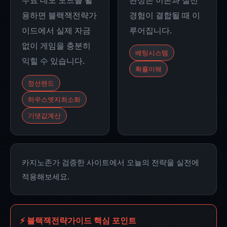
무료 데모 모드를 활
완성은 이론과 실전
용하면 블랙잭전략가
경험이 결합될 때 이
이드에서 실제 자금
루어집니다.
없이 게임을 충분히
베팅시스템
익힐 수 있습니다.
확률이해
정선랜드
하우스엣지최소화
기댓값계산
카지노존가 검증한 사이트에서 오늘의 전략을 실전에
적용해보세요.
⚡ 블랙잭전략가이드 핵심 포인트