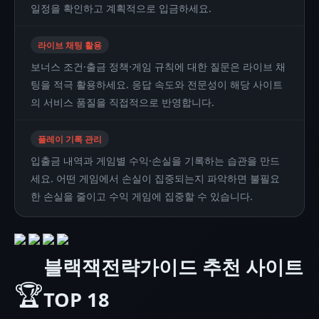
일정을 확인하고 계획적으로 입금하세요.
라이브 채팅 활용
보너스 조건·출금 정책·게임 규칙에 대한 질문은 라이브 채
팅을 적극 활용하세요. 응답 속도와 전문성이 해당 사이트
의 서비스 품질을 직접적으로 반영합니다.
플레이 기록 관리
입출금 내역과 게임별 수익·손실을 기록하는 습관을 만드
세요. 어떤 게임에서 손실이 집중되는지 파악하면 불필요
한 손실을 줄이고 수익 게임에 집중할 수 있습니다.
블랙잭전략가이드 추천 사이트
🏆
TOP 18