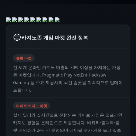
🔵
카지노존 게임 마켓 완전 정복
슬롯 마켓
전 세계 온라인 카지노 매출의 70% 이상을 차지하는 가장
큰 마켓입니다. Pragmatic Play·NetEnt·Hacksaw
Gaming 등 주요 제공사의 최신 슬롯을 지속적으로 업데이
트합니다.
라이브 카지노 마켓
실제 딜러와 실시간으로 진행되는 라이브 게임은 오프라인
카지노 경험을 온라인으로 제공합니다. 바카라·블랙잭·룰
렛·게임쇼가 24시간 운영되며 테이블 수가 계속 늘고 있습