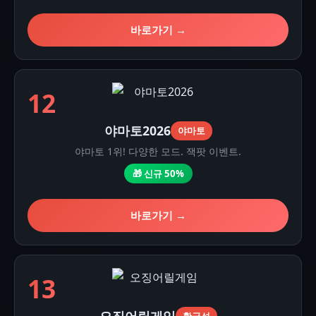
바로가기 →
12
야마토2026
야마토
야마토 1위! 다양한 모드. 잭팟 이벤트.
🎁 신규 50%
바로가기 →
13
오징어릴게임
황금성