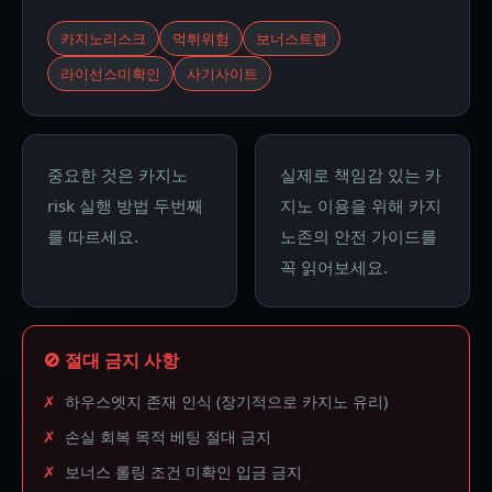
카지노리스크
먹튀위험
보너스트랩
라이선스미확인
사기사이트
중요한 것은 카지노
실제로 책임감 있는 카
risk 실행 방법 두번째
지노 이용을 위해 카지
를 따르세요.
노존의 안전 가이드를
꼭 읽어보세요.
🚫 절대 금지 사항
✗
하우스엣지 존재 인식 (장기적으로 카지노 유리)
✗
손실 회복 목적 베팅 절대 금지
✗
보너스 롤링 조건 미확인 입금 금지