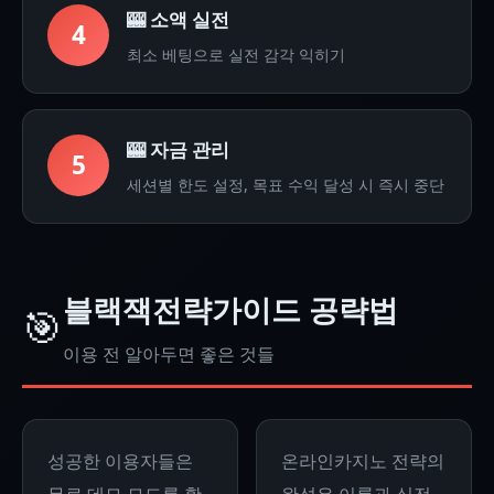
🎰 소액 실전
4
최소 베팅으로 실전 감각 익히기
🎰 자금 관리
5
세션별 한도 설정, 목표 수익 달성 시 즉시 중단
블랙잭전략가이드 공략법
🎯
이용 전 알아두면 좋은 것들
성공한 이용자들은
온라인카지노 전략의