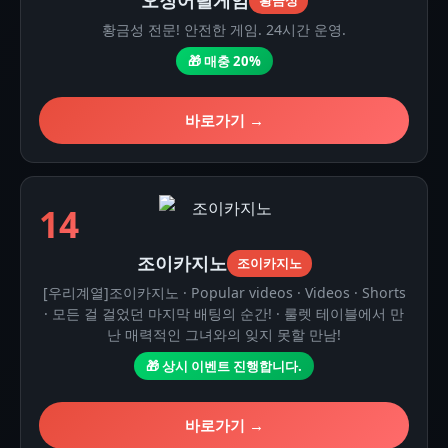
황금성 전문! 안전한 게임. 24시간 운영.
🎁 매충 20%
바로가기 →
14
조이카지노
조이카지노
[우리계열]조이카지노 · Popular videos · Videos · Shorts
· 모든 걸 걸었던 마지막 배팅의 순간! · 룰렛 테이블에서 만
난 매력적인 그녀와의 잊지 못할 만남!
🎁 상시 이벤트 진행합니다.
바로가기 →