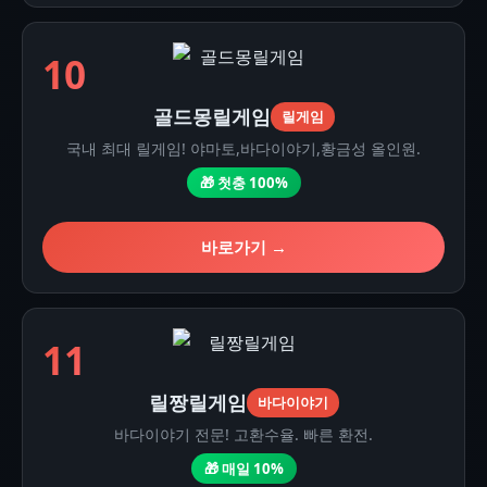
10
골드몽릴게임
릴게임
국내 최대 릴게임! 야마토,바다이야기,황금성 올인원.
🎁 첫충 100%
바로가기 →
11
릴짱릴게임
바다이야기
바다이야기 전문! 고환수율. 빠른 환전.
🎁 매일 10%