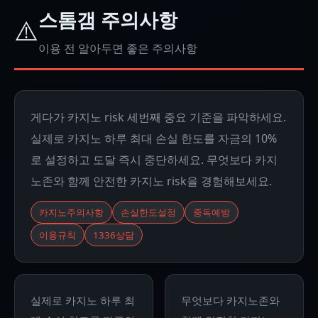
스톰갬 주의사항
⚠️
이용 전 알아두면 좋은 주의사항
게다가 카지노 risk 세번째 중요 기준을 파악하세요.
실제로 카지노 하루 최대 손실 한도를 자금의 10%
로 설정하고 도달 즉시 중단하세요. 무엇보다 카지
노존와 함께 안전한 카지노 risk을 경험해보세요.
카지노주의사항
손실한도설정
중독예방
이용규칙
1336상담
실제로 카지노 하루 최
무엇보다 카지노존와