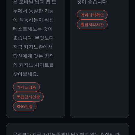
은 모바일 웹과 앱 모
것이 좋습니다.
두에서 동일한 기능
먹튀이력확인
이 작동하는지 직접
출금처리시간
테스트해보는 것이
좋습니다. 무엇보다
지금 카지노존에서
당신에게 맞는 최적
의 카지노 사이트를
찾아보세요.
카지노검증
독립감사인증
RNG인증
무엇보다 지금 카지노존에서 당신에게 맞는 최적의 카