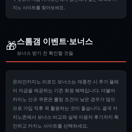
지노 사이트를 찾아보세요.
스톰갬 이벤트·보너스
🎁
보너스 받기 전 확인할 것들
온라인카지노 리로드 보너스는 재충전 시 추가 플레
이 자금을 제공하는 기존 회원 혜택입니다. 더불어
카지노 신규 쿠폰은 롤링 조건이 낮은 경우가 많으
므로 가입 직후 꼭 활용하는 것이 좋습니다. 결국 카
지노존에서 보너스 비교와 실제 이용자 후기까지 확
인하고 카지노 사이트를 선택하세요.