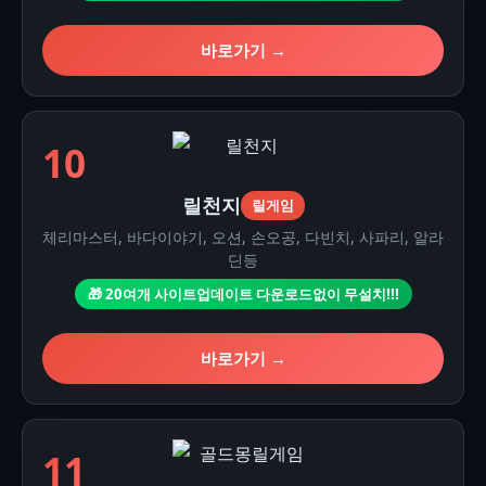
바로가기 →
10
릴천지
릴게임
체리마스터, 바다이야기, 오션, 손오공, 다빈치, 사파리, 알라
딘등
🎁 20여개 사이트업데이트 다운로드없이 무설치!!!
바로가기 →
11