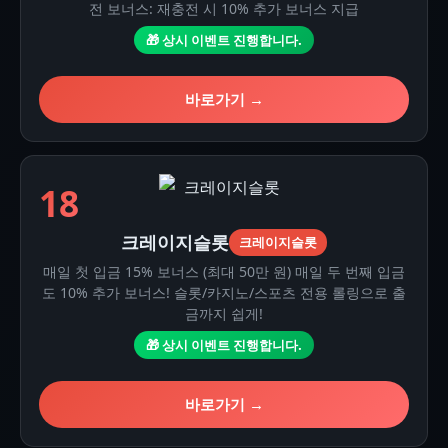
전 보너스: 재충전 시 10% 추가 보너스 지급
🎁 상시 이벤트 진행합니다.
바로가기 →
18
크레이지슬롯
크레이지슬롯
매일 첫 입금 15% 보너스 (최대 50만 원) 매일 두 번째 입금
도 10% 추가 보너스! 슬롯/카지노/스포츠 전용 롤링으로 출
금까지 쉽게!
🎁 상시 이벤트 진행합니다.
바로가기 →