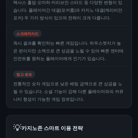
텍사스 홀덤·오마하·카리브안 스터드 등 다양한 변형이 있
습니다. 플레이어간 대결(포커룸)과 카지노 대결(캐리비안
포커) 두 가지 방식이 있으며 전략이 크게 다릅니다.
스크래치카드
즉시 결과를 확인하는 빠른 게임입니다. 하우스엣지가 높
은 편이지만 소액으로 큰 상금을 노릴 수 있어 빠른 엔터테
인먼트를 원하는 플레이어에게 인기가 있습니다.
빙고·로또
전통적인 숫자 게임으로 낮은 베팅 금액으로 큰 상금을 노
릴 수 있습니다. 소셜 기능이 강해 다른 플레이어와의 커뮤
니티 형성이 가능한 게임 장르입니다.
💡
카지노존 스마트 이용 전략