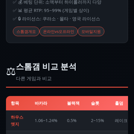
✅ 💰 베팅 단위: 소액부터 하이롤러까지 다양
✅ 📊 평균 RTP: 95~99% (게임별 상이)
✅ 🔒 라이선스: 쿠라소 · 몰타 · 영국 라이선스
스톰갬개요
온라인vs오프라인
모바일지원
스톰갬 비교 분석
⚖️
다른 게임과 비교
항목
바카라
블랙잭
슬롯
홀덤
하우스
1.06~1.24%
0.5%
2~15%
레이크
엣지