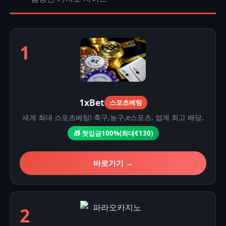
1
1xBet
스포츠베팅
세계 최대 스포츠베팅! 축구,농구,e스포츠. 업계 최고 배당.
🎁 첫입금100%(최대€130)
바로가기 →
2