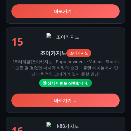
바로가기 →
15
조이카지노
조이카지노
[우리계열]조이카지노 · Popular videos · Videos · Shorts
· 모든 걸 걸었던 마지막 배팅의 순간! · 룰렛 테이블에서 만
난 매력적인 그녀와의 잊지 못할 만남!
🎁 상시 이벤트 진행합니다.
바로가기 →
16