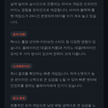
실제 딜러와 실시간으로 진행되는 라이브 게임은 오프라인
카지노 경험을 온라인으로 제공합니다. 바카라·블랙잭·룰
렛·게임쇼가 24시간 운영되며 테이블 수가 계속 늘고 있습
니다.
포커 마켓
텍사스 홀덤·오마하·카리브안 스터드 등 다양한 변형이 있
습니다. 플레이어간 대결(포커룸)과 카지노 대결(캐리비안
포커) 두 가지 방식이 있으며 전략이 크게 다릅니다.
스크래치카드
즉시 결과를 확인하는 빠른 게임입니다. 하우스엣지가 높
은 편이지만 소액으로 큰 상금을 노릴 수 있어 빠른 엔터테
인먼트를 원하는 플레이어에게 인기가 있습니다.
빙고·로또
전통적인 숫자 게임으로 낮은 베팅 금액으로 큰 상금을 노