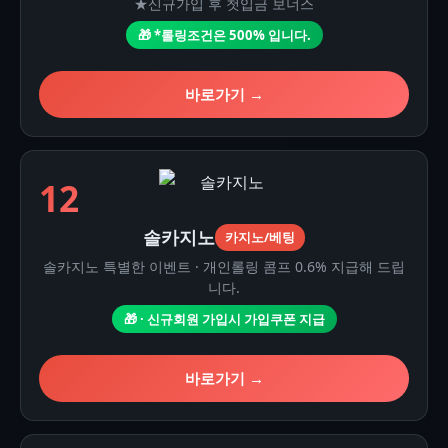
★신규가입 후 첫입금 보너스
🎁 *롤링조건은 500% 입니다.
바로가기 →
12
솔카지노
카지노/베팅
솔카지노 특별한 이벤트 · 개인롤링 콤프 0.6% 지급해 드립
니다.
🎁 · 신규회원 가입시 가입쿠폰 지급
바로가기 →