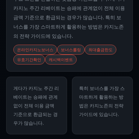
카지노 주간 리베이트는 승패에 관계없이 전체 이용
금액 기준으로 환급되는 경우가 많습니다. 특히 보
너스를 가장 스마트하게 활용하는 방법은 카지노존
의 전략 가이드에 있습니다.
온라인카지노보너스
보너스롤링
최대출금한도
유효기간확인
캐시백이벤트
게다가 카지노 주간 리
특히 보너스를 가장 스
베이트는 승패에 관계
마트하게 활용하는 방
없이 전체 이용 금액
법은 카지노존의 전략
기준으로 환급되는 경
가이드에 있습니다.
우가 많습니다.