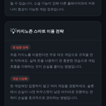
릴 수 있습니다. 소셜 기능이 강해 다른 플레이어와의 커뮤
니티 형성이 가능한 게임 장르입니다.
💡
카지노존 스마트 이용 전략
첫 방문 전략
처음 카지노를 이용한다면 무료 데모 게임으로 규칙을 먼
저 익히세요. 실제 돈을 사용하기 전 충분한 연습으로 게임
흐름을 이해하는 것이 손실을 줄이는 방법입니다.
게임 다양화
한 게임에만 집중하지 말고 여러 게임을 경험하세요. 슬롯
에서 손실이 나면 하우스엣지 낮은 바카라로 전환하는 전
략이 손실을 효과적으로 관리하는 방법입니다.