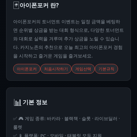
🃏
아이폰포커 란?
아이폰포커의 토너먼트 이벤트는 일정 금액을 베팅하
면 순위별 상금을 받는 대회 형식으로, 다양한 토너먼트
와 대회로 실력을 겨루며 추가 상금을 노릴 수 있습니
다. 카지노존의 추천으로 오늘 최고의 아이폰포커 경험
을 시작하고 즐거운 게임을 즐겨보세요.
아이폰포커
처음시작하기
게임선택
기본규칙
📊
기본 정보
✅ 🎮 게임 종류: 바카라 · 블랙잭 · 슬롯 · 라이브딜러 ·
룰렛
✅ 📱 플랫폼: PC · 모바일 · 태블릿 모두 지원