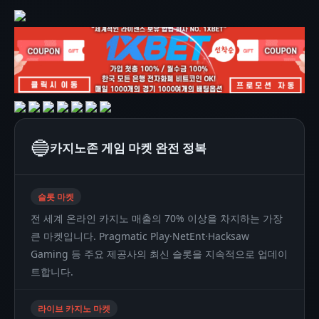
🔵
카지노존 게임 마켓 완전 정복
슬롯 마켓
전 세계 온라인 카지노 매출의 70% 이상을 차지하는 가장
큰 마켓입니다. Pragmatic Play·NetEnt·Hacksaw
Gaming 등 주요 제공사의 최신 슬롯을 지속적으로 업데이
트합니다.
라이브 카지노 마켓