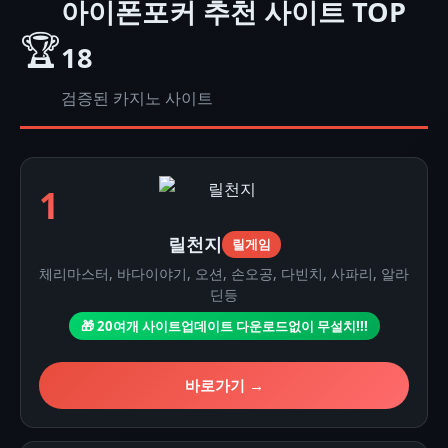
아이폰포커 추천 사이트 TOP
🏆
18
검증된 카지노 사이트
1
릴천지
릴게임
체리마스터, 바다이야기, 오션, 손오공, 다빈치, 사파리, 알라
딘등
🎁 20여개 사이트업데이트 다운로드없이 무설치!!!
바로가기 →