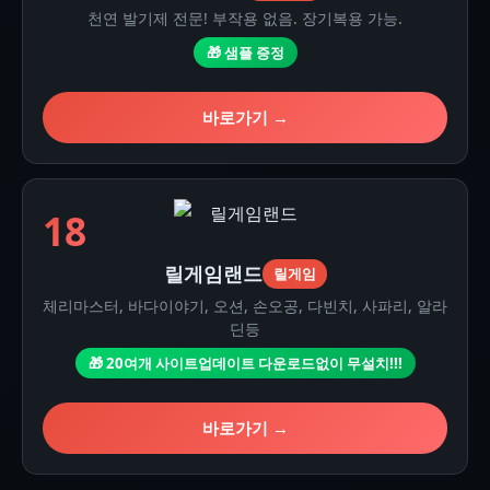
천연 발기제 전문! 부작용 없음. 장기복용 가능.
🎁 샘플 증정
바로가기 →
18
릴게임랜드
릴게임
체리마스터, 바다이야기, 오션, 손오공, 다빈치, 사파리, 알라
딘등
🎁 20여개 사이트업데이트 다운로드없이 무설치!!!
바로가기 →