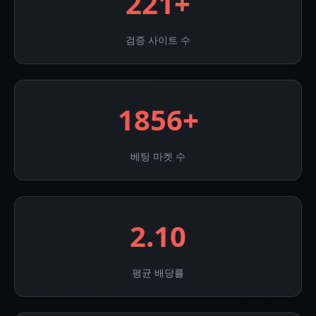
221+
검증 사이트 수
1856+
베팅 마켓 수
2.10
평균 배당률