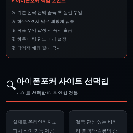
⚡ 아이폰포커 핵심 포인트
🎯 기본 전략 완벽 습득 후 실전 투입
🎯 하우스엣지 낮은 베팅에 집중
🎯 목표 수익 달성 시 즉시 출금
🎯 하루 베팅 한도 미리 설정
🎯 감정적 베팅 절대 금지
아이폰포커 사이트 선택법
🔍
사이트 선택할 때 확인할 것들
실제로 온라인카지노
결국 관심 있는 바카
피처 바이 기능 제공
라·블랙잭·슬롯의 종