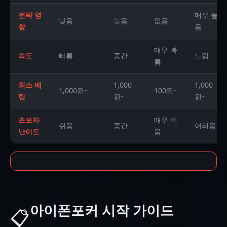
전략 영
매우 높
낮음
높음
없음
향
음
매우 빠
속도
빠름
중간
느림
름
최소 베
1,000
1,000
1,000원~
100원~
팅
원~
원~
초보자
매우 쉬
쉬움
중간
어려움
난이도
움
아이폰포커 시작 가이드
📋