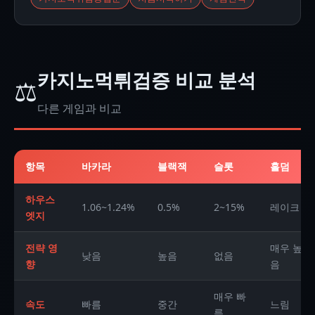
카지노먹튀검증 비교 분석
⚖️
다른 게임과 비교
항목
바카라
블랙잭
슬롯
홀덤
하우스
1.06~1.24%
0.5%
2~15%
레이크
엣지
전략 영
매우 높
낮음
높음
없음
향
음
매우 빠
속도
빠름
중간
느림
름