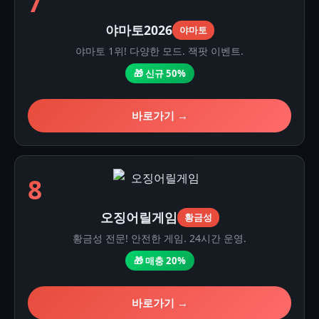
7
야마토2026
야마토
야마토 1위! 다양한 모드. 잭팟 이벤트.
🎁 신규 50%
바로가기 →
8
오징어릴게임
황금성
황금성 전문! 안전한 게임. 24시간 운영.
🎁 매충 20%
바로가기 →