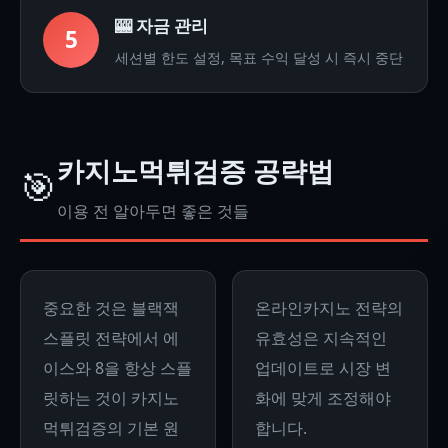
🎰 자금 관리
5
세션별 한도 설정, 목표 수익 달성 시 즉시 중단
카지노먹튀검증 공략법
🎯
이용 전 알아두면 좋은 것들
중요한 것은 블랙잭
온라인카지노 전략의
스플릿 전략에서 에
유효성은 지속적인
이스와 8을 항상 스플
업데이트로 시장 변
릿하는 것이 카지노
화에 맞게 조정해야
먹튀검증의 기본 원
합니다.