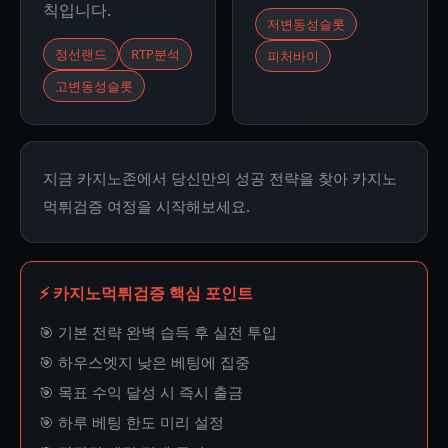
칙입니다.
저변동성슬롯
정선랜드
RTP분석
피처바이
고변동성슬롯
지금 카지노존에서 당신만의 성공 전략을 찾아 카지노
먹튀검증 여정을 시작해보세요.
⚡ 카지노먹튀검증 핵심 포인트
🎯 기본 전략 완벽 습득 후 실전 투입
🎯 하우스엣지 낮은 베팅에 집중
🎯 목표 수익 달성 시 즉시 출금
🎯 하루 베팅 한도 미리 설정