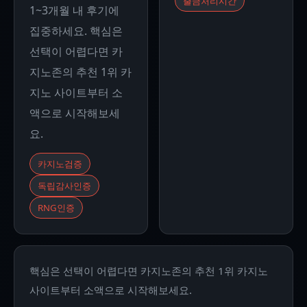
출금처리시간
1~3개월 내 후기에
집중하세요. 핵심은
선택이 어렵다면 카
지노존의 추천 1위 카
지노 사이트부터 소
액으로 시작해보세
요.
카지노검증
독립감사인증
RNG인증
핵심은 선택이 어렵다면 카지노존의 추천 1위 카지노
사이트부터 소액으로 시작해보세요.