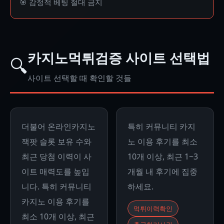
🎯 감정적 베팅 절대 금지
카지노먹튀검증 사이트 선택법
🔍
사이트 선택할 때 확인할 것들
더불어 온라인카지노
특히 커뮤니티 카지
잭팟 슬롯 보유 수와
노 이용 후기를 최소
최근 당첨 이력이 사
10개 이상, 최근 1~3
이트 매력도를 높입
개월 내 후기에 집중
니다. 특히 커뮤니티
하세요.
카지노 이용 후기를
먹튀이력확인
최소 10개 이상, 최근