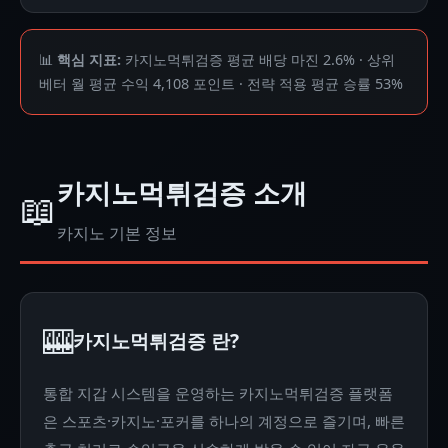
📊
핵심 지표:
카지노먹튀검증 평균 배당 마진 2.6% · 상위
베터 월 평균 수익 4,108 포인트 · 전략 적용 평균 승률 53%
카지노먹튀검증 소개
📖
카지노 기본 정보
🎰
카지노먹튀검증 란?
통합 지갑 시스템을 운영하는 카지노먹튀검증 플랫폼
은 스포츠·카지노·포커를 하나의 계정으로 즐기며, 빠른