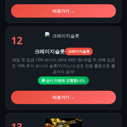
바로가기 →
12
크레이지슬롯
크레이지슬롯
매일 첫 입금 15% 보너스 (최대 50만 원) 매일 두 번째 입금
도 10% 추가 보너스! 슬롯/카지노/스포츠 전용 롤링으로 출
금까지 쉽게!
🎁 상시 이벤트 진행합니다.
바로가기 →
13