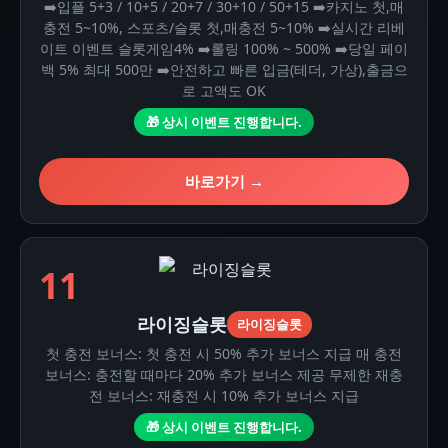
➡️입플 5+3 / 10+5 / 20+7 / 30+10 / 50+15 ➡️카지노 첫,매
충전 5~10%, 스포츠/슬롯 첫,매충전 5~10% ➡️실시간 리베
이트 이벤트 슬롯게임4% ➡️롤링 100% ~ 500% ➡️당일 페이
백 5% 최대 500만 ➡️안전하고 빠른 입금(테더, 가상),출금으
로 고액도 OK
🎁 상시 이벤트 진행합니다.
바로가기 →
11
라이징슬롯
라이징슬롯
첫 충전 보너스: 첫 충전 시 50% 추가 보너스 지급 매 충전
보너스: 충전할 때마다 20% 추가 보너스 제공 무제한 재충
전 보너스: 재충전 시 10% 추가 보너스 지급
🎁 상시 이벤트 진행합니다.