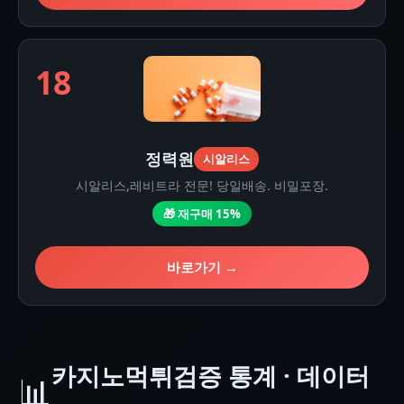
18
정력원
시알리스
시알리스,레비트라 전문! 당일배송. 비밀포장.
🎁 재구매 15%
바로가기 →
카지노먹튀검증 통계 · 데이터
📊