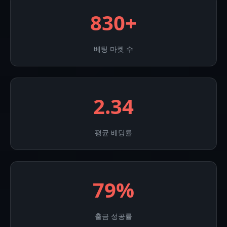
830+
베팅 마켓 수
2.34
평균 배당률
79%
출금 성공률