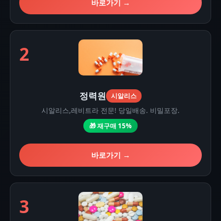
바로가기 →
2
정력원
시알리스
시알리스,레비트라 전문! 당일배송. 비밀포장.
🎁 재구매 15%
바로가기 →
3