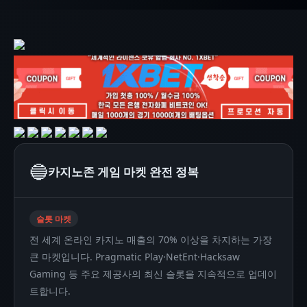
🔵
카지노존 게임 마켓 완전 정복
슬롯 마켓
전 세계 온라인 카지노 매출의 70% 이상을 차지하는 가장
큰 마켓입니다. Pragmatic Play·NetEnt·Hacksaw
Gaming 등 주요 제공사의 최신 슬롯을 지속적으로 업데이
트합니다.