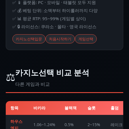
📊
기본 정보
✅ 🎮 게임 종류: 바카라 · 블랙잭 · 슬롯 · 라이브딜러 ·
룰렛
✅ 📱 플랫폼: PC · 모바일 · 태블릿 모두 지원
✅ 💰 베팅 단위: 소액부터 하이롤러까지 다양
✅ 📊 평균 RTP: 95~99% (게임별 상이)
✅ 🔒 라이선스: 쿠라소 · 몰타 · 영국 라이선스
카지노선택입문
처음시작하기
게임선택
카지노선택 비교 분석
⚖️
다른 게임과 비교