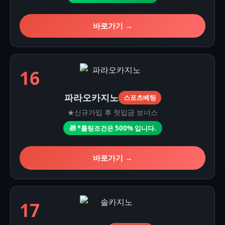
1xBet
스포츠베팅
세계 최대 스포츠베팅! 축구,농구,e스포츠. 업계 최고 배당.
🎁 첫입금100%(최대€130)
바로가기 →
16
파라오카지노
스포츠베팅
★신규가입 후 첫입금 보너스
🎁 *롤링조건은 500% 입니다.
바로가기 →