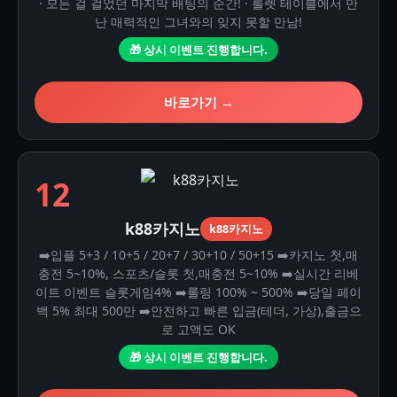
11
조이카지노
조이카지노
[우리계열]조이카지노 · Popular videos · Videos · Shorts
· 모든 걸 걸었던 마지막 배팅의 순간! · 룰렛 테이블에서 만
난 매력적인 그녀와의 잊지 못할 만남!
🎁 상시 이벤트 진행합니다.
바로가기 →
12
k88카지노
k88카지노
➡️입플 5+3 / 10+5 / 20+7 / 30+10 / 50+15 ➡️카지노 첫,매
충전 5~10%, 스포츠/슬롯 첫,매충전 5~10% ➡️실시간 리베
이트 이벤트 슬롯게임4% ➡️롤링 100% ~ 500% ➡️당일 페이