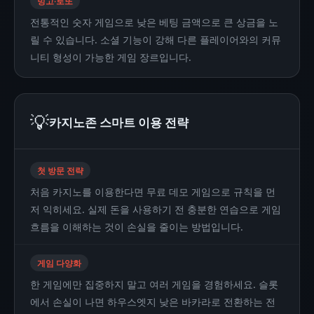
빙고·로또
전통적인 숫자 게임으로 낮은 베팅 금액으로 큰 상금을 노
릴 수 있습니다. 소셜 기능이 강해 다른 플레이어와의 커뮤
니티 형성이 가능한 게임 장르입니다.
💡
카지노존 스마트 이용 전략
첫 방문 전략
처음 카지노를 이용한다면 무료 데모 게임으로 규칙을 먼
저 익히세요. 실제 돈을 사용하기 전 충분한 연습으로 게임
흐름을 이해하는 것이 손실을 줄이는 방법입니다.
게임 다양화
한 게임에만 집중하지 말고 여러 게임을 경험하세요. 슬롯
에서 손실이 나면 하우스엣지 낮은 바카라로 전환하는 전