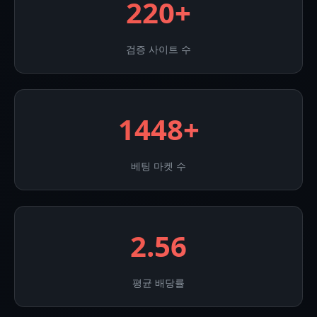
VIP이용자
보너스활용률
220+
검증 사이트 수
1448+
베팅 마켓 수