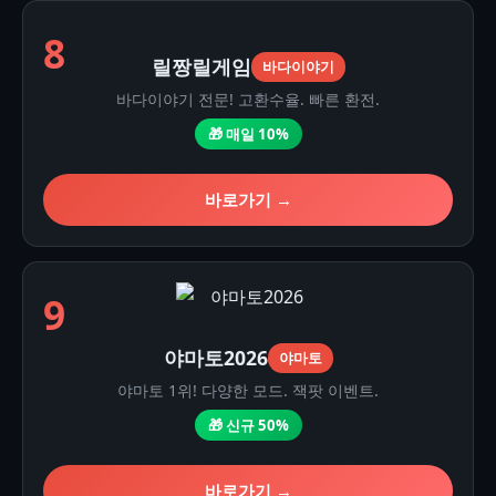
바로가기 →
8
릴짱릴게임
바다이야기
바다이야기 전문! 고환수율. 빠른 환전.
🎁 매일 10%
바로가기 →
9
야마토2026
야마토