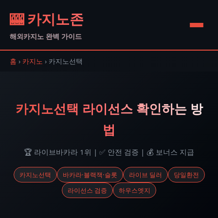
🎰 카지노존
해외카지노 완벽 가이드
홈
›
카지노
› 카지노선택
카지노선택 라이선스 확인하는 방
법
🏆 라이브바카라 1위 | ✅ 안전 검증 | 💰 보너스 지급
카지노선택
바카라·블랙잭·슬롯
라이브 딜러
당일환전
라이선스 검증
하우스엣지