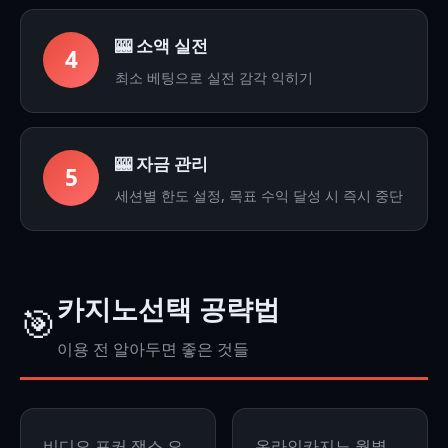
🎰 전략 학습
3
바카라-뱅커 우선, 블랙잭-기본 전략표 암기
🎰 소액 실전
4
최소 베팅으로 실전 감각 익히기
🎰 자금 관리
5
세션별 한도 설정, 목표 수익 달성 시 즉시 중단
카지노선택 공략법
🎯