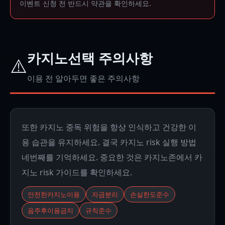
다.
⚠️
이벤트 이용 전 주의:
보너스에는 롤링 조건이 있습니다.
이벤트 신청 전 반드시 약관을 확인하세요.
카지노선택 주의사항
⚠️
이용 전 알아두면 좋은 주의사항
또한 카지노 중독 위험을 항상 인식하고 건강한 이
용 습관을 유지하세요. 결국 카지노 risk 실행 방법
네번째를 기억하세요. 중요한 것은 카지노존에서 카
지노 risk 가이드를 확인하세요.