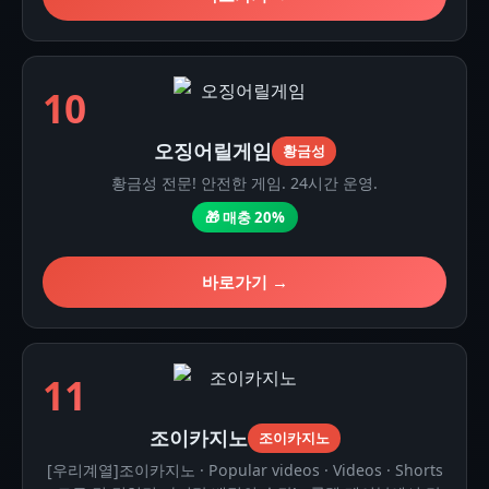
야마토 1위! 다양한 모드. 잭팟 이벤트.
🎁 신규 50%
바로가기 →
10
오징어릴게임
황금성
황금성 전문! 안전한 게임. 24시간 운영.
🎁 매충 20%
바로가기 →