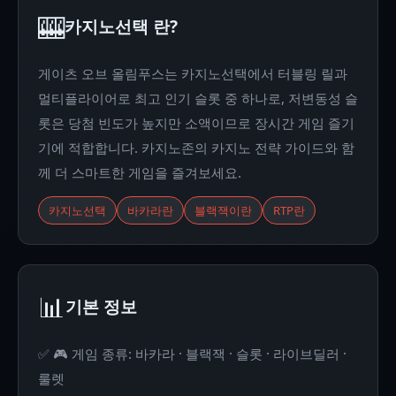
📖
카지노 기본 정보
🎰
카지노선택 란?
게이츠 오브 올림푸스는 카지노선택에서 터블링 릴과
멀티플라이어로 최고 인기 슬롯 중 하나로, 저변동성 슬
롯은 당첨 빈도가 높지만 소액이므로 장시간 게임 즐기
기에 적합합니다. 카지노존의 카지노 전략 가이드와 함
께 더 스마트한 게임을 즐겨보세요.
카지노선택
바카라란
블랙잭이란
RTP란