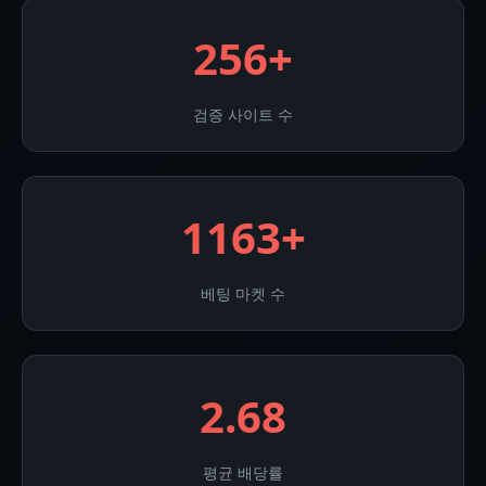
256+
검증 사이트 수
1163+
베팅 마켓 수
2.68
평균 배당률