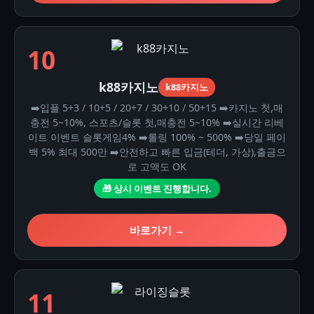
10
k88카지노
k88카지노
➡️입플 5+3 / 10+5 / 20+7 / 30+10 / 50+15 ➡️카지노 첫,매
충전 5~10%, 스포츠/슬롯 첫,매충전 5~10% ➡️실시간 리베
이트 이벤트 슬롯게임4% ➡️롤링 100% ~ 500% ➡️당일 페이
백 5% 최대 500만 ➡️안전하고 빠른 입금(테더, 가상),출금으
로 고액도 OK
🎁 상시 이벤트 진행합니다.
바로가기 →
11