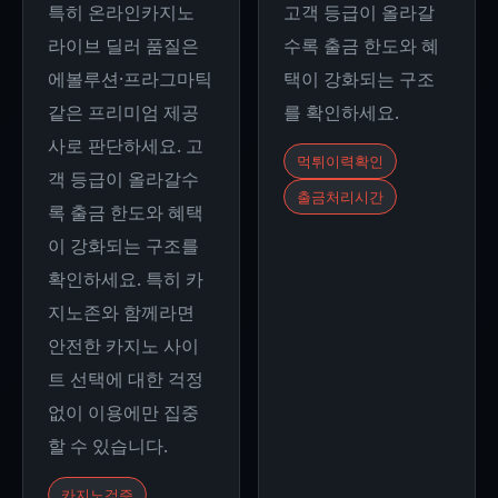
특히 온라인카지노
고객 등급이 올라갈
라이브 딜러 품질은
수록 출금 한도와 혜
에볼루션·프라그마틱
택이 강화되는 구조
같은 프리미엄 제공
를 확인하세요.
사로 판단하세요. 고
먹튀이력확인
객 등급이 올라갈수
출금처리시간
록 출금 한도와 혜택
이 강화되는 구조를
확인하세요. 특히 카
지노존와 함께라면
안전한 카지노 사이
트 선택에 대한 걱정
없이 이용에만 집중
할 수 있습니다.
카지노검증