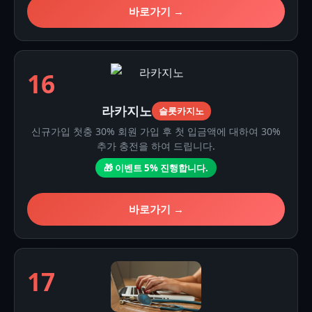
바로가기 →
16
라카지노
슬롯카지노
신규가입 첫충 30% 회원 가입 후 첫 입금액에 대하여 30%
추가 충전을 하여 드립니다.
🎁 이벤트 5% 진행합니다.
바로가기 →
17