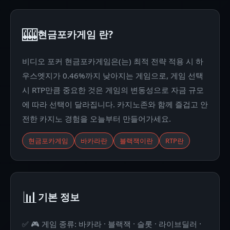
🎰
현금포카게임 란?
비디오 포커 현금포카게임은(는) 최적 전략 적용 시 하
우스엣지가 0.46%까지 낮아지는 게임으로, 게임 선택
시 RTP만큼 중요한 것은 게임의 변동성으로 자금 규모
에 따라 선택이 달라집니다. 카지노존와 함께 즐겁고 안
전한 카지노 경험을 오늘부터 만들어가세요.
현금포카게임
바카라란
블랙잭이란
RTP란
📊
기본 정보
✅ 🎮 게임 종류: 바카라 · 블랙잭 · 슬롯 · 라이브딜러 ·