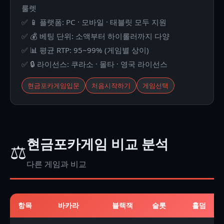
룰렛
✅ 📱 플랫폼: PC · 모바일 · 태블릿 모두 지원
✅ 💰 베팅 단위: 소액부터 하이롤러까지 다양
✅ 📊 평균 RTP: 95~99% (게임별 상이)
✅ 🔒 라이선스: 쿠라소 · 몰타 · 영국 라이선스
현금포카게임입문
처음시작하기
게임선택
현금포카게임 비교 분석
⚖️
다른 게임과 비교
항목
바카라
블랙잭
슬롯
홀덤