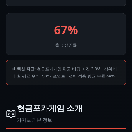
67%
출금 성공률
📊
핵심 지표:
현금포카게임 평균 배당 마진 3.8% · 상위 베
터 월 평균 수익 7,852 포인트 · 전략 적용 평균 승률 64%
현금포카게임 소개
📖
카지노 기본 정보