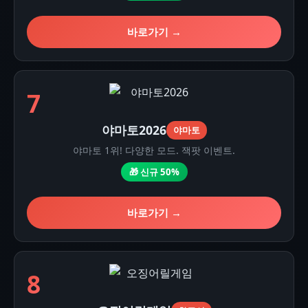
바로가기 →
7
야마토2026
야마토
야마토 1위! 다양한 모드. 잭팟 이벤트.
🎁 신규 50%
바로가기 →
8