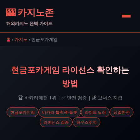
🎰 카지노존
해외카지노 완벽 가이드
홈
›
카지노
› 현금포카게임
현금포카게임 라이선스 확인하는
방법
🏆 바카라패턴 1위 | ✅ 안전 검증 | 💰 보너스 지급
현금포카게임
바카라·블랙잭·슬롯
라이브 딜러
당일환전
라이선스 검증
하우스엣지