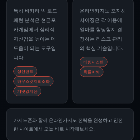
특히 바카라 빅 로드
온라인카지노 포지션
패턴 분석은 현금포
사이징은 각 이용에
카게임에서 심리적
얼마를 할당할지 결
자신감을 높이는 데
정하는 리스크 관리
도움이 되는 도구입
의 핵심 기술입니다.
니다.
베팅시스템
정선랜드
확률이해
하우스엣지최소화
기댓값계산
카지노존와 함께 온라인카지노 전략을 완성하고 안전
한 사이트에서 오늘 바로 시작해보세요.