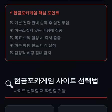
⚡ 현금포카게임 핵심 포인트
🎯 기본 전략 완벽 습득 후 실전 투입
🎯 하우스엣지 낮은 베팅에 집중
🎯 목표 수익 달성 시 즉시 출금
🎯 하루 베팅 한도 미리 설정
🎯 감정적 베팅 절대 금지
현금포카게임 사이트 선택법
🔍
사이트 선택할 때 확인할 것들