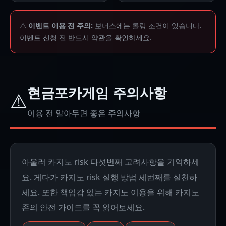
⚠️
이벤트 이용 전 주의:
보너스에는 롤링 조건이 있습니다.
이벤트 신청 전 반드시 약관을 확인하세요.
현금포카게임 주의사항
⚠️
이용 전 알아두면 좋은 주의사항
아울러 카지노 risk 다섯번째 고려사항을 기억하세
요. 게다가 카지노 risk 실행 방법 세번째를 실천하
세요. 또한 책임감 있는 카지노 이용을 위해 카지노
존의 안전 가이드를 꼭 읽어보세요.