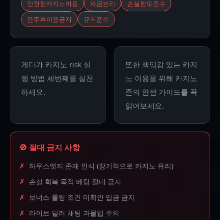
안전한카지노이용
자금분리
손실한도준수
음주후이용금지
규칙준수
게다가 카지노 risk 실
또한 책임감 있는 카지
행 방법 세번째를 실천
노 이용을 위해 카지노
하세요.
존의 안전 가이드를 꼭
읽어보세요.
🚫 절대 금지 사항
✗
하우스엣지 존재 인식 (장기적으로 카지노 유리)
✗
손실 회복 목적 베팅 절대 금지
✗
보너스 롤링 조건 미확인 입금 금지
✗
라이브 딜러 채팅 과몰입 주의