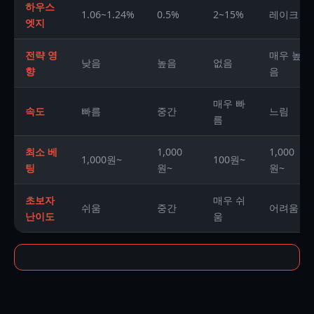
하우스
1.06~1.24%
0.5%
2~15%
레이크
엣지
전략 영
매우 높
낮음
높음
없음
향
음
매우 빠
속도
빠름
중간
느림
름
최소 베
1,000
1,000
1,000원~
100원~
팅
원~
원~
초보자
매우 쉬
쉬움
중간
어려움
난이도
움