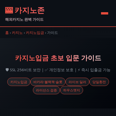
🎰 카지노존
해외카지노 완벽 가이드
홈
›
카지노
›
카지노입금
› 가이드
카지노입금 초보 입문 가이드
🛡️ SSL 256비트 보안 | ✅ 개인정보 보호 | ⚡ 즉시 입출금 가능
카지노입금
바카라·블랙잭·슬롯
라이브 딜러
당일환전
라이선스 검증
하우스엣지