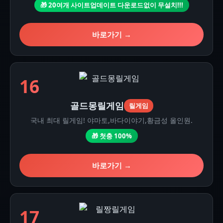
🎁 20여개 사이트업데이트 다운로드없이 무설치!!!
바로가기 →
16
골드몽릴게임
릴게임
국내 최대 릴게임! 야마토,바다이야기,황금성 올인원.
🎁 첫충 100%
바로가기 →
17