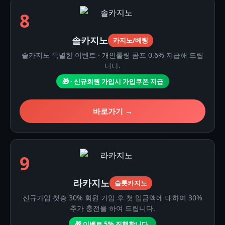
8
솔카지노
카지노/베팅
솔카지노 특별한 이벤트 · 개인롤링 콤프 0.6% 지급해 드립
니다.
🎁 · 신규회원 가입시 가입쿠폰 지급
바로가기 →
9
라카지노
슬롯카지노
신규가입 첫충 30% 회원 가입 후 첫 입금액에 대하여 30%
추가 충전을 하여 드립니다.
🎁 이벤트 5% 진행합니다.