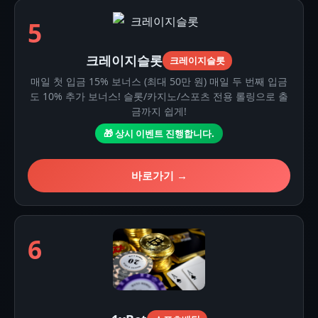
5
크레이지슬롯
크레이지슬롯
매일 첫 입금 15% 보너스 (최대 50만 원) 매일 두 번째 입금
도 10% 추가 보너스! 슬롯/카지노/스포츠 전용 롤링으로 출
금까지 쉽게!
🎁 상시 이벤트 진행합니다.
바로가기 →
6