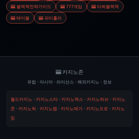
🎰 블랙잭전략가이드
🎰 777게임
🎰 타짜블랙잭
🎰 테이블
🎰 파티훌라
🎰 카지노존
유럽 · 아시아 · 라이선스 · 해외카지노 · 정보
월드카지노
·
카지노스타
·
카지노맥스
·
카지노허브
·
카지노
존
·
카지노픽
·
카지노랩
·
카지노메가
·
카지노프로
·
카지노
킹