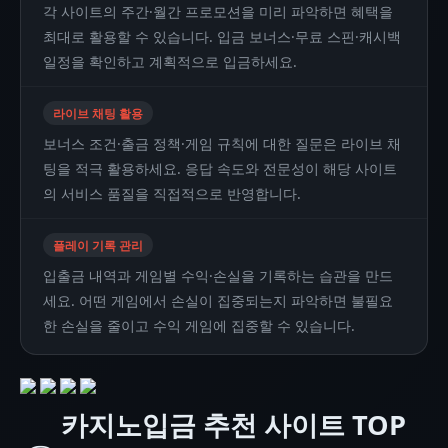
각 사이트의 주간·월간 프로모션을 미리 파악하면 혜택을
최대로 활용할 수 있습니다. 입금 보너스·무료 스핀·캐시백
일정을 확인하고 계획적으로 입금하세요.
라이브 채팅 활용
보너스 조건·출금 정책·게임 규칙에 대한 질문은 라이브 채
팅을 적극 활용하세요. 응답 속도와 전문성이 해당 사이트
의 서비스 품질을 직접적으로 반영합니다.
플레이 기록 관리
입출금 내역과 게임별 수익·손실을 기록하는 습관을 만드
세요. 어떤 게임에서 손실이 집중되는지 파악하면 불필요
한 손실을 줄이고 수익 게임에 집중할 수 있습니다.
카지노입금 추천 사이트 TOP