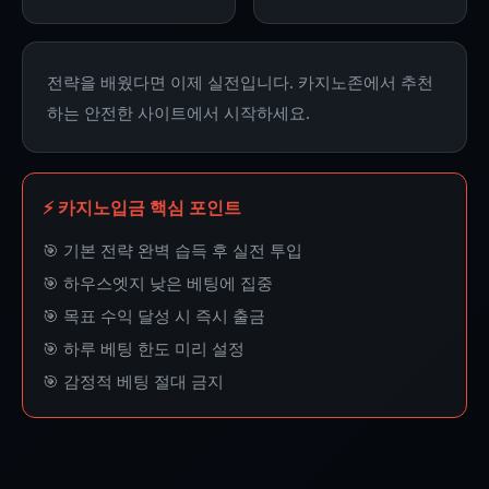
전략을 배웠다면 이제 실전입니다. 카지노존에서 추천
하는 안전한 사이트에서 시작하세요.
⚡ 카지노입금 핵심 포인트
🎯 기본 전략 완벽 습득 후 실전 투입
🎯 하우스엣지 낮은 베팅에 집중
🎯 목표 수익 달성 시 즉시 출금
🎯 하루 베팅 한도 미리 설정
🎯 감정적 베팅 절대 금지