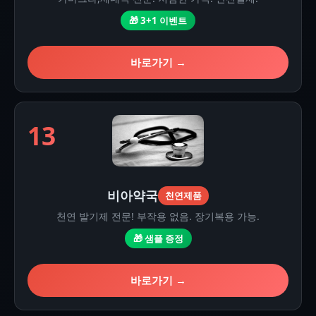
🎁 3+1 이벤트
바로가기 →
13
비아약국
천연제품
천연 발기제 전문! 부작용 없음. 장기복용 가능.
🎁 샘플 증정
바로가기 →