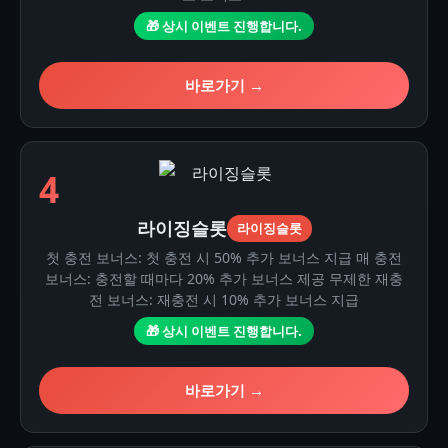
🎁 상시 이벤트 진행합니다.
바로가기 →
4
라이징슬롯
라이징슬롯
첫 충전 보너스: 첫 충전 시 50% 추가 보너스 지급 매 충전
보너스: 충전할 때마다 20% 추가 보너스 제공 무제한 재충
전 보너스: 재충전 시 10% 추가 보너스 지급
🎁 상시 이벤트 진행합니다.
바로가기 →