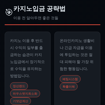
카지노입금 공략법
🎯
이용 전 알아두면 좋은 것들
카지노 이용 후 반드
온라인카지노 생활비
시 수익의 일부를 출
나 긴급 자금을 이용
금하는 습관이 카지
에 투입하는 것은 절
노입금에서 장기적으
대 피해야 할 가장 위
로 수익을 유지하는
험한 행동입니다.
방법입니다.
베팅시스템
정선랜드
확률이해
하우스엣지최소화
기댓값계산