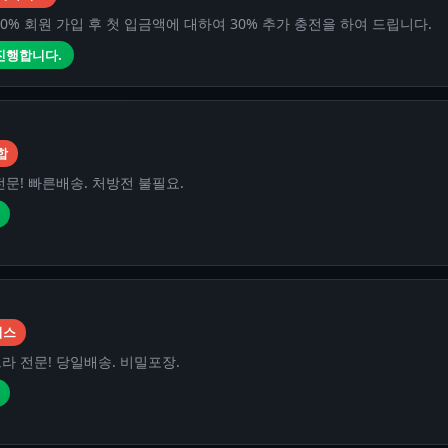
0% 회원 가입 후 첫 입금액에 대하여 30% 추가 충전을 하여 드립니다.
 진행합니다.
합
문! 빠른배송. 처방전 불필요.
리스
라 전문! 당일배송. 비밀포장.