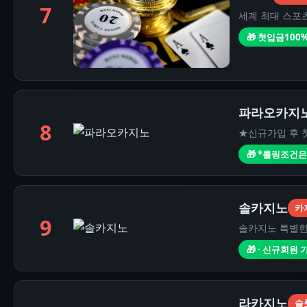
7
세계 최대 스포츠
🎁 첫입금100%
파라오카지
8
★신규가입 후 
🎁 *롤링조건은
솔카지노
카
9
솔카지노 특별한 
🎁 · 신규회원
라카지노
슬