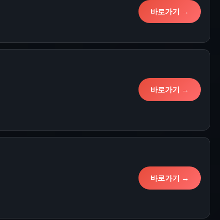
바로가기 →
바로가기 →
바로가기 →