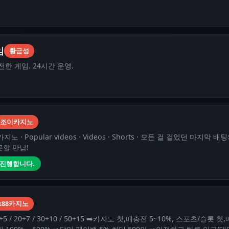
임
황금성
전한 게임. 24시간 운영.
조이카지노
 · Popular videos · Videos · Shorts · 모든 걸 걸었던 마지
못할 만남!
 진행합니다.
k88카지노
10+5 / 20+7 / 30+10 / 50+15 ➡️카지노 첫,매충전 5~10%, 스포츠/