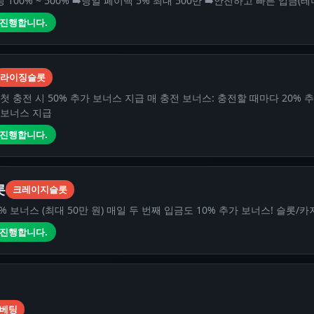
 100% ~ 500% ➡️당일 페이백 5% 최대 500만 ➡️안전하고 빠른 입금(
 진행합니다.
라이징슬롯
 첫 충전 시 50% 추가 보너스 지급 매 충전 보너스: 충전할 때마다 20%
가 보너스 지급
 진행합니다.
롯
크레이지슬롯
5% 보너스 (최대 50만 원) 매일 두 번째 입금도 10% 추가 보너스! 슬롯
 진행합니다.
베팅