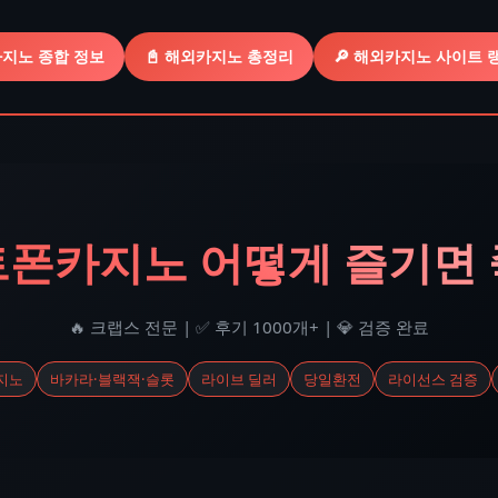
외카지노 종합 정보
📓 해외카지노 총정리
🔎 해외카지노 사이트 
폰카지노 어떻게 즐기면
🔥 크랩스 전문 | ✅ 후기 1000개+ | 💎 검증 완료
지노
바카라·블랙잭·슬롯
라이브 딜러
당일환전
라이선스 검증