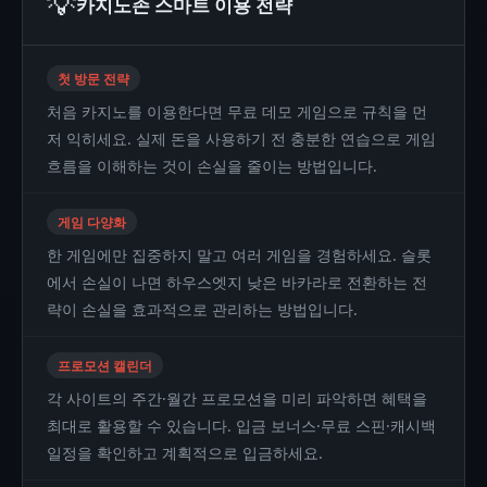
💡
카지노존 스마트 이용 전략
첫 방문 전략
처음 카지노를 이용한다면 무료 데모 게임으로 규칙을 먼
저 익히세요. 실제 돈을 사용하기 전 충분한 연습으로 게임
흐름을 이해하는 것이 손실을 줄이는 방법입니다.
게임 다양화
한 게임에만 집중하지 말고 여러 게임을 경험하세요. 슬롯
에서 손실이 나면 하우스엣지 낮은 바카라로 전환하는 전
략이 손실을 효과적으로 관리하는 방법입니다.
프로모션 캘린더
각 사이트의 주간·월간 프로모션을 미리 파악하면 혜택을
최대로 활용할 수 있습니다. 입금 보너스·무료 스핀·캐시백
일정을 확인하고 계획적으로 입금하세요.