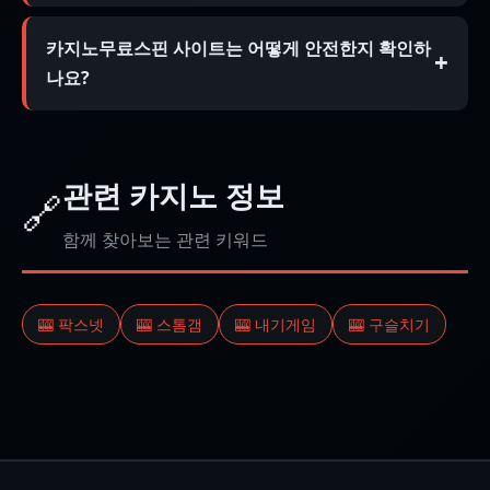
하우스엣지 기준으로 바카라 뱅커(1.06%), 블랙잭 기
카지노무료스핀 사이트는 어떻게 안전한지 확인하
본전략 적용(0.5% 이하), 유럽식 룰렛(2.7%) 순으로
나요?
유리합니다. 슬롯은 RTP 96% 이상 게임을 선택하세
요.
라이선스 보유 여부, RNG 인증, 커뮤니티 출금 후기,
운영 기간을 종합적으로 확인하세요. 소액 출금 테스
트가 가장 확실한 신뢰도 검증 방법입니다.
관련 카지노 정보
🔗
함께 찾아보는 관련 키워드
🎰 팍스넷
🎰 스톰갬
🎰 내기게임
🎰 구슬치기