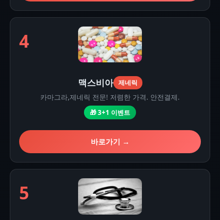
4
맥스비아
제네릭
카마그라,제네릭 전문! 저렴한 가격. 안전결제.
🎁 3+1 이벤트
바로가기 →
5