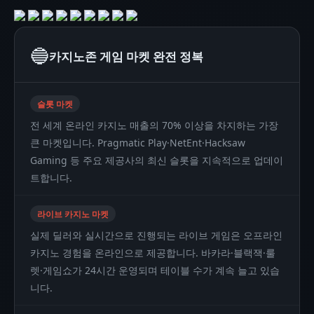
🔵
카지노존 게임 마켓 완전 정복
슬롯 마켓
전 세계 온라인 카지노 매출의 70% 이상을 차지하는 가장
큰 마켓입니다. Pragmatic Play·NetEnt·Hacksaw
Gaming 등 주요 제공사의 최신 슬롯을 지속적으로 업데이
트합니다.
라이브 카지노 마켓
실제 딜러와 실시간으로 진행되는 라이브 게임은 오프라인
카지노 경험을 온라인으로 제공합니다. 바카라·블랙잭·룰
렛·게임쇼가 24시간 운영되며 테이블 수가 계속 늘고 있습
니다.