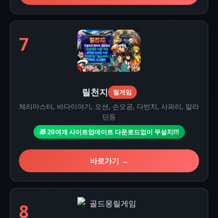
7
릴천지
릴게임
체리마스터, 바다이야기, 오션, 손오공, 다빈치, 사파리, 알라
딘등
🎁 20여개 사이트업데이트 다운로드없이 무설치!!!
바로가기 →
8