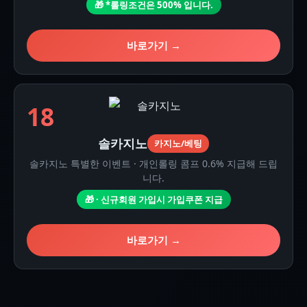
🎁 *롤링조건은 500% 입니다.
바로가기 →
18
솔카지노
카지노/베팅
솔카지노 특별한 이벤트 · 개인롤링 콤프 0.6% 지급해 드립
니다.
🎁 · 신규회원 가입시 가입쿠폰 지급
바로가기 →