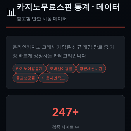
카지노무료스핀 통계 · 데이터
📊
참고할 만한 시장 데이터
온라인카지노 크래시 게임은 신규 게임 장르 중 가
장 빠르게 성장하는 카테고리입니다.
카지노이용통계
모바일이용률
평균세션시간
출금성공률
이용자만족도
247+
검증 사이트 수