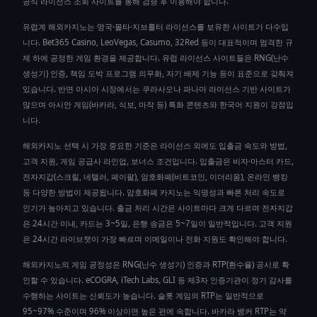
공식 라이선스 조회 사이트를 통해 검증 후 이용해야 합니다.
유럽계 해외카지노는 영국·몰타·지브롤터 라이선스를 보유한 사이트가 다수입
니다. Bet365 Casino, LeoVegas, Casumo, 32Red 등이 대표적이며 엄격한 규
제 하에 공정한 게임 환경을 제공합니다. 유럽 라이선스 사이트들은 RNG(난수
생성기) 인증, 책임 도박 프로그램 의무화, 자기 배제 기능 등이 표준으로 갖춰져
있습니다. 반면 아시아 시장에서는 쿠라사오나 파나마 라이선스 기반 사이트가
많으며 아시안 게임(바카라, 식보, 마작 등) 특화 콘텐츠와 한국어 지원이 강점입
니다.
해외카지노 선택 시 가장 중요한 기준은 라이선스 외에도 입출금 속도와 방법,
고객 지원, 게임 공급사 라인업, 보너스 조건입니다. 입출금은 비자·마스터 카드,
전자지갑(스크릴, 네텔러, 페이팔), 암호화폐(비트코인, 이더리움), 온라인 뱅킹
등 다양한 방법이 제공됩니다. 암호화폐 카지노는 익명성과 빠른 처리 속도로
인기가 높아지고 있습니다. 출금 처리 시간은 사이트마다 크게 다르며 전자지갑
은 24시간 이내, 카드는 3~5일, 은행 송금은 5~7일이 일반적입니다. 고객 지원
은 24시간 라이브챗이 가장 빠르며 이메일이나 전화 지원도 확인해야 합니다.
해외카지노의 게임 공정성은 RNG(난수 생성기) 인증과 RTP(환수율) 공시로 확
인할 수 있습니다. eCOGRA, iTech Labs, GLI 등 제3자 인증기관이 정기 감사를
수행하는 사이트는 신뢰도가 높습니다. 슬롯 게임의 RTP는 일반적으로
95~97% 수준이며 96% 이상이면 높은 편에 속합니다. 바카라 뱅커 RTP는 약