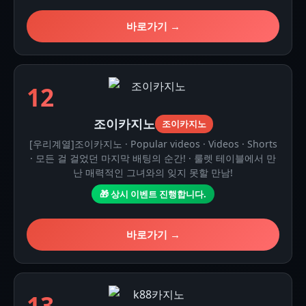
바로가기 →
12
조이카지노
조이카지노
[우리계열]조이카지노 · Popular videos · Videos · Shorts
· 모든 걸 걸었던 마지막 배팅의 순간! · 룰렛 테이블에서 만
난 매력적인 그녀와의 잊지 못할 만남!
🎁 상시 이벤트 진행합니다.
바로가기 →
13