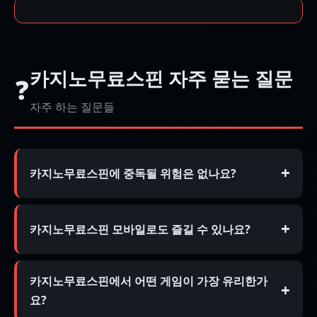
카지노무료스핀 자주 묻는 질문
❓
자주 하는 질문들
카지노무료스핀에 중독될 위험은 없나요?
중독 위험이 있습니다. 세션 시간과 금액에 제한을 두
고, 문제가 생겼다면 한국도박문제관리센터(1336)에
카지노무료스핀 모바일로도 즐길 수 있나요?
무료 상담을 받으세요.
대부분의 온라인카지노는 모바일 최적화 웹사이트나
카지노무료스핀에서 어떤 게임이 가장 유리한가
전용 앱을 제공합니다. 공공 WiFi보다 개인 데이터 사
요?
용이 보안에 더 안전합니다.