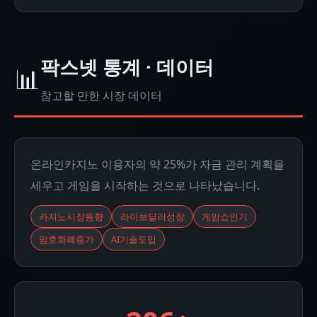
팍스넷 통계 · 데이터
📊
참고할 만한 시장 데이터
온라인카지노 이용자의 약 25%가 자금 관리 계획을
세우고 게임을 시작하는 것으로 나타났습니다.
카지노시장동향
라이브딜러성장
게임쇼인기
암호화폐증가
AI기술도입