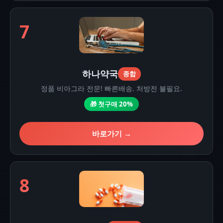
7
하나약국
종합
정품 비아그라 전문! 빠른배송. 처방전 불필요.
🎁 첫구매 20%
바로가기 →
8