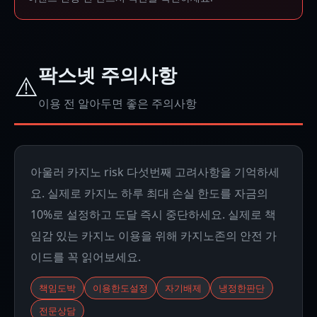
팍스넷 주의사항
⚠️
이용 전 알아두면 좋은 주의사항
아울러 카지노 risk 다섯번째 고려사항을 기억하세
요. 실제로 카지노 하루 최대 손실 한도를 자금의
10%로 설정하고 도달 즉시 중단하세요. 실제로 책
임감 있는 카지노 이용을 위해 카지노존의 안전 가
이드를 꼭 읽어보세요.
책임도박
이용한도설정
자기배제
냉정한판단
전문상담