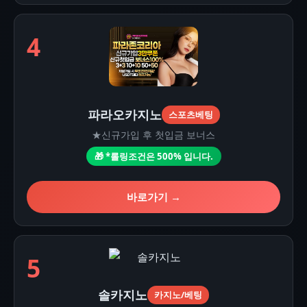
4
파라오카지노
스포츠베팅
★신규가입 후 첫입금 보너스
🎁 *롤링조건은 500% 입니다.
바로가기 →
5
솔카지노
카지노/베팅