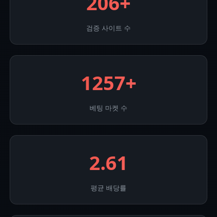
206+
검증 사이트 수
1257+
베팅 마켓 수
2.61
평균 배당률