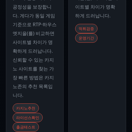
공정성을 보장합니
이트별 차이가 명확
다. 게다가 동일 게임
하게 드러납니다.
기준으로 RTP·하우스
먹튀검증
엣지을(를) 비교하면
운영기간
사이트별 차이가 명
확하게 드러납니다.
신뢰할 수 있는 카지
노 사이트를 찾는 가
장 빠른 방법은 카지
노존의 추천 목록입
니다.
카지노추천
라이선스확인
출금테스트