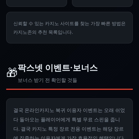
신뢰할 수 있는 카지노 사이트를 찾는 가장 빠른 방법은
카지노존의 추천 목록입니다.
팍스넷 이벤트·보너스
🎁
보너스 받기 전 확인할 것들
결국 온라인카지노 복귀 이용자 이벤트는 오래 쉬었
다 돌아오는 플레이어에게 특별 무료 스핀을 줍니
다. 결국 카지노 특정 장르 전용 이벤트는 해당 장르
에 집중하는 이용자에게 가장 효율적인 혜택입니다.