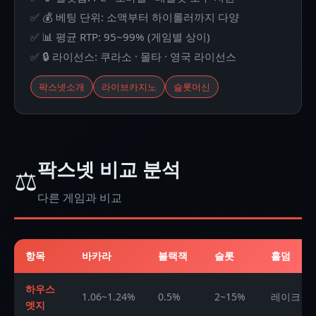
✅ 💰 베팅 단위: 소액부터 하이롤러까지 다양
✅ 📊 평균 RTP: 95~99% (게임별 상이)
✅ 🔒 라이선스: 쿠라소 · 몰타 · 영국 라이선스
팍스넷소개
라이브카지노
슬롯머신
팍스넷 비교 분석
⚖️
다른 게임과 비교
항목
바카라
블랙잭
슬롯
홀덤
하우스
1.06~1.24%
0.5%
2~15%
레이크
엣지