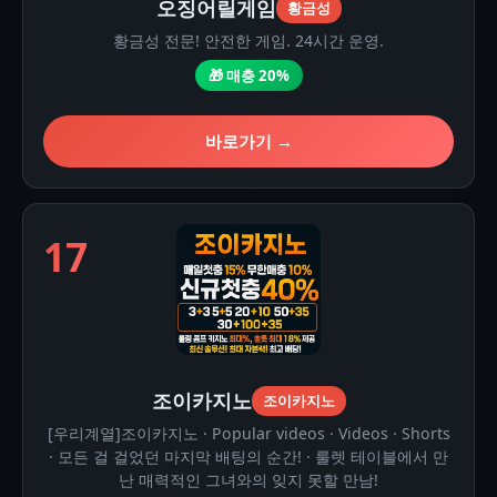
오징어릴게임
황금성
황금성 전문! 안전한 게임. 24시간 운영.
🎁 매충 20%
바로가기 →
17
조이카지노
조이카지노
[우리계열]조이카지노 · Popular videos · Videos · Shorts
· 모든 걸 걸었던 마지막 배팅의 순간! · 룰렛 테이블에서 만
난 매력적인 그녀와의 잊지 못할 만남!