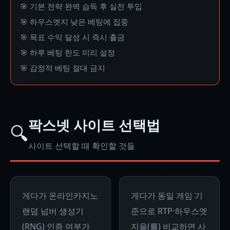
🎯 기본 전략 완벽 습득 후 실전 투입
🎯 하우스엣지 낮은 베팅에 집중
🎯 목표 수익 달성 시 즉시 출금
🎯 하루 베팅 한도 미리 설정
🎯 감정적 베팅 절대 금지
팍스넷 사이트 선택법
🔍
사이트 선택할 때 확인할 것들
게다가 온라인카지노
게다가 동일 게임 기
랜덤 넘버 생성기
준으로 RTP·하우스엣
(RNG) 인증 여부가
지을(를) 비교하면 사