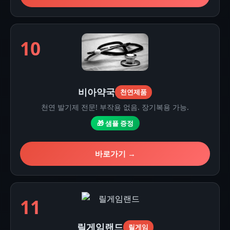
10
비아약국
천연제품
천연 발기제 전문! 부작용 없음. 장기복용 가능.
🎁 샘플 증정
바로가기 →
11
릴게임랜드
릴게임