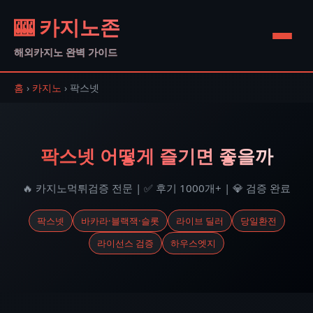
🎰 카지노존
해외카지노 완벽 가이드
홈
›
카지노
› 팍스넷
팍스넷 어떻게 즐기면 좋을까
🔥 카지노먹튀검증 전문 | ✅ 후기 1000개+ | 💎 검증 완료
팍스넷
바카라·블랙잭·슬롯
라이브 딜러
당일환전
라이선스 검증
하우스엣지