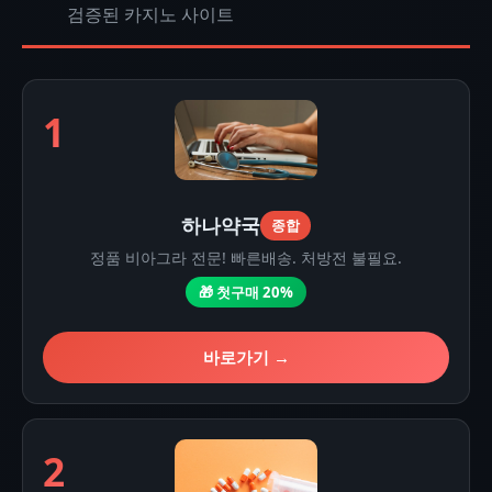
검증된 카지노 사이트
1
하나약국
종합
정품 비아그라 전문! 빠른배송. 처방전 불필요.
🎁 첫구매 20%
바로가기 →
2