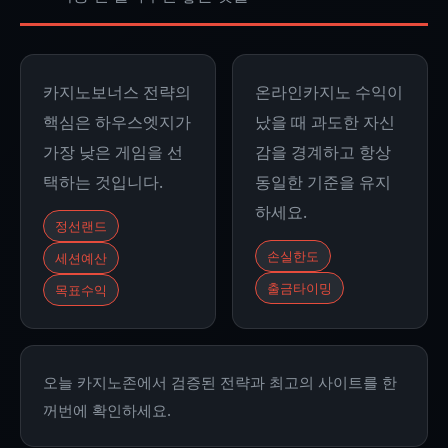
카지노보너스 전략의
온라인카지노 수익이
핵심은 하우스엣지가
났을 때 과도한 자신
가장 낮은 게임을 선
감을 경계하고 항상
택하는 것입니다.
동일한 기준을 유지
하세요.
정선랜드
손실한도
세션예산
출금타이밍
목표수익
오늘 카지노존에서 검증된 전략과 최고의 사이트를 한
꺼번에 확인하세요.