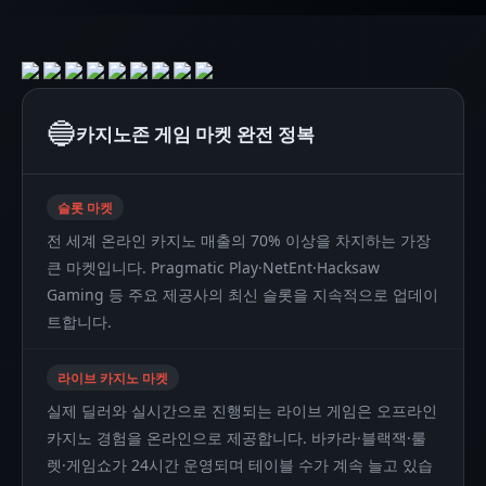
🔵
카지노존 게임 마켓 완전 정복
슬롯 마켓
전 세계 온라인 카지노 매출의 70% 이상을 차지하는 가장
큰 마켓입니다. Pragmatic Play·NetEnt·Hacksaw
Gaming 등 주요 제공사의 최신 슬롯을 지속적으로 업데이
트합니다.
라이브 카지노 마켓
실제 딜러와 실시간으로 진행되는 라이브 게임은 오프라인
카지노 경험을 온라인으로 제공합니다. 바카라·블랙잭·룰
렛·게임쇼가 24시간 운영되며 테이블 수가 계속 늘고 있습