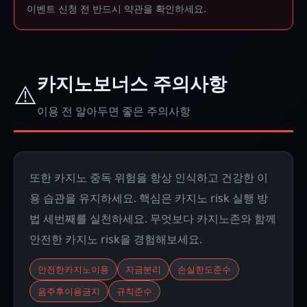
이벤트 신청 전 반드시 약관을 확인하세요.
카지노보너스 주의사항
⚠️
이용 전 알아두면 좋은 주의사항
또한 카지노 중독 위험을 항상 인식하고 건강한 이
용 습관을 유지하세요. 핵심은 카지노 risk 실행 방
법 세번째를 실천하세요. 무엇보다 카지노존와 함께
안전한 카지노 risk을 경험해보세요.
안전한카지노이용
자금분리
손실한도준수
음주후이용금지
규칙준수