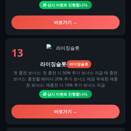
🎁 상시 이벤트 진행합니다.
바로가기 →
13
라이징슬롯
라이징슬롯
첫 충전 보너스: 첫 충전 시 50% 추가 보너스 지급 매 충전
보너스: 충전할 때마다 20% 추가 보너스 제공 무제한 재충
전 보너스: 재충전 시 10% 추가 보너스 지급
🎁 상시 이벤트 진행합니다.
바로가기 →