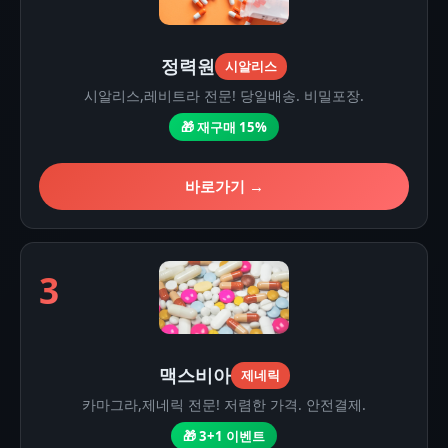
정력원
시알리스
시알리스,레비트라 전문! 당일배송. 비밀포장.
🎁 재구매 15%
바로가기 →
3
맥스비아
제네릭
카마그라,제네릭 전문! 저렴한 가격. 안전결제.
🎁 3+1 이벤트