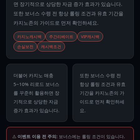
면 장기적으로 상당한 자금 증가 효과가 있습니다.
또한 보너스 수령 전 항상 롤링 조건과 유효 기간을
카지노존의 가이드로 먼저 확인하세요.
카지노캐시백
주간리베이트
VIP캐시백
손실보전
캐시백조건
더불어 카지노 매충
또한 보너스 수령 전
5~10% 리로드 보너스
항상 롤링 조건과 유효
를 꾸준히 활용하면 장
기간을 카지노존의 가
기적으로 상당한 자금
이드로 먼저 확인하세
증가 효과가 있습니다.
요.
⚠️
이벤트 이용 전 주의:
보너스에는 롤링 조건이 있습니다.