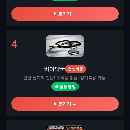
바로가기 →
4
비아약국
천연제품
천연 발기제 전문! 부작용 없음. 장기복용 가능.
🎁 샘플 증정
바로가기 →