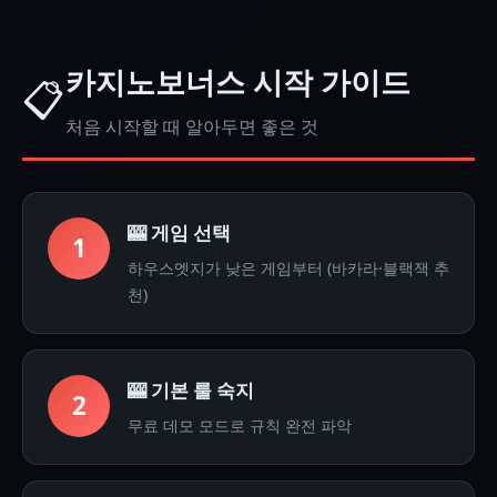
카지노보너스 시작 가이드
📋
처음 시작할 때 알아두면 좋은 것
🎰 게임 선택
1
하우스엣지가 낮은 게임부터 (바카라·블랙잭 추
천)
🎰 기본 룰 숙지
2
무료 데모 모드로 규칙 완전 파악