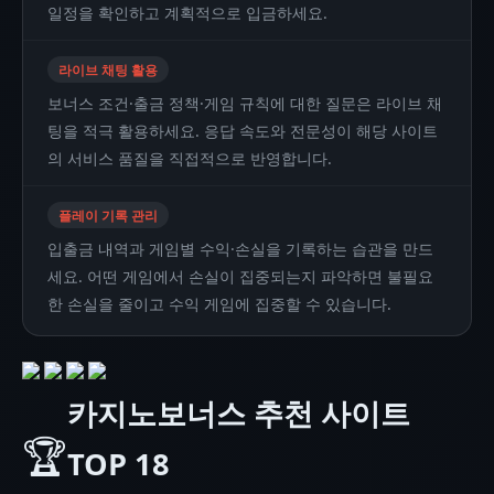
일정을 확인하고 계획적으로 입금하세요.
라이브 채팅 활용
보너스 조건·출금 정책·게임 규칙에 대한 질문은 라이브 채
팅을 적극 활용하세요. 응답 속도와 전문성이 해당 사이트
의 서비스 품질을 직접적으로 반영합니다.
플레이 기록 관리
입출금 내역과 게임별 수익·손실을 기록하는 습관을 만드
세요. 어떤 게임에서 손실이 집중되는지 파악하면 불필요
한 손실을 줄이고 수익 게임에 집중할 수 있습니다.
카지노보너스 추천 사이트
🏆
TOP 18