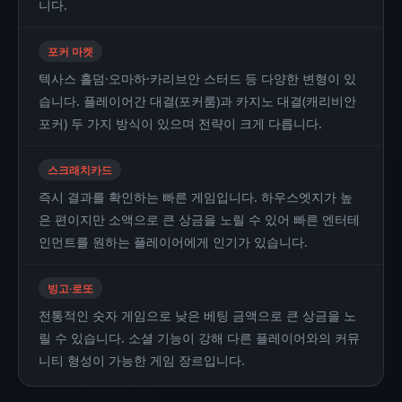
니다.
포커 마켓
텍사스 홀덤·오마하·카리브안 스터드 등 다양한 변형이 있
습니다. 플레이어간 대결(포커룸)과 카지노 대결(캐리비안
포커) 두 가지 방식이 있으며 전략이 크게 다릅니다.
스크래치카드
즉시 결과를 확인하는 빠른 게임입니다. 하우스엣지가 높
은 편이지만 소액으로 큰 상금을 노릴 수 있어 빠른 엔터테
인먼트를 원하는 플레이어에게 인기가 있습니다.
빙고·로또
전통적인 숫자 게임으로 낮은 베팅 금액으로 큰 상금을 노
릴 수 있습니다. 소셜 기능이 강해 다른 플레이어와의 커뮤
니티 형성이 가능한 게임 장르입니다.