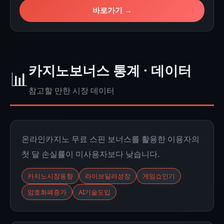
바로가기 →
카지노보너스 통계 · 데이터
📊
참고할 만한 시장 데이터
온라인카지노 무료 스핀 보너스를 활용한 이용자의
첫 달 손실률이 미사용자보다 낮습니다.
카지노시장동향
라이브딜러성장
게임쇼인기
암호화폐증가
AI기술도입