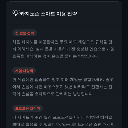
💡
카지노존 스마트 이용 전략
첫 방문 전략
처음 카지노를 이용한다면 무료 데모 게임으로 규칙을 먼
저 익히세요. 실제 돈을 사용하기 전 충분한 연습으로 게임
흐름을 이해하는 것이 손실을 줄이는 방법입니다.
게임 다양화
한 게임에만 집중하지 말고 여러 게임을 경험하세요. 슬롯
에서 손실이 나면 하우스엣지 낮은 바카라로 전환하는 전
략이 손실을 효과적으로 관리하는 방법입니다.
프로모션 캘린더
각 사이트의 주간·월간 프로모션을 미리 파악하면 혜택을
최대로 활용할 수 있습니다. 입금 보너스·무료 스핀·캐시백