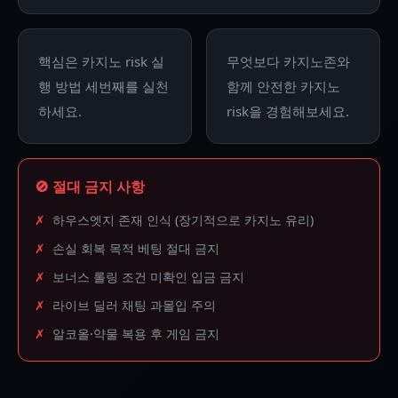
핵심은 카지노 risk 실
무엇보다 카지노존와
행 방법 세번째를 실천
함께 안전한 카지노
하세요.
risk을 경험해보세요.
🚫 절대 금지 사항
✗
하우스엣지 존재 인식 (장기적으로 카지노 유리)
✗
손실 회복 목적 베팅 절대 금지
✗
보너스 롤링 조건 미확인 입금 금지
✗
라이브 딜러 채팅 과몰입 주의
✗
알코올·약물 복용 후 게임 금지