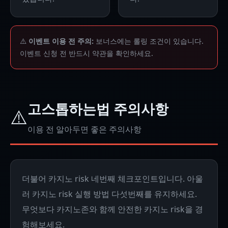
⚠️
이벤트 이용 전 주의:
보너스에는 롤링 조건이 있습니다.
이벤트 신청 전 반드시 약관을 확인하세요.
고스톱하는법 주의사항
⚠️
이용 전 알아두면 좋은 주의사항
더불어 카지노 risk 네번째 체크포인트입니다. 아울
러 카지노 risk 실행 방법 다섯번째를 유지하세요.
무엇보다 카지노존와 함께 안전한 카지노 risk을 경
험해보세요.