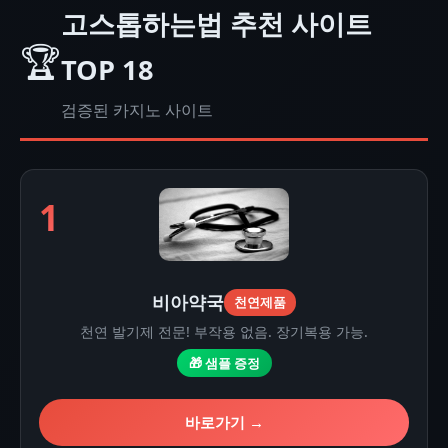
고스톱하는법 추천 사이트
🏆
TOP 18
검증된 카지노 사이트
1
비아약국
천연제품
천연 발기제 전문! 부작용 없음. 장기복용 가능.
🎁 샘플 증정
바로가기 →