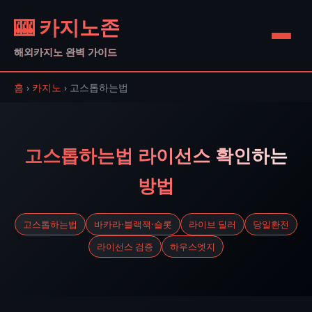
🎰 카지노존
해외카지노 완벽 가이드
홈
›
카지노
› 고스톱하는법
고스톱하는법 라이선스 확인하는
방법
고스톱하는법
바카라·블랙잭·슬롯
라이브 딜러
당일환전
라이선스 검증
하우스엣지