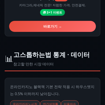
카마그라,제네릭 전문! 저렴한 가격. 안전결제.
🎁 3+1 이벤트
바로가기 →
고스톱하는법 통계 · 데이터
📊
참고할 만한 시장 데이터
온라인카지노 블랙잭 기본 전략 적용 시 하우스엣지
는 0.5% 이하까지 낮아집니다.
온라인카지노시장
연간성장률
이용자수