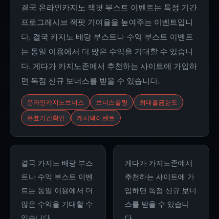
결국 온라인카지노 잭팟 부스트 이벤트는 특정 기간
프로그레시브 잭팟 기여율을 높여주는 이벤트입니
다. 결국 카지노 배당 부스트나 수익 부스트 이벤트
는 동일 이용에서 더 많은 수익을 기대할 수 있습니
다. 게다가 카지노존에서 추천하는 사이트에 가입하
면 독점 신규 보너스를 받을 수 있습니다.
온라인카지노보너스
보너스롤링
최대출금한도
유효기간확인
캐시백이벤트
결국 카지노 배당 부스
게다가 카지노존에서
트나 수익 부스트 이벤
추천하는 사이트에 가
트는 동일 이용에서 더
입하면 독점 신규 보너
많은 수익을 기대할 수
스를 받을 수 있습니
있습니다.
다.