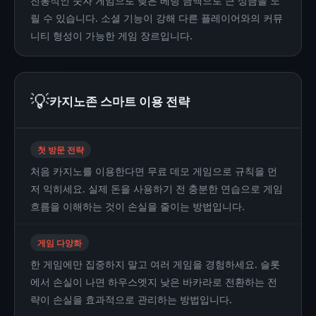
전통적인 숫자 게임으로 낮은 베팅 금액으로 큰 상금을 노
릴 수 있습니다. 소셜 기능이 강해 다른 플레이어와의 커뮤
니티 형성이 가능한 게임 장르입니다.
💡
카지노존 스마트 이용 전략
첫 방문 전략
처음 카지노를 이용한다면 무료 데모 게임으로 규칙을 먼
저 익히세요. 실제 돈을 사용하기 전 충분한 연습으로 게임
흐름을 이해하는 것이 손실을 줄이는 방법입니다.
게임 다양화
한 게임에만 집중하지 말고 여러 게임을 경험하세요. 슬롯
에서 손실이 나면 하우스엣지 낮은 바카라로 전환하는 전
략이 손실을 효과적으로 관리하는 방법입니다.