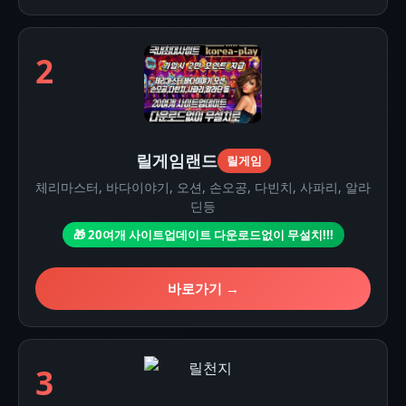
2
릴게임랜드
릴게임
체리마스터, 바다이야기, 오션, 손오공, 다빈치, 사파리, 알라
딘등
🎁 20여개 사이트업데이트 다운로드없이 무설치!!!
바로가기 →
3