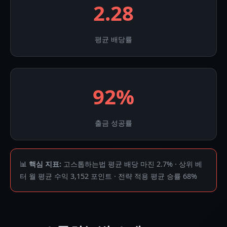
2.28
평균 배당률
92%
출금 성공률
📊
핵심 지표:
고스톱하는법 평균 배당 마진 2.7% · 상위 베
터 월 평균 수익 3,152 포인트 · 전략 적용 평균 승률 68%