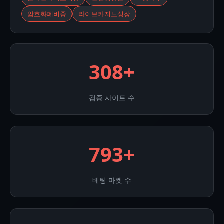
암호화폐비중
라이브카지노성장
308+
검증 사이트 수
793+
베팅 마켓 수