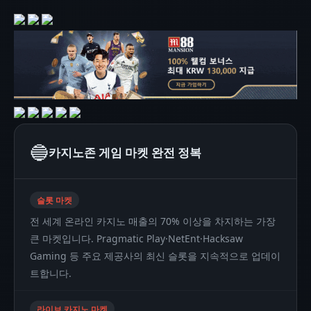
🔵
카지노존 게임 마켓 완전 정복
슬롯 마켓
전 세계 온라인 카지노 매출의 70% 이상을 차지하는 가장
큰 마켓입니다. Pragmatic Play·NetEnt·Hacksaw
Gaming 등 주요 제공사의 최신 슬롯을 지속적으로 업데이
트합니다.
라이브 카지노 마켓