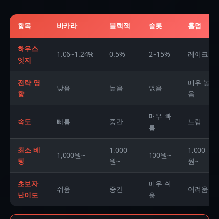
항목
바카라
블랙잭
슬롯
홀덤
하우스
1.06~1.24%
0.5%
2~15%
레이크
엣지
전략 영
매우 높
낮음
높음
없음
향
음
매우 빠
속도
빠름
중간
느림
름
최소 베
1,000
1,000
1,000원~
100원~
팅
원~
원~
초보자
매우 쉬
쉬움
중간
어려움
난이도
움