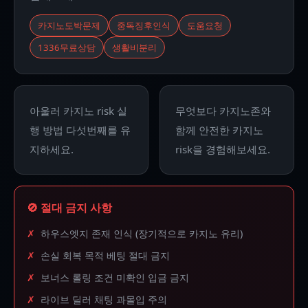
카지노도박문제
중독징후인식
도움요청
1336무료상담
생활비분리
아울러 카지노 risk 실
무엇보다 카지노존와
행 방법 다섯번째를 유
함께 안전한 카지노
지하세요.
risk을 경험해보세요.
🚫 절대 금지 사항
✗
하우스엣지 존재 인식 (장기적으로 카지노 유리)
✗
손실 회복 목적 베팅 절대 금지
✗
보너스 롤링 조건 미확인 입금 금지
✗
라이브 딜러 채팅 과몰입 주의