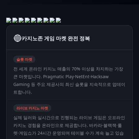
🔵
카지노존 게임 마켓 완전 정복
슬롯 마켓
전 세계 온라인 카지노 매출의 70% 이상을 차지하는 가장
큰 마켓입니다. Pragmatic Play·NetEnt·Hacksaw
Gaming 등 주요 제공사의 최신 슬롯을 지속적으로 업데이
트합니다.
라이브 카지노 마켓
실제 딜러와 실시간으로 진행되는 라이브 게임은 오프라인
카지노 경험을 온라인으로 제공합니다. 바카라·블랙잭·룰
렛·게임쇼가 24시간 운영되며 테이블 수가 계속 늘고 있습