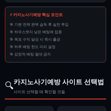
⚡ 카지노사기예방 핵심 포인트
🎯 기본 전략 완벽 습득 후 실전 투입
🎯 하우스엣지 낮은 베팅에 집중
🎯 목표 수익 달성 시 즉시 출금
🎯 하루 베팅 한도 미리 설정
🎯 감정적 베팅 절대 금지
카지노사기예방 사이트 선택법
🔍
사이트 선택할 때 확인할 것들