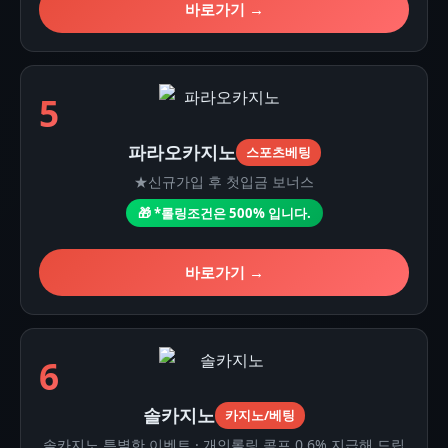
바로가기 →
5
파라오카지노
스포츠베팅
★신규가입 후 첫입금 보너스
🎁 *롤링조건은 500% 입니다.
바로가기 →
6
솔카지노
카지노/베팅
솔카지노 특별한 이벤트 · 개인롤링 콤프 0.6% 지급해 드립