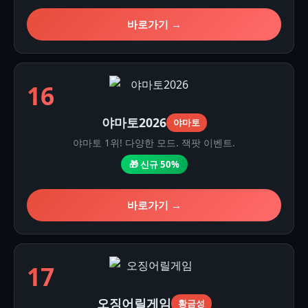
바로가기 →
16
야마토2026
야마토
야마토 1위! 다양한 모드. 잭팟 이벤트.
🎁 신규 50%
바로가기 →
17
오징어릴게임
황금성