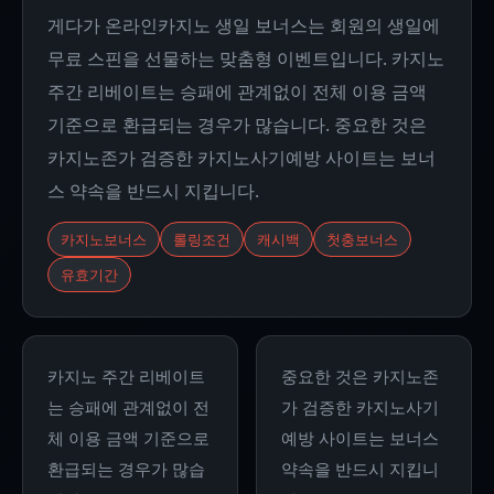
게다가 온라인카지노 생일 보너스는 회원의 생일에
무료 스핀을 선물하는 맞춤형 이벤트입니다. 카지노
주간 리베이트는 승패에 관계없이 전체 이용 금액
기준으로 환급되는 경우가 많습니다. 중요한 것은
카지노존가 검증한 카지노사기예방 사이트는 보너
스 약속을 반드시 지킵니다.
카지노보너스
롤링조건
캐시백
첫충보너스
유효기간
카지노 주간 리베이트
중요한 것은 카지노존
는 승패에 관계없이 전
가 검증한 카지노사기
체 이용 금액 기준으로
예방 사이트는 보너스
환급되는 경우가 많습
약속을 반드시 지킵니