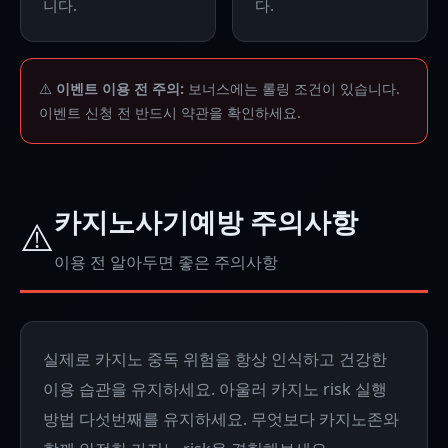
니다.
다.
⚠️
이벤트 이용 전 주의:
보너스에는 롤링 조건이 있습니다.
이벤트 신청 전 반드시 약관을 확인하세요.
카지노사기예방 주의사항
⚠️
이용 전 알아두면 좋은 주의사항
실제로 카지노 중독 위험을 항상 인식하고 건강한
이용 습관을 유지하세요. 아울러 카지노 risk 실행
방법 다섯번째를 유지하세요. 무엇보다 카지노존와