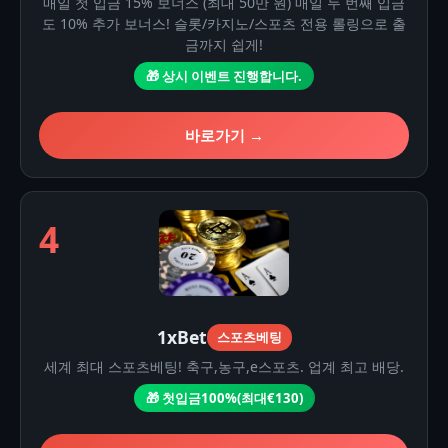
매일 첫 입금 15% 보너스 (최대 50만 원) 매일 두 번째 입금
도 10% 추가 보너스! 슬롯/카지노/스포츠 전용 롤링으로 출
금까지 쉽게!
🎁 상시 이벤트 진행합니다.
바로가기 →
4
1xBet
스포츠베팅
세계 최대 스포츠베팅! 축구,농구,e스포츠. 업계 최고 배당.
🎁 첫입금100%(최대€130)