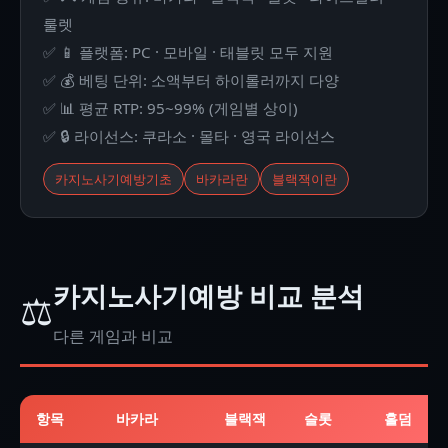
룰렛
✅ 📱 플랫폼: PC · 모바일 · 태블릿 모두 지원
✅ 💰 베팅 단위: 소액부터 하이롤러까지 다양
✅ 📊 평균 RTP: 95~99% (게임별 상이)
✅ 🔒 라이선스: 쿠라소 · 몰타 · 영국 라이선스
카지노사기예방기초
바카라란
블랙잭이란
카지노사기예방 비교 분석
⚖️
다른 게임과 비교
항목
바카라
블랙잭
슬롯
홀덤