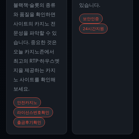
블랙잭·슬롯의 종류
있습니다.
와 품질을 확인하면
보안인증
사이트의 카지노 전
24시간지원
문성을 파악할 수 있
습니다. 중요한 것은
오늘 카지노존에서
최고의 RTP·하우스엣
지을 제공하는 카지
노 사이트를 확인해
보세요.
안전카지노
라이선스번호확인
출금후기확인