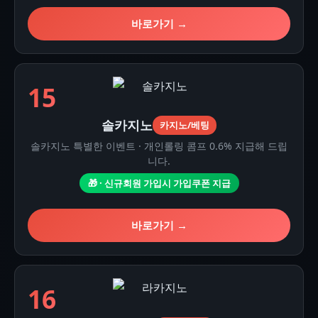
바로가기 →
15
솔카지노
카지노/베팅
솔카지노 특별한 이벤트 · 개인롤링 콤프 0.6% 지급해 드립
니다.
🎁 · 신규회원 가입시 가입쿠폰 지급
바로가기 →
16