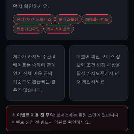
먼저 확인하세요.
온라인카지노보너스
보너스롤링
최대출금한도
유효기간확인
캐시백이벤트
게다가 카지노 주간 리
더불어 최신 보너스 정
베이트는 승패에 관계
보와 조건 변경 사항을
없이 전체 이용 금액
항상 카지노존에서 먼
기준으로 환급되는 경
저 확인하세요.
우가 많습니다.
⚠️
이벤트 이용 전 주의:
보너스에는 롤링 조건이 있습니다.
이벤트 신청 전 반드시 약관을 확인하세요.