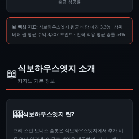
출금 성공률
📊
핵심 지표:
식보하우스엣지 평균 배당 마진 3.3% · 상위
베터 월 평균 수익 3,307 포인트 · 전략 적용 평균 승률 54%
식보하우스엣지 소개
📖
카지노 기본 정보
🎰
식보하우스엣지 란?
프리 스핀 보너스 슬롯은 식보하우스엣지에서 추가 비