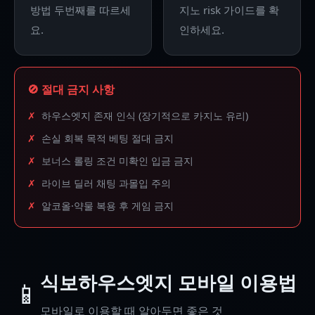
방법 두번째를 따르세
지노 risk 가이드를 확
요.
인하세요.
🚫 절대 금지 사항
✗
하우스엣지 존재 인식 (장기적으로 카지노 유리)
✗
손실 회복 목적 베팅 절대 금지
✗
보너스 롤링 조건 미확인 입금 금지
✗
라이브 딜러 채팅 과몰입 주의
✗
알코올·약물 복용 후 게임 금지
식보하우스엣지 모바일 이용법
📱
모바일로 이용할 때 알아두면 좋은 것