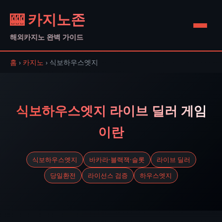
🎰 카지노존
해외카지노 완벽 가이드
홈
›
카지노
› 식보하우스엣지
식보하우스엣지 라이브 딜러 게임
이란
식보하우스엣지
바카라·블랙잭·슬롯
라이브 딜러
당일환전
라이선스 검증
하우스엣지