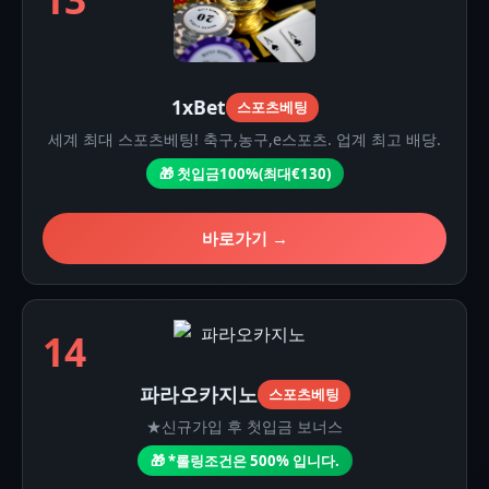
1xBet
스포츠베팅
세계 최대 스포츠베팅! 축구,농구,e스포츠. 업계 최고 배당.
🎁 첫입금100%(최대€130)
바로가기 →
14
파라오카지노
스포츠베팅
★신규가입 후 첫입금 보너스
🎁 *롤링조건은 500% 입니다.