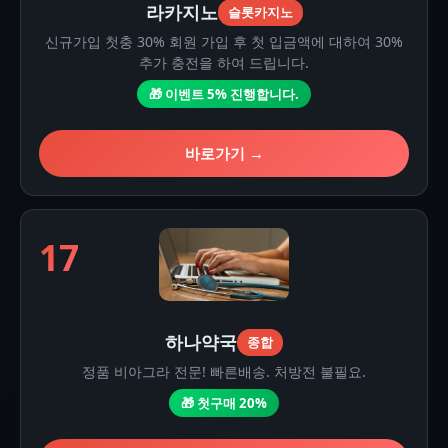
라카지노
슬롯카지노
신규가입 첫충 30% 회원 가입 후 첫 입금액에 대하여 30%
추가 충전을 하여 드립니다.
🎁 이벤트 5% 진행합니다.
바로가기 →
17
하나약국
종합
정품 비아그라 전문! 빠른배송. 처방전 불필요.
🎁 첫구매 20%