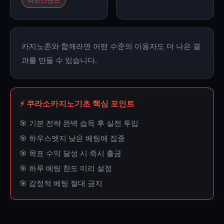
카지노존와 함께라면 어떤 수준의 이용자도 더 나은 결
과를 만들 수 있습니다.
⚡ 쿠라소카지노기초 핵심 포인트
🎯 기본 전략 완벽 습득 후 실전 투입
🎯 하우스엣지 낮은 베팅에 집중
🎯 목표 수익 달성 시 즉시 출금
🎯 하루 베팅 한도 미리 설정
🎯 감정적 베팅 절대 금지