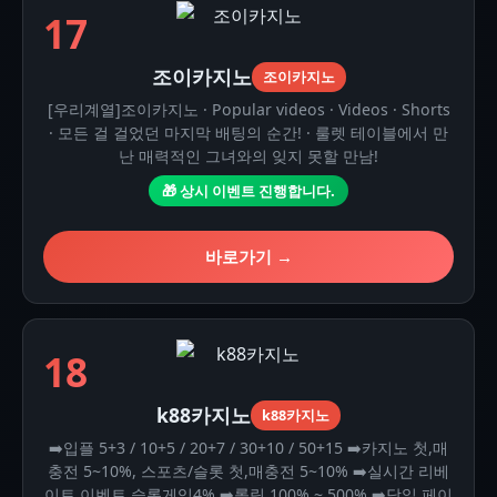
17
조이카지노
조이카지노
[우리계열]조이카지노 · Popular videos · Videos · Shorts
· 모든 걸 걸었던 마지막 배팅의 순간! · 룰렛 테이블에서 만
난 매력적인 그녀와의 잊지 못할 만남!
🎁 상시 이벤트 진행합니다.
바로가기 →
18
k88카지노
k88카지노
➡️입플 5+3 / 10+5 / 20+7 / 30+10 / 50+15 ➡️카지노 첫,매
충전 5~10%, 스포츠/슬롯 첫,매충전 5~10% ➡️실시간 리베
이트 이벤트 슬롯게임4% ➡️롤링 100% ~ 500% ➡️당일 페이