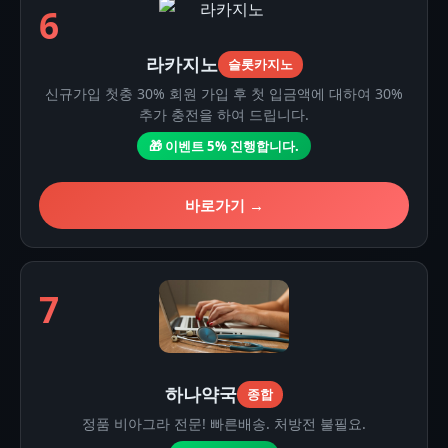
6
라카지노
슬롯카지노
신규가입 첫충 30% 회원 가입 후 첫 입금액에 대하여 30%
추가 충전을 하여 드립니다.
🎁 이벤트 5% 진행합니다.
바로가기 →
7
하나약국
종합
정품 비아그라 전문! 빠른배송. 처방전 불필요.