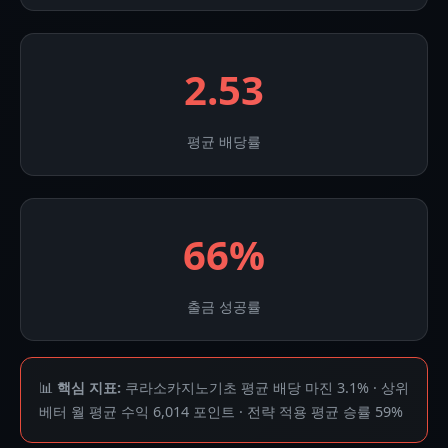
2.53
평균 배당률
66%
출금 성공률
📊
핵심 지표:
쿠라소카지노기초 평균 배당 마진 3.1% · 상위
베터 월 평균 수익 6,014 포인트 · 전략 적용 평균 승률 59%