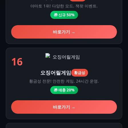
야마토 1위! 다양한 모드. 잭팟 이벤트.
🎁 신규 50%
바로가기 →
16
오징어릴게임
황금성
황금성 전문! 안전한 게임. 24시간 운영.
🎁 매충 20%
바로가기 →