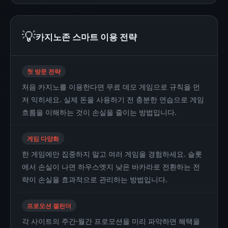
💡
카지노존 스마트 이용 전략
첫 방문 전략
처음 카지노를 이용한다면 무료 데모 게임으로 규칙을 먼
저 익히세요. 실제 돈을 사용하기 전 충분한 연습으로 게임
흐름을 이해하는 것이 손실을 줄이는 방법입니다.
게임 다양화
한 게임에만 집중하지 말고 여러 게임을 경험하세요. 슬롯
에서 손실이 나면 하우스엣지 낮은 바카라로 전환하는 전
략이 손실을 효과적으로 관리하는 방법입니다.
프로모션 캘린더
각 사이트의 주간·월간 프로모션을 미리 파악하면 혜택을