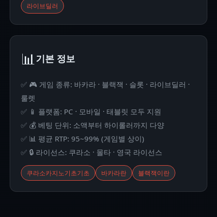
라이브딜러
📊
기본 정보
✅ 🎮 게임 종류: 바카라 · 블랙잭 · 슬롯 · 라이브딜러 ·
룰렛
✅ 📱 플랫폼: PC · 모바일 · 태블릿 모두 지원
✅ 💰 베팅 단위: 소액부터 하이롤러까지 다양
✅ 📊 평균 RTP: 95~99% (게임별 상이)
✅ 🔒 라이선스: 쿠라소 · 몰타 · 영국 라이선스
쿠라소카지노기초기초
바카라란
블랙잭이란