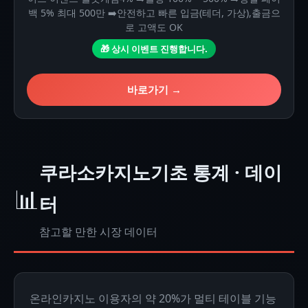
백 5% 최대 500만 ➡️안전하고 빠른 입금(테더, 가상),출금으
로 고액도 OK
🎁 상시 이벤트 진행합니다.
바로가기 →
쿠라소카지노기초 통계 · 데이
📊
터
참고할 만한 시장 데이터
온라인카지노 이용자의 약 20%가 멀티 테이블 기능