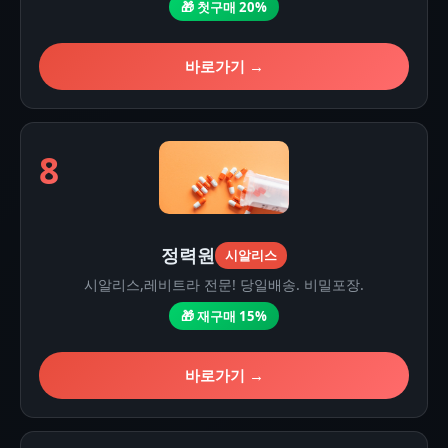
🎁 첫구매 20%
바로가기 →
8
정력원
시알리스
시알리스,레비트라 전문! 당일배송. 비밀포장.
🎁 재구매 15%
바로가기 →