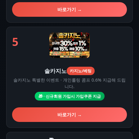
바로가기 →
5
솔카지노
카지노/베팅
솔카지노 특별한 이벤트 · 개인롤링 콤프 0.6% 지급해 드립
니다.
🎁 · 신규회원 가입시 가입쿠폰 지급
바로가기 →