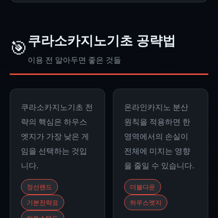
쿠라소카지노기초 공략법
🎯
이용 전 알아두면 좋은 것들
쿠라소카지노기초 전
온라인카지노 분산
략의 핵심은 하우스
원칙을 적용하면 한
엣지가 가장 낮은 게
영역에서의 손실이
임을 선택하는 것입
전체에 미치는 영향
니다.
을 줄일 수 있습니다.
정선랜드
더블다운
기본전략표
하우스엣지
히트스탠드