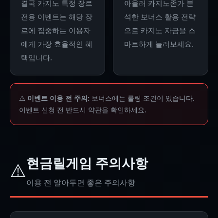
결국 카지노 특정 장르
아울러 카지노존가 분
전용 이벤트는 해당 장
석한 보너스 활용 전략
르에 집중하는 이용자
으로 카지노 자금을 스
에게 가장 효율적인 혜
마트하게 늘려보세요.
택입니다.
⚠️
이벤트 이용 전 주의:
보너스에는 롤링 조건이 있습니다.
이벤트 신청 전 반드시 약관을 확인하세요.
현금릴게임 주의사항
⚠️
이용 전 알아두면 좋은 주의사항