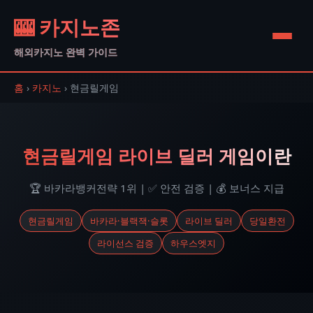
🎰 카지노존
해외카지노 완벽 가이드
홈
›
카지노
› 현금릴게임
현금릴게임 라이브 딜러 게임이란
🏆 바카라뱅커전략 1위 | ✅ 안전 검증 | 💰 보너스 지급
현금릴게임
바카라·블랙잭·슬롯
라이브 딜러
당일환전
라이선스 검증
하우스엣지