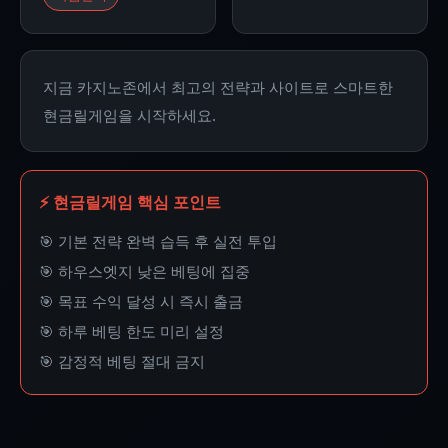
지금 카지노존에서 최고의 전략과 사이트로 스마트한
현금릴게임을 시작하세요.
⚡ 현금릴게임 핵심 포인트
🎯 기본 전략 완벽 습득 후 실전 투입
🎯 하우스엣지 낮은 베팅에 집중
🎯 목표 수익 달성 시 즉시 출금
🎯 하루 베팅 한도 미리 설정
🎯 감정적 베팅 절대 금지