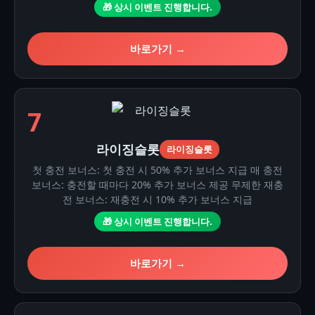
🎁 상시 이벤트 진행합니다.
바로가기 →
7
라이징슬롯
라이징슬롯
첫 충전 보너스: 첫 충전 시 50% 추가 보너스 지급 매 충전
보너스: 충전할 때마다 20% 추가 보너스 제공 무제한 재충
전 보너스: 재충전 시 10% 추가 보너스 지급
🎁 상시 이벤트 진행합니다.
바로가기 →