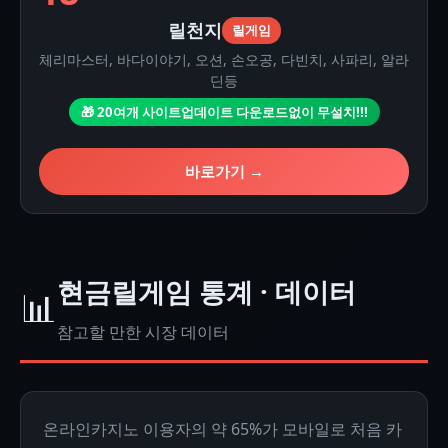
릴천지
릴게임
체리마스터, 바다이야기, 오션, 손오공, 다빈치, 사파리, 알라
딘등
🎁 20여개 사이트업데이트 다운로드없이 무설치!!!
바로가기 →
현금릴게임 통계 · 데이터
📊
참고할 만한 시장 데이터
온라인카지노 이용자의 약 65%가 모바일로 처음 카