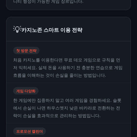
니티 형성이 가능한 게임 장르입니다.
💡
카지노존 스마트 이용 전략
첫 방문 전략
처음 카지노를 이용한다면 무료 데모 게임으로 규칙을 먼
저 익히세요. 실제 돈을 사용하기 전 충분한 연습으로 게임
흐름을 이해하는 것이 손실을 줄이는 방법입니다.
게임 다양화
한 게임에만 집중하지 말고 여러 게임을 경험하세요. 슬롯
에서 손실이 나면 하우스엣지 낮은 바카라로 전환하는 전
략이 손실을 효과적으로 관리하는 방법입니다.
프로모션 캘린더