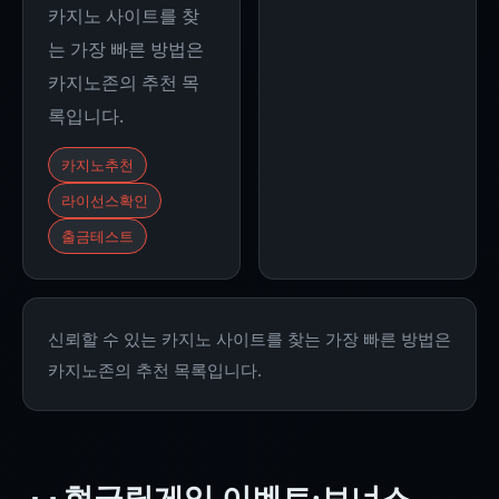
카지노 사이트를 찾
는 가장 빠른 방법은
카지노존의 추천 목
록입니다.
카지노추천
라이선스확인
출금테스트
신뢰할 수 있는 카지노 사이트를 찾는 가장 빠른 방법은
카지노존의 추천 목록입니다.
현금릴게임 이벤트·보너스