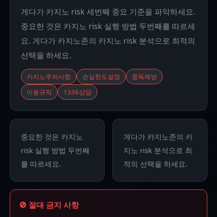
게다가 카지노 risk 세번째 중요 기준을 파악하세요.
중요한 것은 카지노 risk 실행 방법 두번째를 따르세
요. 게다가 카지노존의 카지노 risk 분석으로 최적의
선택을 하세요.
카지노주의사항
손실한도설정
중독예방
이용규칙
1336상담
중요한 것은 카지노
게다가 카지노존의 카
risk 실행 방법 두번째
지노 risk 분석으로 최
를 따르세요.
적의 선택을 하세요.
🚫 절대 금지 사항