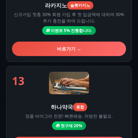
라카지노
슬롯카지노
신규가입 첫충 30% 회원 가입 후 첫 입금액에 대하여 30%
추가 충전을 하여 드립니다.
🎁 이벤트 5% 진행합니다.
바로가기 →
13
하나약국
종합
정품 비아그라 전문! 빠른배송. 처방전 불필요.
🎁 첫구매 20%