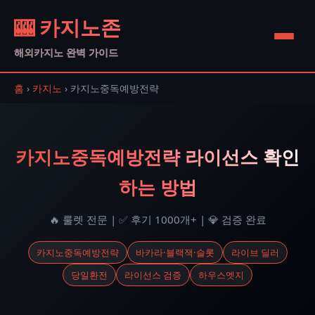
🎰 카지노존
해외카지노 완벽 가이드
홈
›
카지노
› 카지노중독예방전략
카지노중독예방전략 라이선스 확인
하는 방법
🔥 룰렛 전문 | ✅ 후기 1000개+ | 💎 검증 완료
카지노중독예방전략
바카라·블랙잭·슬롯
라이브 딜러
당일환전
라이선스 검증
하우스엣지