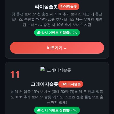
10
라이징슬롯
라이징슬롯
첫 충전 보너스: 첫 충전 시 50% 추가 보너스 지급 매 충전
보너스: 충전할 때마다 20% 추가 보너스 제공 무제한 재충
전 보너스: 재충전 시 10% 추가 보너스 지급
🎁 상시 이벤트 진행합니다.
바로가기 →
11
크레이지슬롯
크레이지슬롯