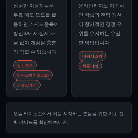
🎯
이용 전 알아두면 좋은 것들
성공한 이용자들은
온라인카지노 지속적
무료 데모 모드를 활
인 학습과 전략 개선
용하면 카지노중독예
이 장기적인 경쟁 우
방전략에서 실제 자
위를 유지하는 유일
금 없이 게임을 충분
한 방법입니다.
히 익힐 수 있습니다.
베팅시스템
정선랜드
확률이해
하우스엣지최소화
기댓값계산