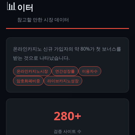
카지노중독예방전략 통계 · 데
📊
이터
참고할 만한 시장 데이터
온라인카지노 신규 가입자의 약 80%가 첫 보너스를
받는 것으로 나타났습니다.
온라인카지노시장
연간성장률
이용자수
암호화폐비중
라이브카지노성장