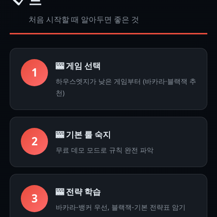
카지노중독예방전략 시작 가이
📋
드
처음 시작할 때 알아두면 좋은 것
🎰 게임 선택
1
하우스엣지가 낮은 게임부터 (바카라·블랙잭 추
천)
🎰 기본 룰 숙지
2
무료 데모 모드로 규칙 완전 파악