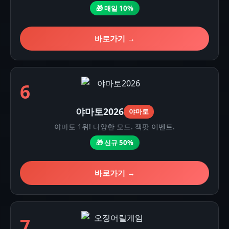
🎁 매일 10%
바로가기 →
6
야마토2026
야마토
야마토 1위! 다양한 모드. 잭팟 이벤트.
🎁 신규 50%
바로가기 →
7