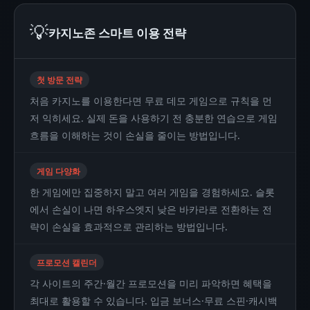
💡
카지노존 스마트 이용 전략
첫 방문 전략
처음 카지노를 이용한다면 무료 데모 게임으로 규칙을 먼
저 익히세요. 실제 돈을 사용하기 전 충분한 연습으로 게임
흐름을 이해하는 것이 손실을 줄이는 방법입니다.
게임 다양화
한 게임에만 집중하지 말고 여러 게임을 경험하세요. 슬롯
에서 손실이 나면 하우스엣지 낮은 바카라로 전환하는 전
략이 손실을 효과적으로 관리하는 방법입니다.
프로모션 캘린더
각 사이트의 주간·월간 프로모션을 미리 파악하면 혜택을
최대로 활용할 수 있습니다. 입금 보너스·무료 스핀·캐시백