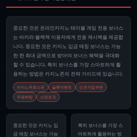
카지노중독예방전략 이벤트·보
🎁
너스
보너스 받기 전 확인할 것들
중요한 것은 온라인카지노 테이블 게임 전용 보너스
는 바카라·블랙잭 이용자에게 전용 캐시백을 제공합
니다. 중요한 것은 카지노 입금 매칭 보너스는 가능
한 한 최대 금액으로 받아야 보너스 혜택을 극대화
할 수 있습니다. 특히 보너스를 가장 스마트하게 활
용하는 방법은 카지노존의 전략 가이드에 있습니다.
카지노무료스핀
슬롯이벤트
신규가입쿠폰
무료베팅
스핀조건