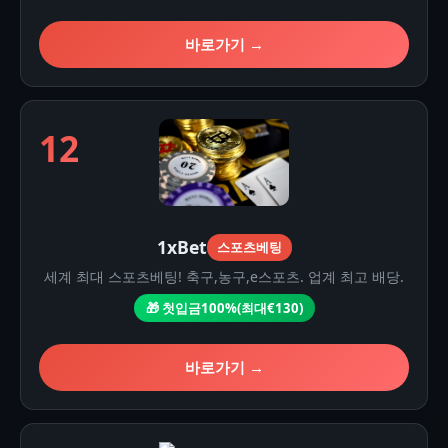
매일 첫 입금 15% 보너스 (최대 50만 원) 매일 두 번째 입금
도 10% 추가 보너스! 슬롯/카지노/스포츠 전용 롤링으로 출
금까지 쉽게!
🎁 상시 이벤트 진행합니다.
바로가기 →
12
1xBet
스포츠베팅
세계 최대 스포츠베팅! 축구,농구,e스포츠. 업계 최고 배당.
🎁 첫입금100%(최대€130)