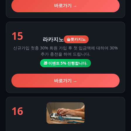
솔카지노 특별한 이벤트 · 개인롤링 콤프 0.6% 지급해 드립
니다.
🎁 · 신규회원 가입시 가입쿠폰 지급
바로가기 →
15
라카지노
슬롯카지노
신규가입 첫충 30% 회원 가입 후 첫 입금액에 대하여 30%
추가 충전을 하여 드립니다.
🎁 이벤트 5% 진행합니다.
바로가기 →