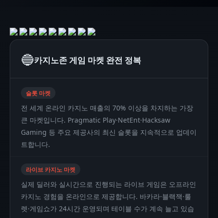
🔵
카지노존 게임 마켓 완전 정복
슬롯 마켓
전 세계 온라인 카지노 매출의 70% 이상을 차지하는 가장
큰 마켓입니다. Pragmatic Play·NetEnt·Hacksaw
Gaming 등 주요 제공사의 최신 슬롯을 지속적으로 업데이
트합니다.
라이브 카지노 마켓
실제 딜러와 실시간으로 진행되는 라이브 게임은 오프라인
카지노 경험을 온라인으로 제공합니다. 바카라·블랙잭·룰
렛·게임쇼가 24시간 운영되며 테이블 수가 계속 늘고 있습