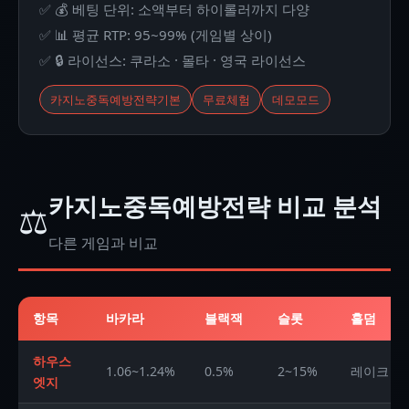
✅ 🎮 게임 종류: 바카라 · 블랙잭 · 슬롯 · 라이브딜러 ·
룰렛
✅ 📱 플랫폼: PC · 모바일 · 태블릿 모두 지원
✅ 💰 베팅 단위: 소액부터 하이롤러까지 다양
✅ 📊 평균 RTP: 95~99% (게임별 상이)
✅ 🔒 라이선스: 쿠라소 · 몰타 · 영국 라이선스
카지노중독예방전략기본
무료체험
데모모드
카지노중독예방전략 비교 분석
⚖️
다른 게임과 비교