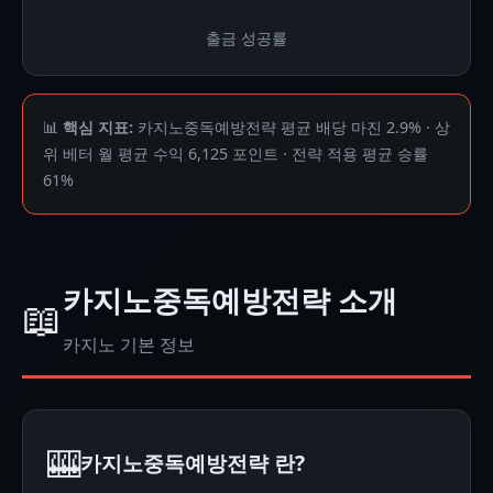
76%
출금 성공률
📊
핵심 지표:
카지노중독예방전략 평균 배당 마진 2.9% · 상
위 베터 월 평균 수익 6,125 포인트 · 전략 적용 평균 승률
61%
카지노중독예방전략 소개
📖
카지노 기본 정보